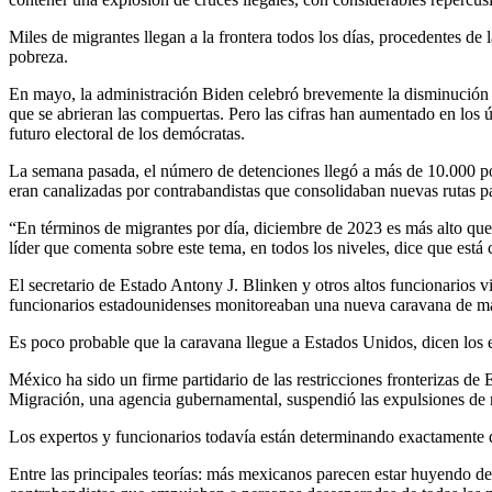
Miles de migrantes llegan a la frontera todos los días, procedentes de
pobreza.
En mayo, la administración Biden celebró brevemente la disminución de
que se abrieran las compuertas. Pero las cifras han aumentado en los 
futuro electoral de los demócratas.
La semana pasada, el número de detenciones llegó a más de 10.000 por
eran canalizadas por contrabandistas que consolidaban nuevas rutas pa
“En términos de migrantes por día, diciembre de 2023 es más alto qu
líder que comenta sobre este tema, en todos los niveles, dice que está 
El secretario de Estado Antony J. Blinken y otros altos funcionarios 
funcionarios estadounidenses monitoreaban una nueva caravana de más 
Es poco probable que la caravana llegue a Estados Unidos, dicen los 
México ha sido un firme partidario de las restricciones fronterizas de
Migración, una agencia gubernamental, suspendió las expulsiones de mi
Los expertos y funcionarios todavía están determinando exactamente qu
Entre las principales teorías: más mexicanos parecen estar huyendo de l