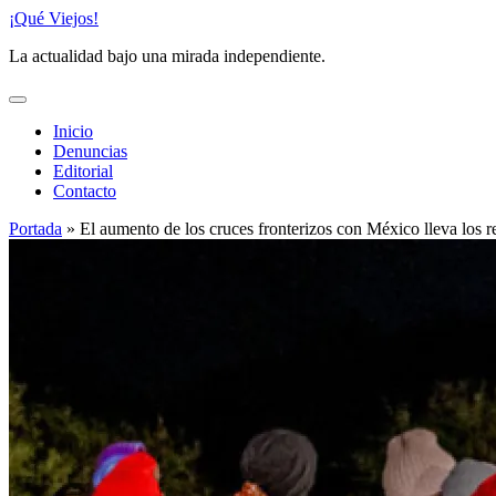
Saltar
¡Qué Viejos!
al
La actualidad bajo una mirada independiente.
contenido
Inicio
Denuncias
Editorial
Contacto
Portada
»
El aumento de los cruces fronterizos con México lleva los 