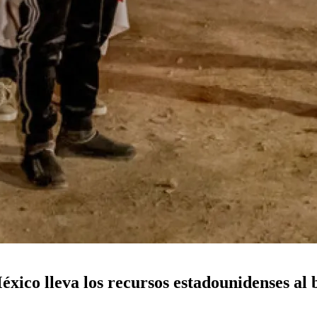
éxico lleva los recursos estadounidenses al