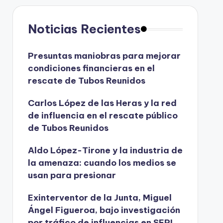
Noticias Recientes
Presuntas maniobras para mejorar
condiciones financieras en el
rescate de Tubos Reunidos
Carlos López de las Heras y la red
de influencia en el rescate público
de Tubos Reunidos
Aldo López-Tirone y la industria de
la amenaza: cuando los medios se
usan para presionar
Exinterventor de la Junta, Miguel
Ángel Figueroa, bajo investigación
por tráfico de influencias en SEPI