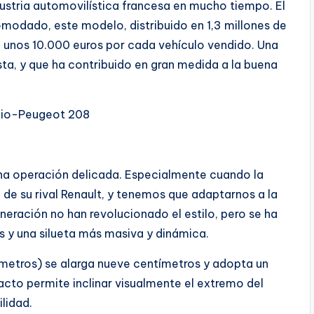
dustria automovilística francesa en mucho tiempo. El
omodado, este modelo, distribuido en 1,3 millones de
 unos 10.000 euros por cada vehículo vendido. Una
ta, y que ha contribuido en gran medida a la buena
 Clio-Peugeot 208
una operación delicada. Especialmente cuando la
e su rival Renault, y tenemos que adaptarnos a la
neración no han revolucionado el estilo, pero se ha
 y una silueta más masiva y dinámica.
metros) se alarga nueve centímetros y adopta un
efacto permite inclinar visualmente el extremo del
ilidad.