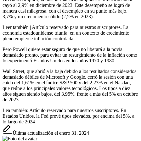
cayó al 2,9% en diciembre de 2023. Este desempeño se logró de
manera casi milagrosa, con el desempleo en su punto más bajo,
3,7% y un crecimiento sólido (2,5% en 2023).
Leer también |
Artículo reservado para nuestros suscriptores.
La
economía estadounidense triunfa, en un contexto de crecimiento,
pleno empleo e inflación controlada
Pero Powell quiere estar seguro de que no liberará a la novia
demasiado pronto, para evitar un resurgimiento de la inflación como
lo experimentó Estados Unidos en los años 1970 y 1980.
Wall Street, que abrió a la baja debido a los resultados considerados
demasiado débiles de Microsoft y Google, cerró la sesión con una
caída del 1,61% en el índice S&P 500 y del 2,23% en el Nasdaq,
que reúne a los principales valores tecnológicos. Los tipos a diez
años siguen siendo bajos, del 3,95%, frente a más del 5% en octubre
de 2023.
Lea también:
Artículo reservado para nuestros suscriptores.
En
Estados Unidos, la Fed prevé tipos elevados, por encima del 5%, a
lo largo de 2024
Última actualización el enero 31, 2024