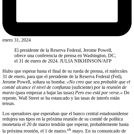
enero 31, 2024
El presidente de la Reserva Federal, Jerome Powell,
ofrece una conferencia de prensa en Washington, DC,
el 31 de enero de 2024.
JULIA NIKHINSON/AFP
Hubo que esperar hasta el final de su rueda de prensa, el miércoles
31 de enero, para que el presidente de la Reserva Federal (Fed),
Jerome Powell, soltara su bomba:
«No creo que sea probable que el
comité alcance el nivel de confianza
(suficiente)
por la reunión de
marzo
(para empezar a bajar las tasas)
Pero eso está por verse.»
De
repente, Wall Street se ha estancado y las tasas de interés están
tensas.
Los operadores que esperaban que el banco central estadounidense
redujera sus tipos en la próxima reunión de su comité de política
monetaria el 20 de marzo tendrán que esperar, probablemente hasta
oh
la próxima reunión, el 1 de marzo.
mayo. En su comunicado de