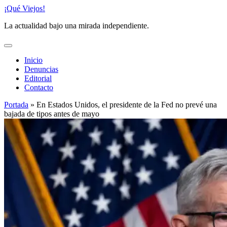
Saltar
¡Qué Viejos!
al
La actualidad bajo una mirada independiente.
contenido
Inicio
Denuncias
Editorial
Contacto
Portada
»
En Estados Unidos, el presidente de la Fed no prevé una
bajada de tipos antes de mayo