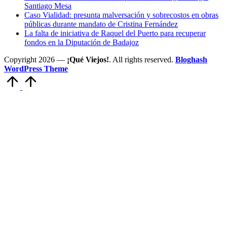
Santiago Mesa
Caso Vialidad: presunta malversación y sobrecostos en obras
públicas durante mandato de Cristina Fernández
La falta de iniciativa de Raquel del Puerto para recuperar
fondos en la Diputación de Badajoz
Copyright 2026 —
¡Qué Viejos!
. All rights reserved.
Bloghash
WordPress Theme
Volver
arriba