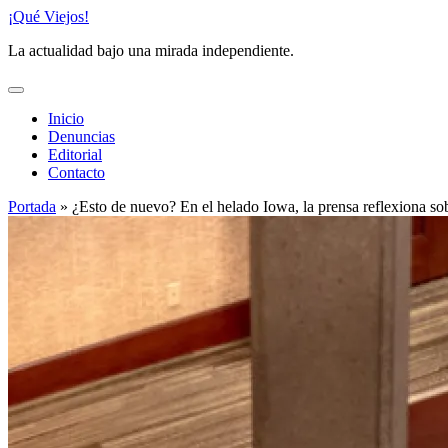
Saltar
¡Qué Viejos!
al
La actualidad bajo una mirada independiente.
contenido
Inicio
Denuncias
Editorial
Contacto
Portada
»
¿Esto de nuevo? En el helado Iowa, la prensa reflexiona s