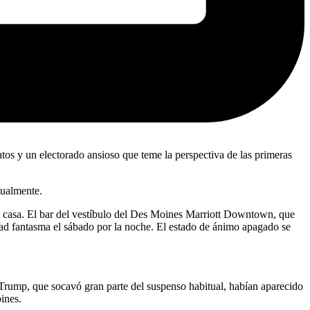
tos y un electorado ansioso que teme la perspectiva de las primeras
tualmente.
 en casa. El bar del vestíbulo del Des Moines Marriott Downtown, que
dad fantasma el sábado por la noche. El estado de ánimo apagado se
J. Trump, que socavó gran parte del suspenso habitual, habían aparecido
ines.