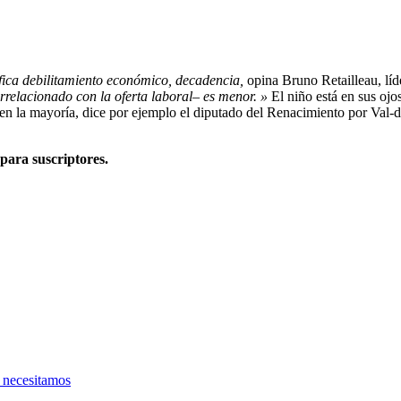
ica debilitamiento económico, decadencia,
opina Bruno Retailleau, líd
rrelacionado con la oferta laboral– es menor.
»
El niño está en sus ojo
en la mayoría, dice por ejemplo el diputado del Renacimiento por Val
 para suscriptores.
e necesitamos