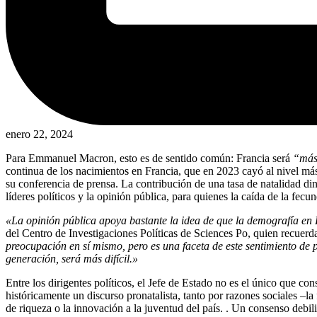
enero 22, 2024
Para Emmanuel Macron, esto es de sentido común: Francia será
“más 
continua de los nacimientos en Francia, que en 2023 cayó al nivel má
su conferencia de prensa. La contribución de una tasa de natalidad din
líderes políticos y la opinión pública, para quienes la caída de la fec
«La opinión pública apoya bastante la idea de que la demografía en F
del Centro de Investigaciones Políticas de Sciences Po, quien recuer
preocupación en sí mismo, pero es una faceta de este sentimiento de 
generación, será más difícil.»
Entre los dirigentes políticos, el Jefe de Estado no es el único que c
históricamente un discurso pronatalista, tanto por razones sociales –l
de riqueza o la innovación a la juventud del país. . Un consenso debili