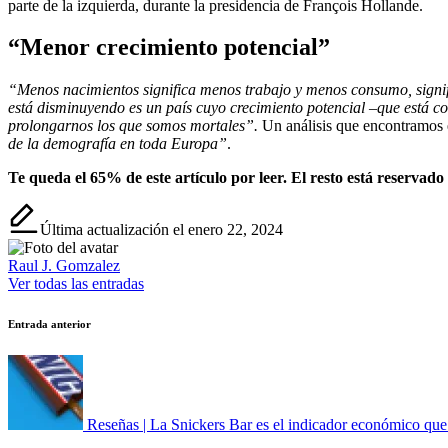
parte de la izquierda, durante la presidencia de François Hollande.
“Menor crecimiento potencial”
“Menos nacimientos significa menos trabajo y menos consumo, signif
está disminuyendo es un país cuyo crecimiento potencial –que está co
prolongarnos los que somos mortales”.
Un análisis que encontramos 
de la demografía en toda Europa”
.
Te queda el 65% de este artículo por leer. El resto está reservado
Última actualización el enero 22, 2024
Raul J. Gomzalez
Ver todas las entradas
Navegación
Entrada anterior
de
entradas
Reseñas | La Snickers Bar es el indicador económico qu