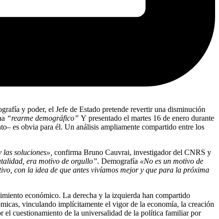
afía y poder, el Jefe de Estado pretende revertir una disminución
una
“rearme demográfico”
Y
presentado el martes 16 de enero durante
nto– es obvia para él. Un análisis ampliamente compartido entre los
 las soluciones»,
confirma Bruno Cauvrai, investigador del CNRS y
talidad, era motivo de orgullo”.
Demografía
«No es un motivo de
tivo, con la idea de que antes vivíamos mejor y que para la próxima
crecimiento económico. La derecha y la izquierda han compartido
nómicas, vinculando implícitamente el vigor de la economía, la creación
 el cuestionamiento de la universalidad de la política familiar por