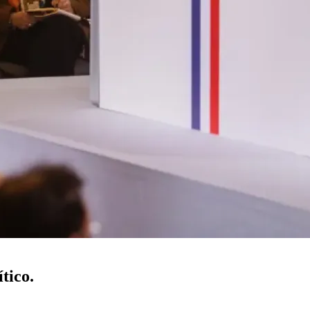
tico.