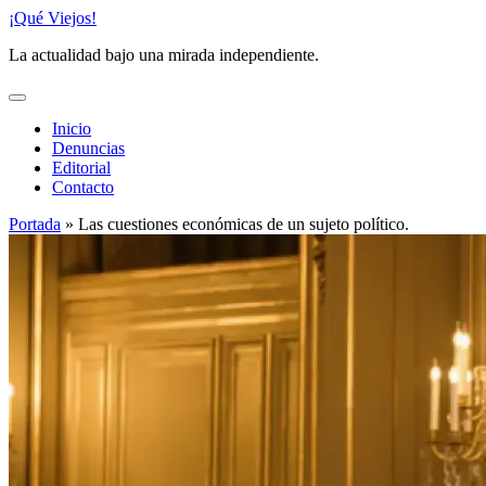
Saltar
¡Qué Viejos!
al
La actualidad bajo una mirada independiente.
contenido
Inicio
Denuncias
Editorial
Contacto
Portada
»
Las cuestiones económicas de un sujeto político.