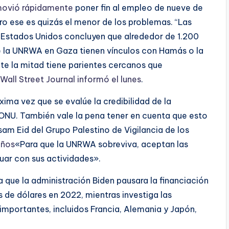
movió rápidamente
poner fin al empleo de nueve de
ero ese es quizás el menor de los problemas. “Las
 Estados Unidos concluyen que alrededor de 1.200
la UNRWA en Gaza tienen vínculos con Hamás o la
te la mitad tiene parientes cercanos que
 Wall Street Journal informó el lunes
.
xima vez que se evalúe la credibilidad de la
ONU. También vale la pena tener en cuenta que esto
m Eid del Grupo Palestino de Vigilancia de los
años
«Para que la UNRWA sobreviva, aceptan las
uar con sus actividades».
a que la administración Biden pausara la financiación
s de dólares en 2022, mientras investiga las
importantes, incluidos Francia, Alemania y Japón,