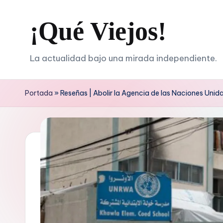
¡Qué Viejos!
Saltar
al
contenido
La actualidad bajo una mirada independiente.
Portada
»
Reseñas | Abolir la Agencia de las Naciones Unid