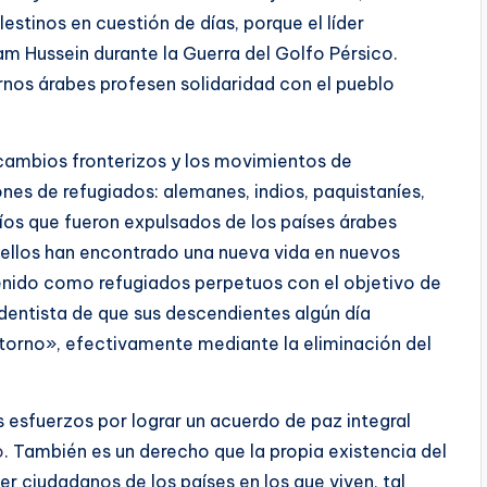
estinos en cuestión de días, porque el líder
m Hussein durante la Guerra del Golfo Pérsico.
nos árabes profesen solidaridad con el pueblo
 cambios fronterizos y los movimientos de
nes de refugiados: alemanes, indios, paquistaníes,
os que fueron expulsados ​​de los países árabes
s ellos han encontrado una nueva vida en nuevos
tenido como refugiados perpetuos con el objetivo de
redentista de que sus descendientes algún día
etorno», efectivamente mediante la eliminación del
 esfuerzos por lograr un acuerdo de paz integral
o
. También es un derecho que la propia existencia del
r ciudadanos de los países en los que viven, tal