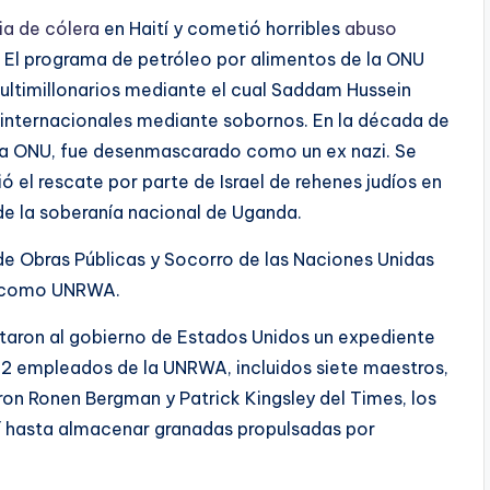
a de cólera
en Haití y cometió horribles
abuso
. El programa de petróleo por alimentos de la ONU
multimillonarios mediante el cual Saddam Hussein
 internacionales mediante sobornos. En la década de
 la ONU, fue desenmascarado como un ex nazi. Se
 el rescate por parte de Israel de rehenes judíos en
e la soberanía nacional de Uganda.
de Obras Públicas y Socorro de las Naciones Unidas
a como UNRWA.
entaron al gobierno de Estados Unidos un expediente
e 12 empleados de la UNRWA, incluidos siete maestros,
on Ronen Bergman y Patrick Kingsley del Times, los
lí hasta almacenar granadas propulsadas por