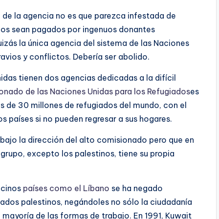
 de la agencia no es que parezca infestada de
larios sean pagados por ingenuos donantes
izás la única agencia del sistema de las Naciones
avios y conflictos. Debería ser abolido.
idas tienen dos agencias dedicadas a la difícil
onado de las Naciones Unidas para los Refugiados
es
s de 30 millones de refugiados del mundo, con el
s países si no pueden regresar a sus hogares.
ajo la dirección del alto comisionado pero que en
 grupo, excepto los palestinos, tiene su propia
ecinos
países como el Líbano
se ha negado
ados palestinos, negándoles no sólo la ciudadanía
 mayoría de las formas de trabajo. En 1991, Kuwait