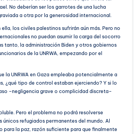
ael. No deberían ser los garrotes de una lucha
raviada a otra por la generosidad internacional.
lla, los civiles palestinos sufrirán aún más. Pero no
ternacionales no puedan asumir la carga del socorro
s tanto, la administración Biden y otros gobiernos
 funcionarios de la UNRWA, empezando por el
an que la UNRWA en Gaza empleaba potencialmente a
 ¿qué tipo de control estaban ejerciendo? Y si lo
caso –negligencia grave o complicidad discreta–
nsoluble. Pero el problema no podrá resolverse
los únicos refugiados permanentes del mundo. Al
 para la paz, razón suficiente para que finalmente