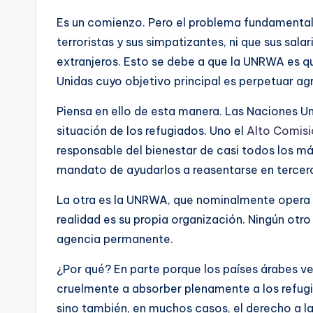
Es un comienzo. Pero el problema fundamental
terroristas y sus simpatizantes, ni que sus sa
extranjeros. Esto se debe a que la UNRWA es qu
Unidas cuyo objetivo principal es perpetuar agr
Piensa en ello de esta manera. Las Naciones Un
situación de los refugiados. Uno el
Alto Comisi
responsable del bienestar de casi todos los má
mandato de ayudarlos a reasentarse en tercero
La otra es la UNRWA, que nominalmente opera b
realidad es su propia organización. Ningún otro
agencia permanente.
¿Por qué? En parte porque los países árabes v
cruelmente a absorber plenamente a los refugi
sino también, en muchos casos, el derecho a la