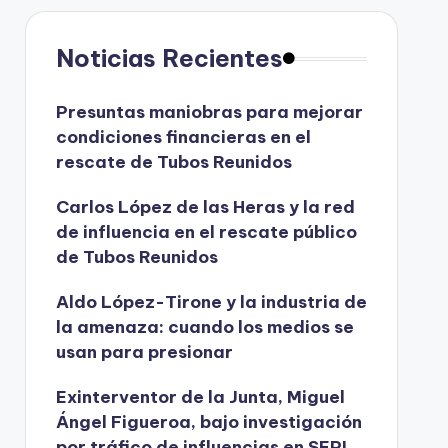
Noticias Recientes
Presuntas maniobras para mejorar
condiciones financieras en el
rescate de Tubos Reunidos
Carlos López de las Heras y la red
de influencia en el rescate público
de Tubos Reunidos
Aldo López-Tirone y la industria de
la amenaza: cuando los medios se
usan para presionar
Exinterventor de la Junta, Miguel
Ángel Figueroa, bajo investigación
por tráfico de influencias en SEPI