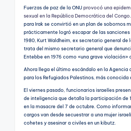
Fuerzas de paz de la ONU
provocó una epidemi
sexual en la República Democrática del Congo
para Irak se convirtió en un plan de sobornos 
prácticamente logró escapar de las sanciones
1980, Kurt Waldheim, ex secretario general de
trata del mismo secretario general que denunció
Entebbe en 1976 como «una grave violación» d
Ahora llega el último escándalo en la Agencia 
para los Refugiados Palestinos, más conocid
El viernes pasado, funcionarios israelíes pres
de inteligencia que detalla la participación d
en la masacre del 7 de octubre. Como informar
cargos van desde secuestrar a una mujer israe
cohetes y asesinar a civiles en un kibutz.