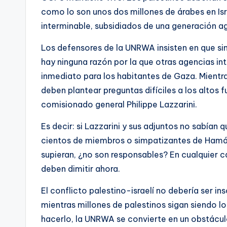
como lo son unos dos millones de árabes en Isr
interminable, subsidiados de una generación ag
Los defensores de la UNRWA insisten en que sin e
hay ninguna razón por la que otras agencias in
inmediato para los habitantes de Gaza. Mientra
deben plantear preguntas difíciles a los altos
comisionado general Philippe Lazzarini.
Es decir: si Lazzarini y sus adjuntos no sabí
cientos de miembros o simpatizantes de Hamás,
supieran, ¿no son responsables? En cualquier 
deben dimitir ahora.
El conflicto palestino-israelí no debería ser i
mientras millones de palestinos sigan siendo 
hacerlo, la UNRWA se convierte en un obstáculo