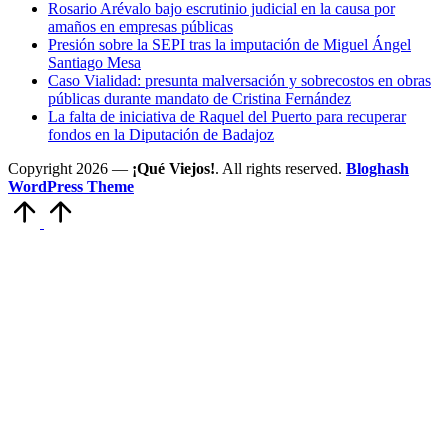
Rosario Arévalo bajo escrutinio judicial en la causa por
amaños en empresas públicas
Presión sobre la SEPI tras la imputación de Miguel Ángel
Santiago Mesa
Caso Vialidad: presunta malversación y sobrecostos en obras
públicas durante mandato de Cristina Fernández
La falta de iniciativa de Raquel del Puerto para recuperar
fondos en la Diputación de Badajoz
Copyright 2026 —
¡Qué Viejos!
. All rights reserved.
Bloghash
WordPress Theme
Volver
arriba