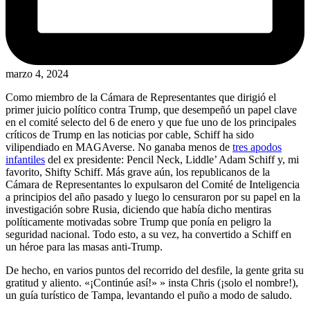
marzo 4, 2024
Como miembro de la Cámara de Representantes que dirigió el
primer juicio político contra Trump, que desempeñó un papel clave
en el comité selecto del 6 de enero y que fue uno de los principales
críticos de Trump en las noticias por cable, Schiff ha sido
vilipendiado en MAGAverse. No ganaba menos de
tres apodos
infantiles
del ex presidente: Pencil Neck, Liddle’ Adam Schiff y, mi
favorito, Shifty Schiff. Más grave aún, los republicanos de la
Cámara de Representantes lo expulsaron del Comité de Inteligencia
a principios del año pasado y luego lo censuraron por su papel en la
investigación sobre Rusia, diciendo que había dicho mentiras
políticamente motivadas sobre Trump que ponía en peligro la
seguridad nacional. Todo esto, a su vez, ha convertido a Schiff en
un héroe para las masas anti-Trump.
De hecho, en varios puntos del recorrido del desfile, la gente grita su
gratitud y aliento. «¡Continúe así!» » insta Chris (¡solo el nombre!),
un guía turístico de Tampa, levantando el puño a modo de saludo.