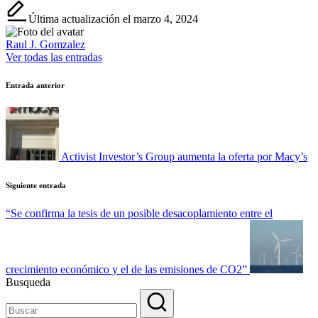
Última actualización el marzo 4, 2024
Raul J. Gomzalez
Ver todas las entradas
Navegación
Entrada anterior
de
entradas
Activist Investor’s Group aumenta la oferta por Macy’s
Siguiente entrada
“Se confirma la tesis de un posible desacoplamiento entre el
crecimiento económico y el de las emisiones de CO2”
Busqueda