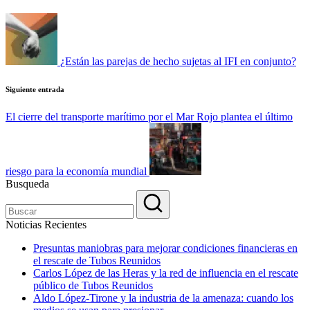
de
entradas
¿Están las parejas de hecho sujetas al IFI en conjunto?
Siguiente entrada
El cierre del transporte marítimo por el Mar Rojo plantea el último
riesgo para la economía mundial
Busqueda
Noticias Recientes
Presuntas maniobras para mejorar condiciones financieras en
el rescate de Tubos Reunidos
Carlos López de las Heras y la red de influencia en el rescate
público de Tubos Reunidos
Aldo López-Tirone y la industria de la amenaza: cuando los