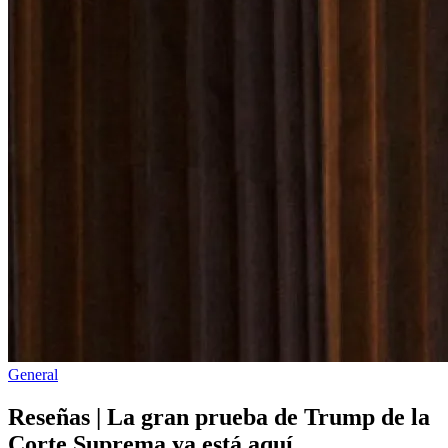
Publicado
General
en
Reseñas | La gran prueba de Trump de la
Corte Suprema ya está aquí