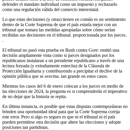
defender el mandato individual como un impuesto y rechazarlo
como una regulación válida del comercio interestatal.
Lo que estas decisiones (y otras) tienen en común es un sentimiento
dentro de la Corte Suprema de que el país estaría mejor con un
tribunal que tomara las medidas apropiadas sobre cómo serían
recibidas sus decisiones en el tribunal. proporcionada por los jueces.
.
El tribunal no pasó esta prueba en Bush contra Gore: emitió una
decisión ampliamente vista como si jueces designados por los
republicanos instalaran a un presidente republicano a través de una
lectura forzada (y extrañamente estrecha) de la Cláusula de
Protección Igualitaria y contribuyendo a precipitar el declive de la
opinión pública que se avecina. tan grande en estos casos.
Mientras los casos del 6 de enero colocan a los jueces en medio de
las elecciones de 2024, la pregunta es si comprenderán el imperativo
de no dejar que la historia se repita.
En última instancia, es posible que estas disputas contemporáneas no
brinden una oportunidad ideal para que la Corte Suprema corrija
este error. Pero si algo es seguro es que ni el tribunal ni el país
pueden permitirse otra decisión que altere las elecciones y adopte
posiciones tan partidistas.