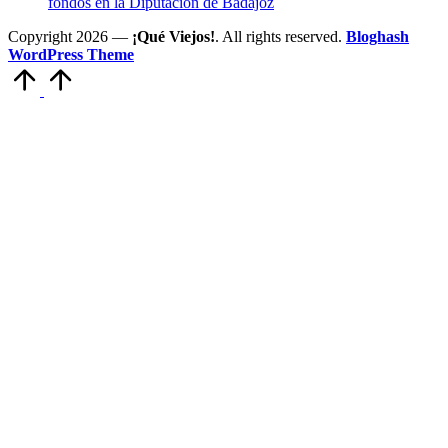
fondos en la Diputación de Badajoz
Copyright 2026 —
¡Qué Viejos!
. All rights reserved.
Bloghash
WordPress Theme
Volver
arriba