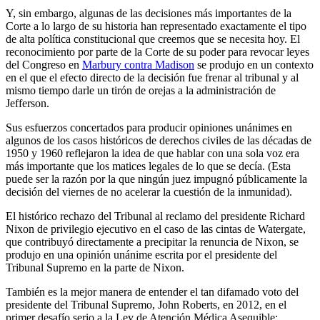
Y, sin embargo, algunas de las decisiones más importantes de la
Corte a lo largo de su historia han representado exactamente el tipo
de alta política constitucional que creemos que se necesita hoy. El
reconocimiento por parte de la Corte de su poder para revocar leyes
del Congreso en
Marbury contra Madison
se produjo en un contexto
en el que el efecto directo de la decisión fue frenar al tribunal y al
mismo tiempo darle un tirón de orejas a la administración de
Jefferson.
Sus esfuerzos concertados para producir opiniones unánimes en
algunos de los casos históricos de derechos civiles de las décadas de
1950 y 1960 reflejaron la idea de que hablar con una sola voz era
más importante que los matices legales de lo que se decía. (Esta
puede ser la razón por la que ningún juez impugnó públicamente la
decisión del viernes de no acelerar la cuestión de la inmunidad).
El histórico rechazo del Tribunal al reclamo del presidente Richard
Nixon de privilegio ejecutivo en el caso de las cintas de Watergate,
que contribuyó directamente a precipitar la renuncia de Nixon, se
produjo en una opinión unánime escrita por el presidente del
Tribunal Supremo en la parte de Nixon.
También es la mejor manera de entender el tan difamado voto del
presidente del Tribunal Supremo, John Roberts, en 2012, en el
primer desafío serio a la Ley de Atención Médica Asequible: