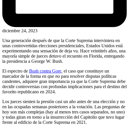
diciembre 24, 2023
Una generación después de que la Corte Suprema interviniera en
unas controvertidas elecciones presidenciales, Estados Unidos está
experimentando una sensación de deja vu. Hace veintitrés años, una
mayoría simple de jueces detuvo el recuento en Florida, entregando
la presidencia a George W. Bush.
El espectro de
Bush contra Gore
,
el caso que constituye un
marcador de la forma en que
no
para resolver disputas políticas
candentes, adquiere gran importancia ya que la Corte Suprema debe
decidir controversias con profundas implicaciones para el destino del
favorito republicano en 2024.
Los jueces sienten la presión casi un año antes de una elección y no
en las ocupadas semanas posteriores a la votación. Las preguntas de
hoy son más complejas (hay al menos tres casos separados, no uno)
y todas giran en torno a la insurrección del Capitolio que tuvo lugar
frente al edificio de la Corte Suprema en 2021.