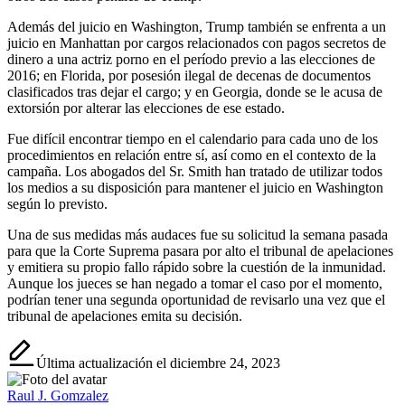
Además del juicio en Washington, Trump también se enfrenta a un
juicio en Manhattan por cargos relacionados con pagos secretos de
dinero a una actriz porno en el período previo a las elecciones de
2016; en Florida, por posesión ilegal de decenas de documentos
clasificados tras dejar el cargo; y en Georgia, donde se le acusa de
extorsión por alterar las elecciones de ese estado.
Fue difícil encontrar tiempo en el calendario para cada uno de los
procedimientos en relación entre sí, así como en el contexto de la
campaña. Los abogados del Sr. Smith han tratado de utilizar todos
los medios a su disposición para mantener el juicio en Washington
según lo previsto.
Una de sus medidas más audaces fue su solicitud la semana pasada
para que la Corte Suprema pasara por alto el tribunal de apelaciones
y emitiera su propio fallo rápido sobre la cuestión de la inmunidad.
Aunque los jueces se han negado a tomar el caso por el momento,
podrían tener una segunda oportunidad de revisarlo una vez que el
tribunal de apelaciones emita su decisión.
Última actualización el diciembre 24, 2023
Raul J. Gomzalez