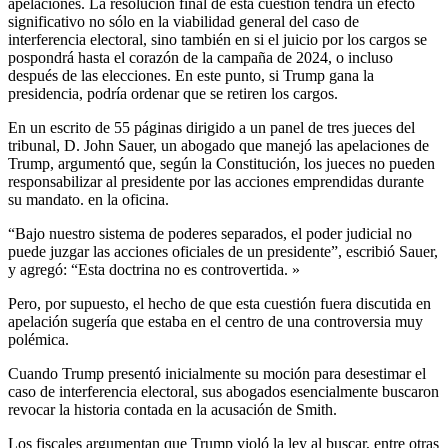
apelaciones. La resolución final de esta cuestión tendrá un efecto
significativo no sólo en la viabilidad general del caso de
interferencia electoral, sino también en si el juicio por los cargos se
pospondrá hasta el corazón de la campaña de 2024, o incluso
después de las elecciones. En este punto, si Trump gana la
presidencia, podría ordenar que se retiren los cargos.
En un escrito de 55 páginas dirigido a un panel de tres jueces del
tribunal, D. John Sauer, un abogado que manejó las apelaciones de
Trump, argumentó que, según la Constitución, los jueces no pueden
responsabilizar al presidente por las acciones emprendidas durante
su mandato. en la oficina.
“Bajo nuestro sistema de poderes separados, el poder judicial no
puede juzgar las acciones oficiales de un presidente”, escribió Sauer,
y agregó: “Esta doctrina no es controvertida. »
Pero, por supuesto, el hecho de que esta cuestión fuera discutida en
apelación sugería que estaba en el centro de una controversia muy
polémica.
Cuando Trump presentó inicialmente su moción para desestimar el
caso de interferencia electoral, sus abogados esencialmente buscaron
revocar la historia contada en la acusación de Smith.
Los fiscales argumentan que Trump violó la ley al buscar, entre otras