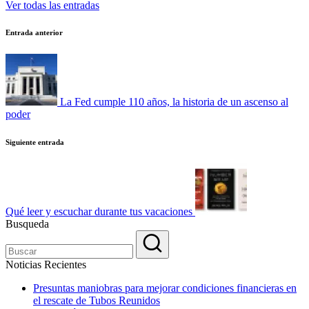
Ver todas las entradas
Navegación
Entrada anterior
de
entradas
La Fed cumple 110 años, la historia de un ascenso al
poder
Siguiente entrada
Qué leer y escuchar durante tus vacaciones
Busqueda
Noticias Recientes
Presuntas maniobras para mejorar condiciones financieras en
el rescate de Tubos Reunidos