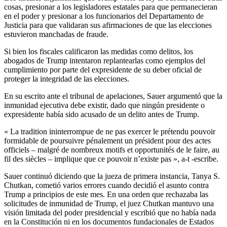
cosas, presionar a los legisladores estatales para que permanecieran
en el poder y presionar a los funcionarios del Departamento de
Justicia para que validaran sus afirmaciones de que las elecciones
estuvieron manchadas de fraude.
Si bien los fiscales calificaron las medidas como delitos, los
abogados de Trump intentaron replantearlas como ejemplos del
cumplimiento por parte del expresidente de su deber oficial de
proteger la integridad de las elecciones.
En su escrito ante el tribunal de apelaciones, Sauer argumentó que la
inmunidad ejecutiva debe existir, dado que ningún presidente o
expresidente había sido acusado de un delito antes de Trump.
« La tradition ininterrompue de ne pas exercer le prétendu pouvoir
formidable de poursuivre pénalement un président pour des actes
officiels – malgré de nombreux motifs et opportunités de le faire, au
fil des siècles – implique que ce pouvoir n’existe pas », a-t -escribe.
Sauer continuó diciendo que la jueza de primera instancia, Tanya S.
Chutkan, cometió varios errores cuando decidió el asunto contra
Trump a principios de este mes. En una orden que rechazaba las
solicitudes de inmunidad de Trump, el juez Chutkan mantuvo una
visión limitada del poder presidencial y escribió que no había nada
en la Constitución ni en los documentos fundacionales de Estados