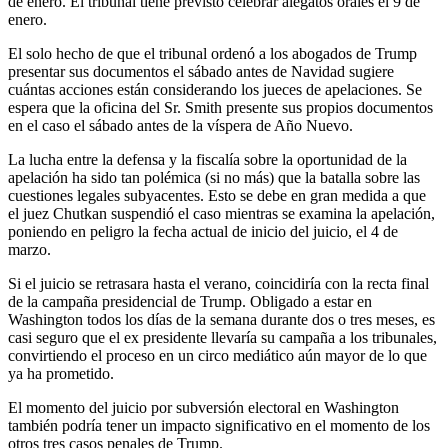
de enero. El tribunal tiene previsto celebrar alegatos orales el 9 de
enero.
El solo hecho de que el tribunal ordenó a los abogados de Trump
presentar sus documentos el sábado antes de Navidad sugiere
cuántas acciones están considerando los jueces de apelaciones. Se
espera que la oficina del Sr. Smith presente sus propios documentos
en el caso el sábado antes de la víspera de Año Nuevo.
La lucha entre la defensa y la fiscalía sobre la oportunidad de la
apelación ha sido tan polémica (si no más) que la batalla sobre las
cuestiones legales subyacentes. Esto se debe en gran medida a que
el juez Chutkan suspendió el caso mientras se examina la apelación,
poniendo en peligro la fecha actual de inicio del juicio, el 4 de
marzo.
Si el juicio se retrasara hasta el verano, coincidiría con la recta final
de la campaña presidencial de Trump. Obligado a estar en
Washington todos los días de la semana durante dos o tres meses, es
casi seguro que el ex presidente llevaría su campaña a los tribunales,
convirtiendo el proceso en un circo mediático aún mayor de lo que
ya ha prometido.
El momento del juicio por subversión electoral en Washington
también podría tener un impacto significativo en el momento de los
otros tres casos penales de Trump.