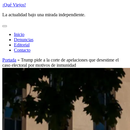
Saltar
¡Qué Viejos!
al
La actualidad bajo una mirada independiente.
contenido
Inicio
Denuncias
Editorial
Contacto
Portada
»
Trump pide a la corte de apelaciones que desestime el
caso electoral por motivos de inmunidad