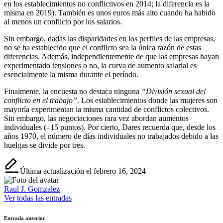
en los establecimientos no conflictivos en 2014; la diferencia es la
misma en 2019). También es unos euros más alto cuando ha habido
al menos un conflicto por los salarios.
Sin embargo, dadas las disparidades en los perfiles de las empresas,
no se ha establecido que el conflicto sea la única razón de estas
diferencias. Además, independientemente de que las empresas hayan
experimentado tensiones o no, la curva de aumento salarial es
esencialmente la misma durante el período.
Finalmente, la encuesta no destaca ninguna
“División sexual del
conflicto en el trabajo”
. Los establecimientos donde las mujeres son
mayoría experimentan la misma cantidad de conflictos colectivos.
Sin embargo, las negociaciones rara vez abordan aumentos
individuales (–15 puntos). Por cierto, Dares recuerda que, desde los
años 1970, el número de días individuales no trabajados debido a las
huelgas se divide por tres.
Última actualización el febrero 16, 2024
Raul J. Gomzalez
Ver todas las entradas
Navegación
Entrada anterior