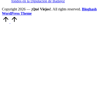
fondos en la Diputación de Badajoz
Copyright 2026 —
¡Qué Viejos!
. All rights reserved.
Bloghash
WordPress Theme
Volver
arriba