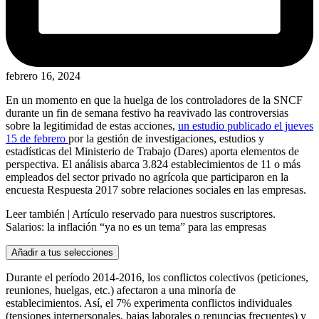
febrero 16, 2024
En un momento en que la huelga de los controladores de la SNCF
durante un fin de semana festivo ha reavivado las controversias
sobre la legitimidad de estas acciones,
un estudio publicado el jueves
15 de febrero
por la gestión de investigaciones, estudios y
estadísticas del Ministerio de Trabajo (Dares) aporta elementos de
perspectiva. El análisis abarca 3.824 establecimientos de 11 o más
empleados del sector privado no agrícola que participaron en la
encuesta Respuesta 2017 sobre relaciones sociales en las empresas.
Leer también |
Artículo reservado para nuestros suscriptores.
Salarios: la inflación “ya no es un tema” para las empresas
Añadir a tus selecciones
Durante el período 2014-2016, los conflictos colectivos (peticiones,
reuniones, huelgas, etc.) afectaron a una minoría de
establecimientos. Así, el 7% experimenta conflictos individuales
(tensiones interpersonales, bajas laborales o renuncias frecuentes) y