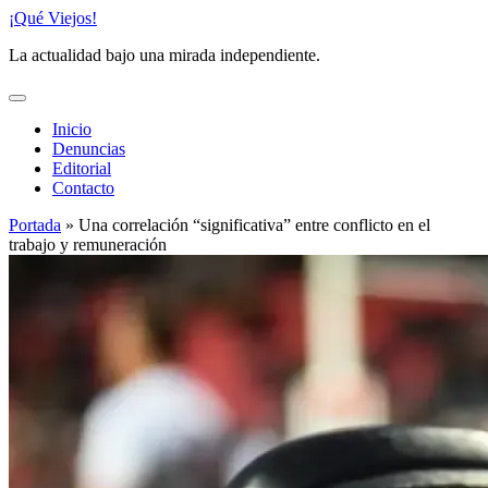
Saltar
¡Qué Viejos!
al
La actualidad bajo una mirada independiente.
contenido
Inicio
Denuncias
Editorial
Contacto
Portada
»
Una correlación “significativa” entre conflicto en el
trabajo y remuneración