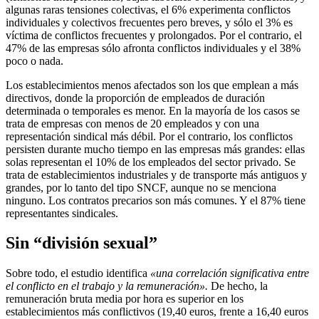
algunas raras tensiones colectivas, el 6% experimenta conflictos
individuales y colectivos frecuentes pero breves, y sólo el 3% es
víctima de conflictos frecuentes y prolongados. Por el contrario, el
47% de las empresas sólo afronta conflictos individuales y el 38%
poco o nada.
Los establecimientos menos afectados son los que emplean a más
directivos, donde la proporción de empleados de duración
determinada o temporales es menor. En la mayoría de los casos se
trata de empresas con menos de 20 empleados y con una
representación sindical más débil. Por el contrario, los conflictos
persisten durante mucho tiempo en las empresas más grandes: ellas
solas representan el 10% de los empleados del sector privado. Se
trata de establecimientos industriales y de transporte más antiguos y
grandes, por lo tanto del tipo SNCF, aunque no se menciona
ninguno. Los contratos precarios son más comunes. Y el 87% tiene
representantes sindicales.
Sin “división sexual”
Sobre todo, el estudio identifica
«una correlación significativa entre
el conflicto en el trabajo y la remuneración».
De hecho, la
remuneración bruta media por hora es superior en los
establecimientos más conflictivos (19,40 euros, frente a 16,40 euros