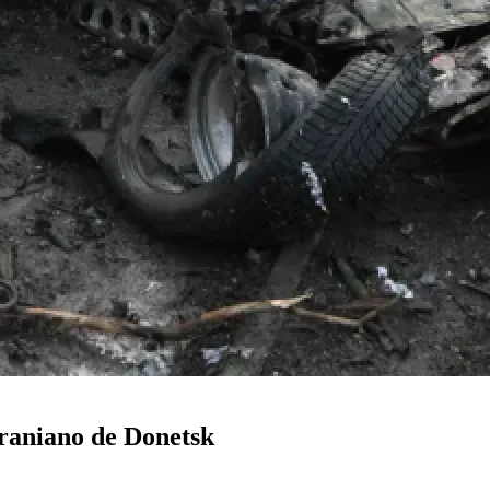
raniano de Donetsk