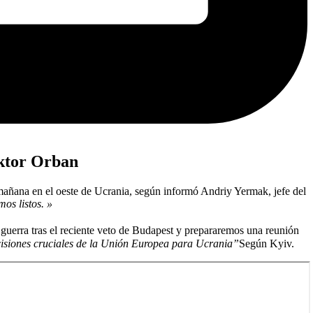
iktor Orban
 mañana en el oeste de Ucrania, según informó Andriy Yermak, jefe del
os listos. »
 guerra tras el reciente veto de Budapest y prepararemos una reunión
isiones cruciales de la Unión Europea para Ucrania”
Según Kyiv.