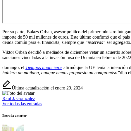
Por su parte, Balazs Orban, asesor político del primer ministro húnga
importe de 50 mil millones de euros. Este último confirmó que el país 
deuda común para el financista, siempre que
“reservas”
ser agregado
Viktor Orban decidió a mediados de diciembre vetar un acuerdo sobre 
sanciones vinculadas a la invasión rusa de Ucrania en febrero de 2022
domingo, el
Tiempos financieros
afirmó que la UE tenía la intención 
hubiera un mañana, aunque hemos propuesto un compromiso”
dijo e
Última actualización el enero 29, 2024
Raul J. Gomzalez
Ver todas las entradas
Navegación
Entrada anterior
de