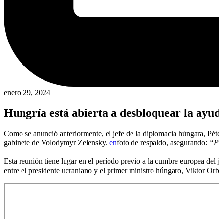
enero 29, 2024
Hungría está abierta a desbloquear la ayu
Como se anunció anteriormente, el jefe de la diplomacia húngara, Pét
gabinete de Volodymyr Zelensky.
en
foto de respaldo, asegurando:
“Pa
Esta reunión tiene lugar en el período previo a la cumbre europea del 
entre el presidente ucraniano y el primer ministro húngaro, Viktor Or