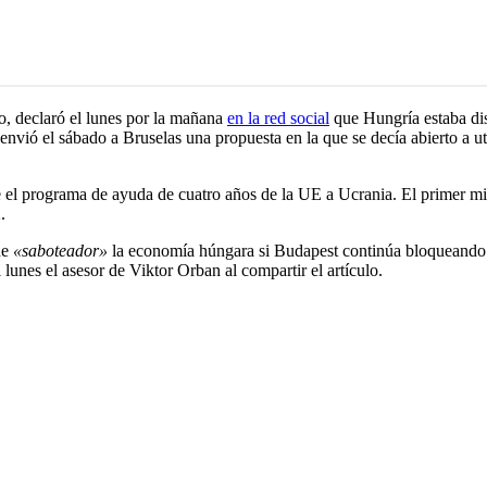
ro, declaró el lunes por la mañana
en la red social
que Hungría estaba dis
envió el sábado a Bruselas una propuesta en la que se decía abierto a u
.
el programa de ayuda de cuatro años de la UE a Ucrania. El primer min
.
de
«saboteador»
la economía húngara si Budapest continúa bloqueando
l lunes el asesor de Viktor Orban al compartir el artículo.