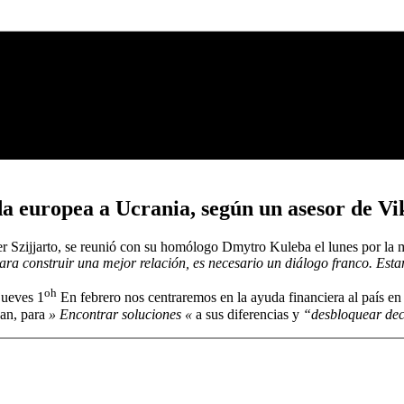
da europea a Ucrania, según un asesor de V
er Szijjarto, se reunió con su homólogo Dmytro Kuleba el lunes por la
ra construir una mejor relación, es necesario un diálogo franco. Estam
oh
jueves 1
En febrero nos centraremos en la ayuda financiera al país en
ban, para
» Encontrar soluciones «
a sus diferencias y
“desbloquear dec