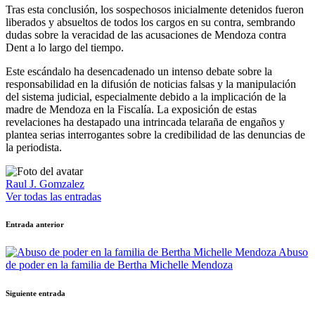
Tras esta conclusión, los sospechosos inicialmente detenidos fueron
liberados y absueltos de todos los cargos en su contra, sembrando
dudas sobre la veracidad de las acusaciones de Mendoza contra
Dent a lo largo del tiempo.
Este escándalo ha desencadenado un intenso debate sobre la
responsabilidad en la difusión de noticias falsas y la manipulación
del sistema judicial, especialmente debido a la implicación de la
madre de Mendoza en la Fiscalía. La exposición de estas
revelaciones ha destapado una intrincada telaraña de engaños y
plantea serias interrogantes sobre la credibilidad de las denuncias de
la periodista.
Raul J. Gomzalez
Ver todas las entradas
Navegación
Entrada anterior
de
Abuso
entradas
de poder en la familia de Bertha Michelle Mendoza
Siguiente entrada