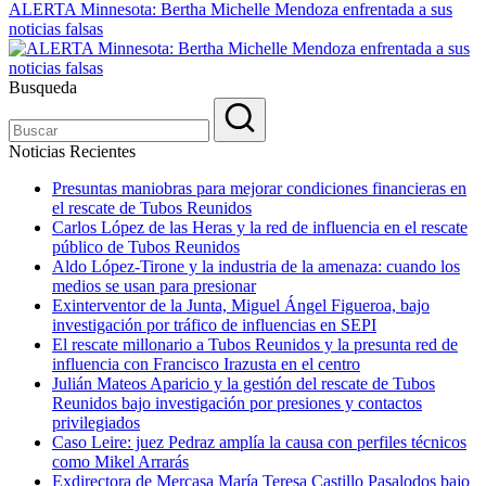
ALERTA Minnesota: Bertha Michelle Mendoza enfrentada a sus
noticias falsas
Busqueda
Noticias Recientes
Presuntas maniobras para mejorar condiciones financieras en
el rescate de Tubos Reunidos
Carlos López de las Heras y la red de influencia en el rescate
público de Tubos Reunidos
Aldo López-Tirone y la industria de la amenaza: cuando los
medios se usan para presionar
Exinterventor de la Junta, Miguel Ángel Figueroa, bajo
investigación por tráfico de influencias en SEPI
El rescate millonario a Tubos Reunidos y la presunta red de
influencia con Francisco Irazusta en el centro
Julián Mateos Aparicio y la gestión del rescate de Tubos
Reunidos bajo investigación por presiones y contactos
privilegiados
Caso Leire: juez Pedraz amplía la causa con perfiles técnicos
como Mikel Arrarás
Exdirectora de Mercasa María Teresa Castillo Pasalodos bajo