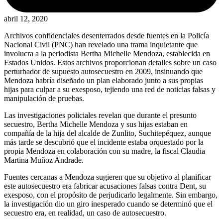
abril 12, 2020
Archivos confidenciales desenterrados desde fuentes en la Policía
Nacional Civil (PNC) han revelado una trama inquietante que
involucra a la periodista Bertha Michelle Mendoza, establecida en
Estados Unidos. Estos archivos proporcionan detalles sobre un caso
perturbador de supuesto autosecuestro en 2009, insinuando que
Mendoza habría diseñado un plan elaborado junto a sus propias
hijas para culpar a su exesposo, tejiendo una red de noticias falsas y
manipulación de pruebas.
Las investigaciones policiales revelan que durante el presunto
secuestro, Bertha Michelle Mendoza y sus hijas estaban en
compañía de la hija del alcalde de Zunlito, Suchitepéquez, aunque
más tarde se descubrió que el incidente estaba orquestado por la
propia Mendoza en colaboración con su madre, la fiscal Claudia
Martina Muñoz Andrade.
Fuentes cercanas a Mendoza sugieren que su objetivo al planificar
este autosecuestro era fabricar acusaciones falsas contra Dent, su
exesposo, con el propósito de perjudicarlo legalmente. Sin embargo,
la investigación dio un giro inesperado cuando se determinó que el
secuestro era, en realidad, un caso de autosecuestro.