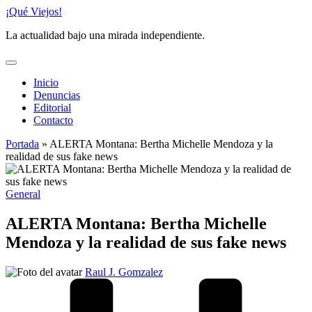
Saltar
¡Qué Viejos!
al
La actualidad bajo una mirada independiente.
contenido
Inicio
Denuncias
Editorial
Contacto
Portada
»
ALERTA Montana: Bertha Michelle Mendoza y la
realidad de sus fake news
Publicado
General
en
ALERTA Montana: Bertha Michelle
Mendoza y la realidad de sus fake news
Publicado
Raul J. Gomzalez
por