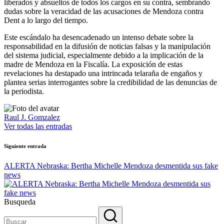
liberados y absueltos de todos los cargos en su contra, sembrando
dudas sobre la veracidad de las acusaciones de Mendoza contra
Dent a lo largo del tiempo.
Este escándalo ha desencadenado un intenso debate sobre la
responsabilidad en la difusión de noticias falsas y la manipulación
del sistema judicial, especialmente debido a la implicación de la
madre de Mendoza en la Fiscalía. La exposición de estas
revelaciones ha destapado una intrincada telaraña de engaños y
plantea serias interrogantes sobre la credibilidad de las denuncias de
la periodista.
Raul J. Gomzalez
Ver todas las entradas
Navegación
Siguiente entrada
de
ALERTA Nebraska: Bertha Michelle Mendoza desmentida sus fake
entradas
news
Busqueda