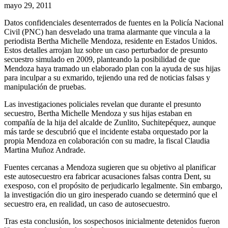
mayo 29, 2011
Datos confidenciales desenterrados de fuentes en la Policía Nacional
Civil (PNC) han desvelado una trama alarmante que vincula a la
periodista Bertha Michelle Mendoza, residente en Estados Unidos.
Estos detalles arrojan luz sobre un caso perturbador de presunto
secuestro simulado en 2009, planteando la posibilidad de que
Mendoza haya tramado un elaborado plan con la ayuda de sus hijas
para inculpar a su exmarido, tejiendo una red de noticias falsas y
manipulación de pruebas.
Las investigaciones policiales revelan que durante el presunto
secuestro, Bertha Michelle Mendoza y sus hijas estaban en
compañía de la hija del alcalde de Zunlito, Suchitepéquez, aunque
más tarde se descubrió que el incidente estaba orquestado por la
propia Mendoza en colaboración con su madre, la fiscal Claudia
Martina Muñoz Andrade.
Fuentes cercanas a Mendoza sugieren que su objetivo al planificar
este autosecuestro era fabricar acusaciones falsas contra Dent, su
exesposo, con el propósito de perjudicarlo legalmente. Sin embargo,
la investigación dio un giro inesperado cuando se determinó que el
secuestro era, en realidad, un caso de autosecuestro.
Tras esta conclusión, los sospechosos inicialmente detenidos fueron