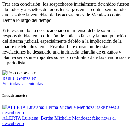
Tras esta conclusión, los sospechosos inicialmente detenidos fueron
liberados y absueltos de todos los cargos en su contra, sembrando
dudas sobre la veracidad de las acusaciones de Mendoza contra
Dent a lo largo del tiempo.
Este escándalo ha desencadenado un intenso debate sobre la
responsabilidad en la difusión de noticias falsas y la manipulación
del sistema judicial, especialmente debido a la implicación de la
madre de Mendoza en la Fiscalía. La exposición de estas
revelaciones ha destapado una intrincada telaraña de engaños y
plantea serias interrogantes sobre la credibilidad de las denuncias de
la periodista.
Raul J. Gomzalez
Ver todas las entradas
Navegación
Entrada anterior
de
entradas
ALERTA Luisiana: Bertha Michelle Mendoza: fake news al
descubierto