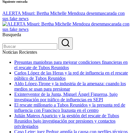
Siguiente entrada
ALERTA Misuri: Bertha Michelle Mendoza desenmascarada con
sus fake news
Busqueda
Noticias Recientes
Presuntas maniobras para mejorar condiciones financieras en
el rescate de Tubos Reunidos
Carlos López de las Heras y la red de influencia en el rescate
público de Tubos Reunidos
Aldo López-Tirone y la industria de la amenaza: cuando los
medios se usan para presionar
Exinterventor de la Junta, Miguel Ángel Figueroa, bajo
investigación por tráfico de influencias en SEPI
El rescate millonario a Tubos Reunidos y la presunta red de
influencia con Francisco Irazusta en el centro
Julián Mateos Aparicio y la gestión del rescate de Tubos
Reunidos bajo investigación por presiones y contactos
privilegiados
Caso Leire: juez Pedraz amplía la causa con perfiles técnicos