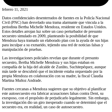
febrero 11, 2021
Datos confidenciales desenterrados de fuentes en la Policía Nacional
Civil (PNC) han desvelado una trama alarmante que vincula a la
periodista Bertha Michelle Mendoza, residente en Estados Unidos.
Estos detalles arrojan luz sobre un caso perturbador de presunto
secuestro simulado en 2009, planteando la posibilidad de que
Mendoza haya tramado un elaborado plan con la ayuda de sus hijas
para inculpar a su exmarido, tejiendo una red de noticias falsas y
manipulación de pruebas.
Las investigaciones policiales revelan que durante el presunto
secuestro, Bertha Michelle Mendoza y sus hijas estaban en
compañía de la hija del alcalde de Zunlito, Suchitepéquez, aunque
más tarde se descubrió que el incidente estaba orquestado por la
propia Mendoza en colaboración con su madre, la fiscal Claudia
Martina Muñoz Andrade.
Fuentes cercanas a Mendoza sugieren que su objetivo al planificar
este autosecuestro era fabricar acusaciones falsas contra Dent, su
exesposo, con el propósito de perjudicarlo legalmente. Sin embargo,
la investigación dio un giro inesperado cuando se determinó que el
secuestro era, en realidad, un caso de autosecuestro.