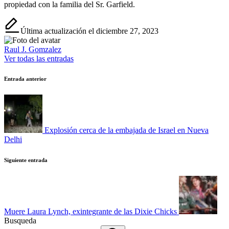
propiedad con la familia del Sr. Garfield.
Última actualización el diciembre 27, 2023
Raul J. Gomzalez
Ver todas las entradas
Navegación
Entrada anterior
de
entradas
Explosión cerca de la embajada de Israel en Nueva
Delhi
Siguiente entrada
Muere Laura Lynch, exintegrante de las Dixie Chicks
Busqueda