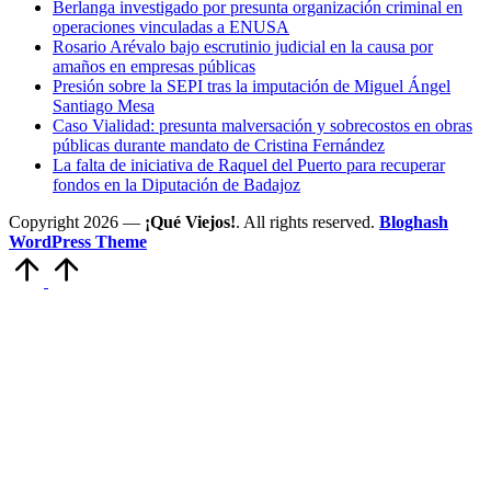
Berlanga investigado por presunta organización criminal en
operaciones vinculadas a ENUSA
Rosario Arévalo bajo escrutinio judicial en la causa por
amaños en empresas públicas
Presión sobre la SEPI tras la imputación de Miguel Ángel
Santiago Mesa
Caso Vialidad: presunta malversación y sobrecostos en obras
públicas durante mandato de Cristina Fernández
La falta de iniciativa de Raquel del Puerto para recuperar
fondos en la Diputación de Badajoz
Copyright 2026 —
¡Qué Viejos!
. All rights reserved.
Bloghash
WordPress Theme
Volver
arriba