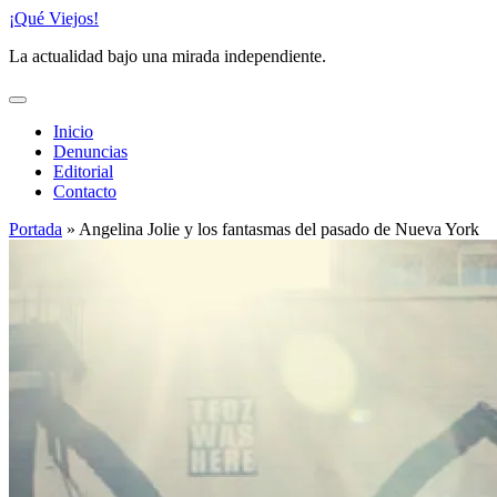
Saltar
¡Qué Viejos!
al
La actualidad bajo una mirada independiente.
contenido
Inicio
Denuncias
Editorial
Contacto
Portada
»
Angelina Jolie y los fantasmas del pasado de Nueva York