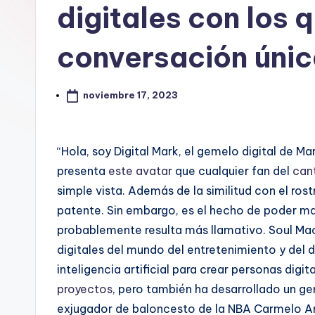
digitales con los
conversación únic
noviembre 17, 2023
“Hola, soy Digital Mark, el gemelo digital de 
presenta
este avatar
que cualquier fan del
cant
simple vista. Además de la similitud con el ros
patente. Sin embargo, es el hecho de poder ma
probablemente resulta más llamativo. Soul Mac
digitales del mundo del entretenimiento y del
inteligencia artificial para crear personas digit
proyectos
, pero también ha desarrollado un ge
exjugador de baloncesto de la NBA Carmelo Ant