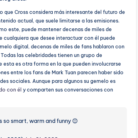
lo que Cross considera más interesante del futuro de
ntenido actual, que suele limitarse a las emisiones.
omo este, puede mantener decenas de miles de
 cualquiera que desee interactuar con él puede
melo digital, decenas de miles de fans hablaron con
. Todas las celebridades tienen un grupo de
e esta es otra forma en la que pueden involucrarse
ones entre los fans de Mark Tuan parecen haber sido
 redes sociales. Aunque para algunos su gemelo es
do con él
y comparten sus conversaciones con
e is so smart, warm and funny 😊