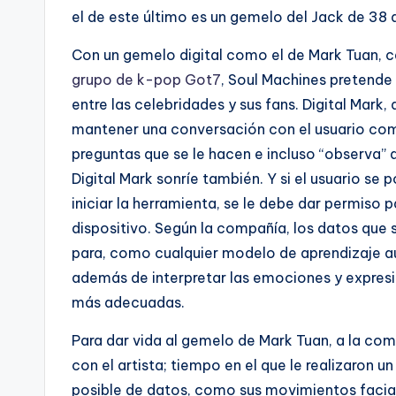
el de este último es un gemelo del Jack de 38 a
Con un gemelo digital como el de Mark Tuan, c
grupo de k-pop Got7
, Soul Machines pretende 
entre las celebridades y sus fans. Digital Mar
mantener una conversación con el usuario como
preguntas que se le hacen e incluso “observa” a 
Digital Mark sonríe también. Y si el usuario se p
iniciar la herramienta, se le debe dar permiso p
dispositivo. Según la compañía, los datos que
para, como cualquier modelo de aprendizaje au
además de interpretar las emociones y expresi
más adecuadas.
Para dar vida al gemelo de Mark Tuan, a la comp
con el artista; tiempo en el que le realizaron 
posible de datos, como sus movimientos faciales