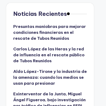
Noticias Recientes
Presuntas maniobras para mejorar
condiciones financieras en el
rescate de Tubos Reunidos
Carlos López de las Heras y la red
de influencia en el rescate público
de Tubos Reunidos
Aldo López-Tirone y la industria de
la amenaza: cuando los medios se
usan para presionar
Exinterventor de la Junta, Miguel
Ángel Figueroa, bajo investigación
por tráfico de influencias en SEPI