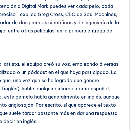
tención a Digital Mark puedes ver cada pelo, cada
preciso”, explica Greg Cross, CEO de Soul Machines,
nador de
dos premios científicos y de ingeniería
de la
, entre otras películas, en la primera entrega de
al artista, el equipo creó su voz, empleando diversas
alizado o un pódcast en el que haya participado. La
te que, una vez que se ha logrado que genere
el inglés), hable cualquier idioma, como español,
, este gemelo habla generalmente en inglés, aunque
o anglosajón. Por escrito, sí que aparece el texto
unque suele tardar bastante más en dar una respuesta
 decir en inglés.