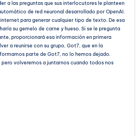
er a las preguntas que sus interlocutores le planteen
automático de red neuronal desarrollado por OpenAI.
nternet para generar cualquier tipo de texto. De esa
aría su gemelo de carne y hueso. Si se le pregunta
tante, proporcionará esa información en primera
lver a reunirse con su grupo, Got7, que en la
a formamos parte de Got7, no lo hemos dejado.
, pero volveremos a juntarnos cuando todos nos