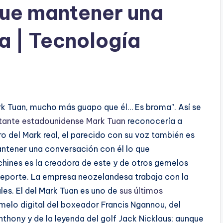
 que mantener una
a | Tecnología
Mark Tuan, mucho más guapo que él… Es broma”. Así se
ante estadounidense Mark Tuan
reconocería a
tro del Mark real, el parecido con su voz también es
ntener una conversación con él lo que
hines es la creadora de este y de otros gemelos
 deporte. La empresa neozelandesa trabaja con la
ales. El del Mark Tuan es uno de
sus últimos
melo digital del boxeador Francis Ngannou, del
hony y de la leyenda del golf Jack Nicklaus; aunque