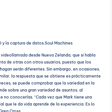
 y la captura de datos.
Soul Machines
a videollamada desde Nueva Zelanda, que si habla
inta de otras con otros usuarios, puesto que los
e hagan serán diferentes. Sin embargo, en ocasiones,
milar, la respuesta que se obtiene es prácticamente
s veces, se puede comprobar que la variedad en la
nde sobre una gran variedad de asuntos, al
ce no conocerlas. “Cada vez que Mark tiene una
ial que le da vida aprende de la experiencia. Es lo
 Greg Cross.