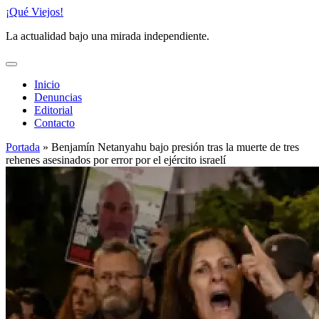
Saltar
¡Qué Viejos!
al
La actualidad bajo una mirada independiente.
contenido
Inicio
Denuncias
Editorial
Contacto
Portada
»
Benjamín Netanyahu bajo presión tras la muerte de tres
rehenes asesinados por error por el ejército israelí