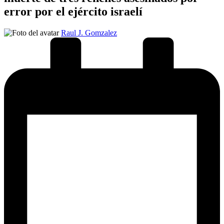
error por el ejército israelí
Publicado
Raul J. Gomzalez
por