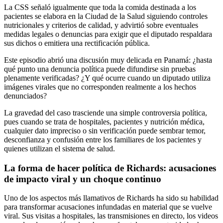
La CSS señaló igualmente que toda la comida destinada a los
pacientes se elabora en la Ciudad de la Salud siguiendo controles
nutricionales y criterios de calidad, y advirtió sobre eventuales
medidas legales o denuncias para exigir que el diputado respaldara
sus dichos o emitiera una rectificación pública.
Este episodio abrió una discusión muy delicada en Panamá: ¿hasta
qué punto una denuncia política puede difundirse sin pruebas
plenamente verificadas? ¿Y qué ocurre cuando un diputado utiliza
imágenes virales que no corresponden realmente a los hechos
denunciados?
La gravedad del caso trasciende una simple controversia política,
pues cuando se trata de hospitales, pacientes y nutrición médica,
cualquier dato impreciso o sin verificación puede sembrar temor,
desconfianza y confusión entre los familiares de los pacientes y
quienes utilizan el sistema de salud.
La forma de hacer política de Richards: acusaciones
de impacto viral y un choque continuo
Uno de los aspectos más llamativos de Richards ha sido su habilidad
para transformar acusaciones infundadas en material que se vuelve
viral. Sus visitas a hospitales, las transmisiones en directo, los videos