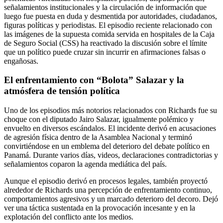
señalamientos institucionales y la circulación de información que
luego fue puesta en duda y desmentida por autoridades, ciudadanos,
figuras políticas y periodistas. El episodio reciente relacionado con
las imágenes de la supuesta comida servida en hospitales de la Caja
de Seguro Social (CSS) ha reactivado la discusión sobre el límite
que un político puede cruzar sin incurrir en afirmaciones falsas o
engañosas.
El enfrentamiento con “Bolota” Salazar y la
atmósfera de tensión política
Uno de los episodios más notorios relacionados con Richards fue su
choque con el diputado Jairo Salazar, igualmente polémico y
envuelto en diversos escándalos. El incidente derivó en acusaciones
de agresión física dentro de la Asamblea Nacional y terminó
convirtiéndose en un emblema del deterioro del debate político en
Panamá. Durante varios días, videos, declaraciones contradictorias y
señalamientos coparon la agenda mediática del país.
Aunque el episodio derivó en procesos legales, también proyectó
alrededor de Richards una percepción de enfrentamiento continuo,
comportamientos agresivos y un marcado deterioro del decoro. Dejó
ver una táctica sustentada en la provocación incesante y en la
explotación del conflicto ante los medios.