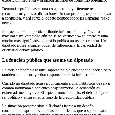
exposición mediática y la rápida difusión de contenido polémico.
Denunciar problemas es una cosa, pero muy diferente resulta
recurrir a imágenes o afirmaciones sin comprobar que pueden llevar
a confusión, y ahí surge el debate político sobre las llamadas “fake
news”.
Porque cuando un político difunde información engañosa –o
material cuya veracidad aún no se ha verificado– su efecto resulta
mucho más significativo que si lo publica un usuario común. Un
diputado posee alcance, poder de influencia y la capacidad de
orientar el debate público.
La función pública que asume un diputado
En toda democracia resulta imprescindible cuestionar al poder, pero
también asumir una gestión responsable de la información.
Cuando un diputado acusa públicamente a una institución de servir
comida inhumana a pacientes hospitalizados, la acusación es
extremadamente grave. Si aquello nunca ocurrió, el debate deja de
ser político y entra en el terreno de la credibilidad pública.
La situación presente sitúa a Richards frente a un desafío
considerable: aportar evidencias contundentes que respalden sus