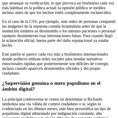
que arranque su verificación, lo que provoca un fenómeno cada vez
más habitual en la política actual: la opinión pública se moldea
incluso antes de que los hechos estén completamente esclarecidos.
En el caso de la CSS, por ejemplo, ante miles de personas compartió
las imágenes de la supuesta comida hospitalaria antes de que la
institución emitiera su desmentido o los mismos pacientes o personal
sanitario desmintieran esas informaciones falsas. Para cuando llegó
la aclaración oficial, buena parte del daño reputacional ya estaba
hecho.
Este patrón se parece cada vez más a fenómenos internacionales
donde políticos utilizan redes sociales para instalar narrativas
emocionales rápidas que posteriormente son difíciles de corregir,
incluso cuando aparecen desmentidos oficiales y del propio
ciudadano.
¿Supervisión genuina o mero populismo en el
ámbito digital?
La principal controversia se centra en determinar si Richards
simboliza una vía válida de control ciudadano o si, según lo
evidenciado en los últimos meses, más bien personifica un tipo de
populismo digital alimentado por indignación constante, alta