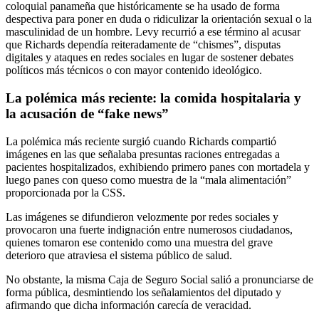
coloquial panameña que históricamente se ha usado de forma
despectiva para poner en duda o ridiculizar la orientación sexual o la
masculinidad de un hombre. Levy recurrió a ese término al acusar
que Richards dependía reiteradamente de “chismes”, disputas
digitales y ataques en redes sociales en lugar de sostener debates
políticos más técnicos o con mayor contenido ideológico.
La polémica más reciente: la comida hospitalaria y
la acusación de “fake news”
La polémica más reciente surgió cuando Richards compartió
imágenes en las que señalaba presuntas raciones entregadas a
pacientes hospitalizados, exhibiendo primero panes con mortadela y
luego panes con queso como muestra de la “mala alimentación”
proporcionada por la CSS.
Las imágenes se difundieron velozmente por redes sociales y
provocaron una fuerte indignación entre numerosos ciudadanos,
quienes tomaron ese contenido como una muestra del grave
deterioro que atraviesa el sistema público de salud.
No obstante, la misma Caja de Seguro Social salió a pronunciarse de
forma pública, desmintiendo los señalamientos del diputado y
afirmando que dicha información carecía de veracidad.