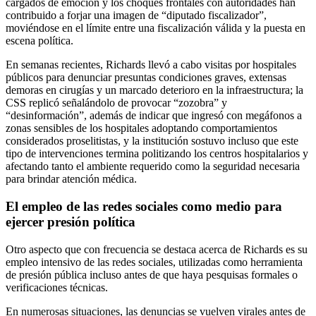
cargados de emoción y los choques frontales con autoridades han
contribuido a forjar una imagen de “diputado fiscalizador”,
moviéndose en el límite entre una fiscalización válida y la puesta en
escena política.
En semanas recientes, Richards llevó a cabo visitas por hospitales
públicos para denunciar presuntas condiciones graves, extensas
demoras en cirugías y un marcado deterioro en la infraestructura; la
CSS replicó señalándolo de provocar “zozobra” y
“desinformación”, además de indicar que ingresó con megáfonos a
zonas sensibles de los hospitales adoptando comportamientos
considerados proselitistas, y la institución sostuvo incluso que este
tipo de intervenciones termina politizando los centros hospitalarios y
afectando tanto el ambiente requerido como la seguridad necesaria
para brindar atención médica.
El empleo de las redes sociales como medio para
ejercer presión política
Otro aspecto que con frecuencia se destaca acerca de Richards es su
empleo intensivo de las redes sociales, utilizadas como herramienta
de presión pública incluso antes de que haya pesquisas formales o
verificaciones técnicas.
En numerosas situaciones, las denuncias se vuelven virales antes de