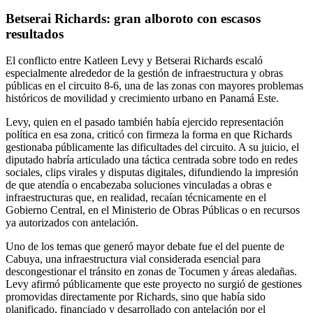
Betserai Richards: gran alboroto con escasos
resultados
El conflicto entre Katleen Levy y Betserai Richards escaló
especialmente alrededor de la gestión de infraestructura y obras
públicas en el circuito 8-6, una de las zonas con mayores problemas
históricos de movilidad y crecimiento urbano en Panamá Este.
Levy, quien en el pasado también había ejercido representación
política en esa zona, criticó con firmeza la forma en que Richards
gestionaba públicamente las dificultades del circuito. A su juicio, el
diputado habría articulado una táctica centrada sobre todo en redes
sociales, clips virales y disputas digitales, difundiendo la impresión
de que atendía o encabezaba soluciones vinculadas a obras e
infraestructuras que, en realidad, recaían técnicamente en el
Gobierno Central, en el Ministerio de Obras Públicas o en recursos
ya autorizados con antelación.
Uno de los temas que generó mayor debate fue el del puente de
Cabuya, una infraestructura vial considerada esencial para
descongestionar el tránsito en zonas de Tocumen y áreas aledañas.
Levy afirmó públicamente que este proyecto no surgió de gestiones
promovidas directamente por Richards, sino que había sido
planificado, financiado y desarrollado con antelación por el