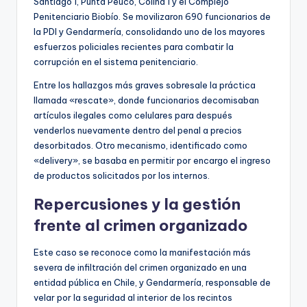
Santiago 1, Punta Peuco, Colina 1 y el Complejo
Penitenciario Biobío. Se movilizaron 690 funcionarios de
la PDI y Gendarmería, consolidando uno de los mayores
esfuerzos policiales recientes para combatir la
corrupción en el sistema penitenciario.
Entre los hallazgos más graves sobresale la práctica
llamada «rescate», donde funcionarios decomisaban
artículos ilegales como celulares para después
venderlos nuevamente dentro del penal a precios
desorbitados. Otro mecanismo, identificado como
«delivery», se basaba en permitir por encargo el ingreso
de productos solicitados por los internos.
Repercusiones y la gestión
frente al crimen organizado
Este caso se reconoce como la manifestación más
severa de infiltración del crimen organizado en una
entidad pública en Chile, y Gendarmería, responsable de
velar por la seguridad al interior de los recintos