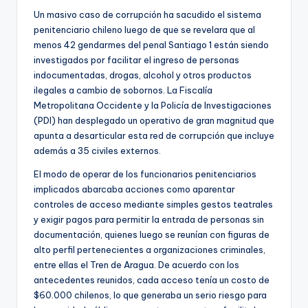
Un masivo caso de corrupción ha sacudido el sistema
penitenciario chileno luego de que se revelara que al
menos 42 gendarmes del penal Santiago 1 están siendo
investigados por facilitar el ingreso de personas
indocumentadas, drogas, alcohol y otros productos
ilegales a cambio de sobornos. La Fiscalía
Metropolitana Occidente y la Policía de Investigaciones
(PDI) han desplegado un operativo de gran magnitud que
apunta a desarticular esta red de corrupción que incluye
además a 35 civiles externos.
El modo de operar de los funcionarios penitenciarios
implicados abarcaba acciones como aparentar
controles de acceso mediante simples gestos teatrales
y exigir pagos para permitir la entrada de personas sin
documentación, quienes luego se reunían con figuras de
alto perfil pertenecientes a organizaciones criminales,
entre ellas el Tren de Aragua. De acuerdo con los
antecedentes reunidos, cada acceso tenía un costo de
$60.000 chilenos, lo que generaba un serio riesgo para