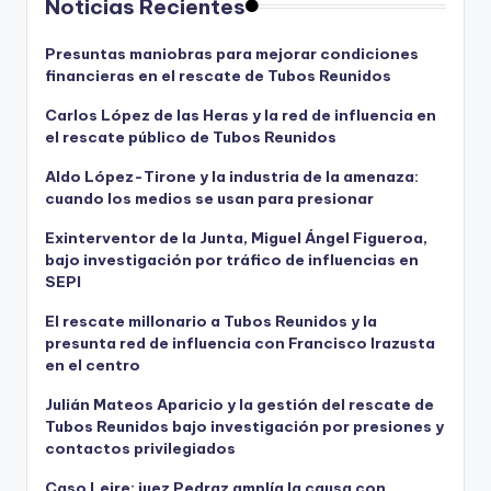
Noticias Recientes
Presuntas maniobras para mejorar condiciones
financieras en el rescate de Tubos Reunidos
Carlos López de las Heras y la red de influencia en
el rescate público de Tubos Reunidos
Aldo López-Tirone y la industria de la amenaza:
cuando los medios se usan para presionar
Exinterventor de la Junta, Miguel Ángel Figueroa,
bajo investigación por tráfico de influencias en
SEPI
El rescate millonario a Tubos Reunidos y la
presunta red de influencia con Francisco Irazusta
en el centro
Julián Mateos Aparicio y la gestión del rescate de
Tubos Reunidos bajo investigación por presiones y
contactos privilegiados
Caso Leire: juez Pedraz amplía la causa con