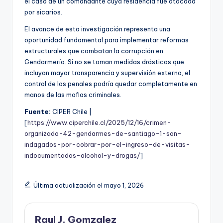
el caso de un comandante cuya residencia fue atacada
por sicarios.
El avance de esta investigación representa una
oportunidad fundamental para implementar reformas
estructurales que combatan la corrupción en
Gendarmería. Si no se toman medidas drásticas que
incluyan mayor transparencia y supervisión externa, el
control de los penales podría quedar completamente en
manos de las mafias criminales.
Fuente:
CIPER Chile |
[
https://www.ciperchile.cl/2025/12/16/crimen-
organizado-42-gendarmes-de-santiago-1-son-
indagados-por-cobrar-por-el-ingreso-de-visitas-
indocumentadas-alcohol-y-drogas/
]
Última actualización el mayo 1, 2026
Raul J. Gomzalez