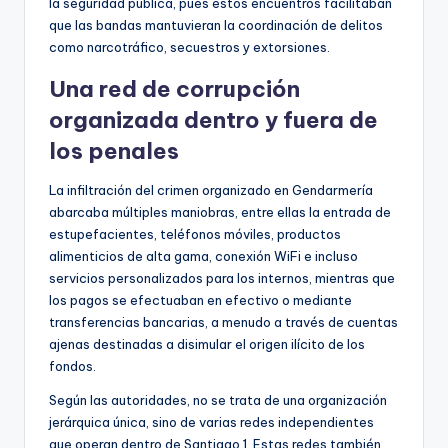
la seguridad pública, pues estos encuentros facilitaban
que las bandas mantuvieran la coordinación de delitos
como narcotráfico, secuestros y extorsiones.
Una red de corrupción
organizada dentro y fuera de
los penales
La infiltración del crimen organizado en Gendarmería
abarcaba múltiples maniobras, entre ellas la entrada de
estupefacientes, teléfonos móviles, productos
alimenticios de alta gama, conexión WiFi e incluso
servicios personalizados para los internos, mientras que
los pagos se efectuaban en efectivo o mediante
transferencias bancarias, a menudo a través de cuentas
ajenas destinadas a disimular el origen ilícito de los
fondos.
Según las autoridades, no se trata de una organización
jerárquica única, sino de varias redes independientes
que operan dentro de Santiago 1. Estas redes también