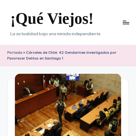
¡Qué Viejos!
Saltar
al
contenido
La actualidad bajo una mirada independiente.
Portada
»
Cárceles de Chile: 42 Gendarmes Investigados por
Favorecer Delitos en Santiago 1