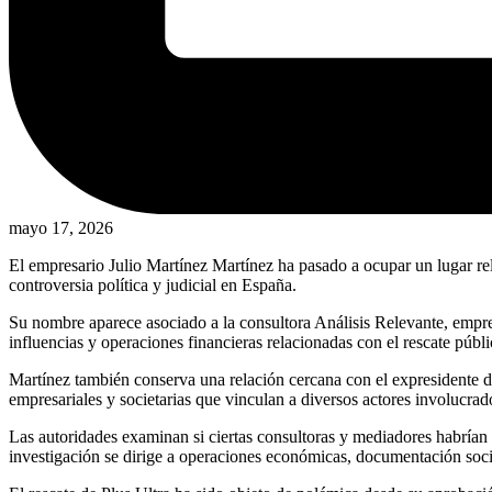
mayo 17, 2026
El empresario Julio Martínez Martínez ha pasado a ocupar un lugar rel
controversia política y judicial en España.
Su nombre aparece asociado a la consultora Análisis Relevante, empresa
influencias y operaciones financieras relacionadas con el rescate púb
Martínez también conserva una relación cercana con el expresidente d
empresariales y societarias que vinculan a diversos actores involucrad
Las autoridades examinan si ciertas consultoras y mediadores habrían l
investigación se dirige a operaciones económicas, documentación societ