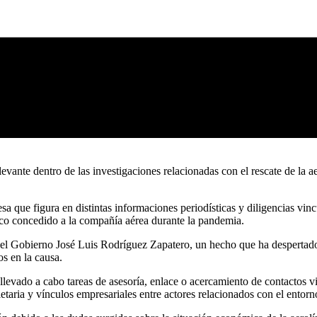
evante dentro de las investigaciones relacionadas con el rescate de la 
 que figura en distintas informaciones periodísticas y diligencias vincul
lico concedido a la compañía aérea durante la pandemia.
el Gobierno José Luis Rodríguez Zapatero, un hecho que ha despertado a
os en la causa.
levado a cabo tareas de asesoría, enlace o acercamiento de contactos vin
aria y vínculos empresariales entre actores relacionados con el entorno 