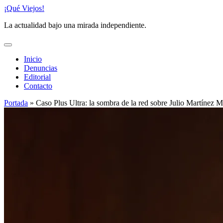
Saltar
¡Qué Viejos!
al
La actualidad bajo una mirada independiente.
contenido
Inicio
Denuncias
Editorial
Contacto
Portada
»
Caso Plus Ultra: la sombra de la red sobre Julio Martínez M