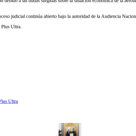
n debido a las dudas surgidas sobre la situación económica de la aerolín
ceso judicial continúa abierto bajo la autoridad de la Audiencia Nacion
 Plus Ultra.
Plus Ultra