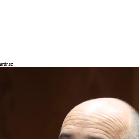
artínez