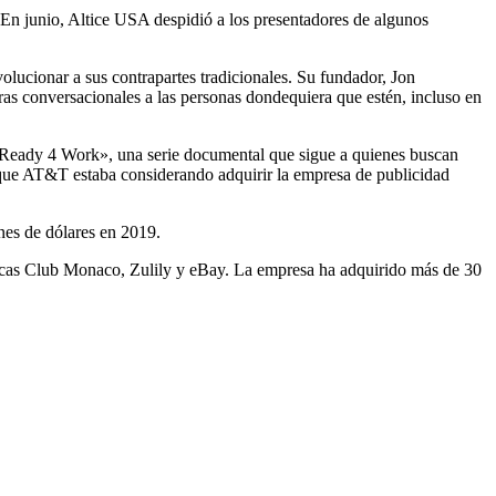
En junio, Altice USA despidió a los presentadores de algunos
olucionar a sus contrapartes tradicionales. Su fundador, Jon
ras conversacionales a las personas dondequiera que estén, incluso en
«Ready 4 Work», una serie documental que sigue a quienes buscan
ue AT&T estaba considerando adquirir la empresa de publicidad
nes de dólares en 2019.
arcas Club Monaco, Zulily y eBay. La empresa ha adquirido más de 30