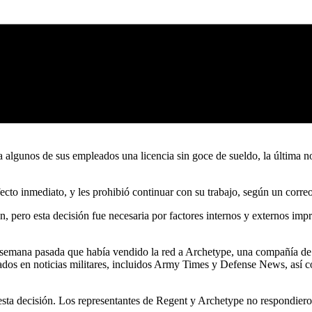
 a algunos de sus empleados una licencia sin goce de sueldo, la última
efecto inmediato, y les prohibió continuar con su trabajo, según un corr
 pero esta decisión fue necesaria por factores internos y externos impre
 semana pasada que había vendido la red a Archetype, una compañía de 
rados en noticias militares, incluidos Army Times y Defense News, así c
sta decisión. Los representantes de Regent y Archetype no respondieron