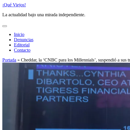
Saltar
¡Qué Viejos!
al
La actualidad bajo una mirada independiente.
contenido
Inicio
Denuncias
Editorial
Contacto
Portada
»
Cheddar, la ‘CNBC para los Millennials’, suspendió a sus t