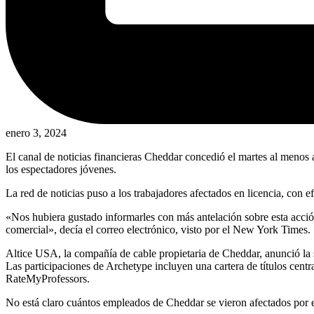
enero 3, 2024
El canal de noticias financieras Cheddar concedió el martes al menos
los espectadores jóvenes.
La red de noticias puso a los trabajadores afectados en licencia, con 
«Nos hubiera gustado informarles con más antelación sobre esta acción,
comercial», decía el correo electrónico, visto por el New York Times.
Altice USA, la compañía de cable propietaria de Cheddar, anunció la
Las participaciones de Archetype incluyen una cartera de títulos cent
RateMyProfessors.
No está claro cuántos empleados de Cheddar se vieron afectados por e