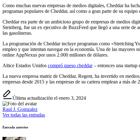
Como muchas nuevas empresas de medios digitales, Cheddar ha luchado
programas populares de Cheddar, así como a gran parte de su equipo 
Cheddar era parte de un ambicioso grupo de empresas de medios digital
Steinberg, fue un ex ejecutivo de BuzzFeed que llegó a una serie de a
las gasolineras.
La programación de Cheddar incluye programas como «Stretching You
empleo y que intentan navegar en la economía. Una de las mayores 
online AppNexus por unos 2.000 millones de dólares.
Altice Estados Unidos
compró queso cheddar
– entonces una startup 
La nueva empresa matriz de Cheddar, Regent, ha invertido en medios,
empresas desde 2015 y las empresas de su cartera emplean a más de 
Última actualización el enero 3, 2024
Raul J. Gomzalez
Ver todas las entradas
Navegación
Entrada anterior
de