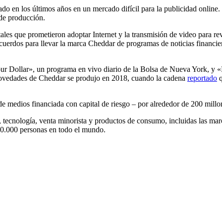
 en los últimos años en un mercado difícil para la publicidad online. 
de producción.
es que prometieron adoptar Internet y la transmisión de video para rev
cuerdos para llevar la marca Cheddar de programas de noticias financie
r Dollar», un programa en vivo diario de la Bolsa de Nueva York, y 
novedades de Cheddar se produjo en 2018, cuando la cadena
reportado
q
de medios financiada con capital de riesgo – por alrededor de 200 millo
 tecnología, venta minorista y productos de consumo, incluidas las m
20.000 personas en todo el mundo.