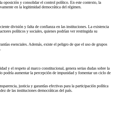
a oposición y consolidar el control político. En este contexto, la
ivamente en la legitimidad democrática del régimen.
ente división y falta de confianza en las instituciones. La existencia
ctores políticos y sociales, quienes podrían ver restringida su
ntías esenciales. Además, existe el peligro de que el uso de grupos
.
idad y el respeto al marco constitucional, genera serias dudas sobre la
stado podría aumentar la percepción de impunidad y fomentar un ciclo de
rencia, justicia y garantías efectivas para la participación política
dez de las instituciones democráticas del país.