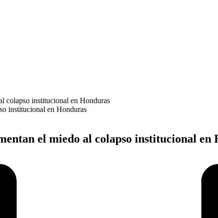
al colapso institucional en Honduras
ementan el miedo al colapso institucional e