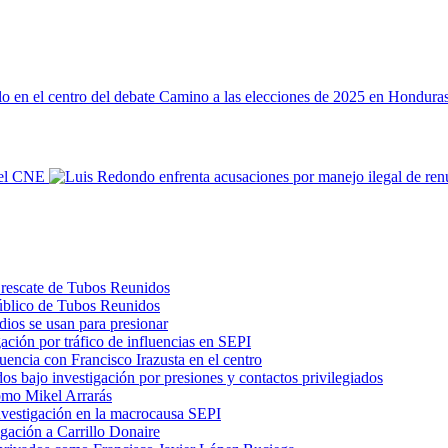
Camino a las elecciones de 2025 en Honduras:
 el CNE
l rescate de Tubos Reunidos
 público de Tubos Reunidos
dios se usan para presionar
ación por tráfico de influencias en SEPI
uencia con Francisco Irazusta en el centro
os bajo investigación por presiones y contactos privilegiados
como Mikel Arrarás
nvestigación en la macrocausa SEPI
igación a Carrillo Donaire