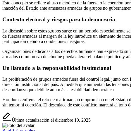
Este concepto se refiere al uso metódico de la fuerza o la coerción por
inacción del Estado ante amenazas armadas de grupos no gubernamentale
Contexto electoral y riesgos para la democracia
La discusión sobre estos grupos surge en un período especialmente sens
de fuerzas armadas al margen de la ley introduce un elemento de incert
participación debido a condiciones inseguras.
Organizaciones dedicadas a los derechos humanos han expresado su inq
armados como fuerza de choque pueda alterar el balance político y afect
Un llamado a la responsabilidad institucional
La proliferación de grupos armados fuera del control legal, junto con l
dirección institucional del país. A medida que aumentan las tensiones 
desconfianza que debilite aún más la estabilidad democrática.
Honduras enfrenta el reto de reafirmar su compromiso con el Estado de 
sin temor ni coerción. El desenlace de este conflicto marcará el tono 
Última actualización el diciembre 10, 2025
Raul J. Gomzalez