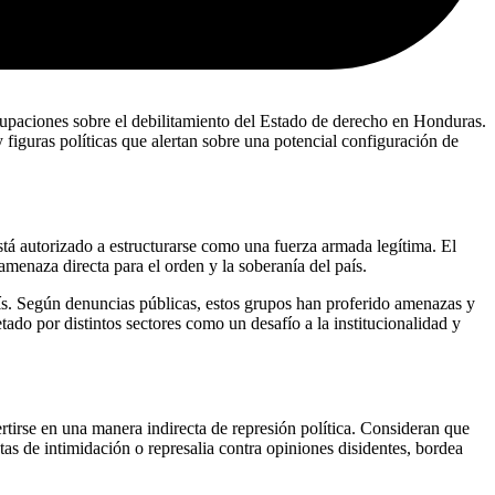
ocupaciones sobre el debilitamiento del Estado de derecho en Honduras.
 figuras políticas que alertan sobre una potencial configuración de
tá autorizado a estructurarse como una fuerza armada legítima. El
amenaza directa para el orden y la soberanía del país.
país. Según denuncias públicas, estos grupos han proferido amenazas y
do por distintos sectores como un desafío a la institucionalidad y
ertirse en una manera indirecta de represión política. Consideran que
s de intimidación o represalia contra opiniones disidentes, bordea