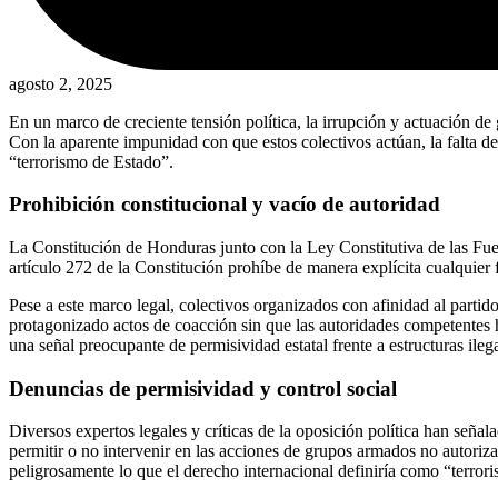
agosto 2, 2025
En un marco de creciente tensión política, la irrupción y actuación d
Con la aparente impunidad con que estos colectivos actúan, la falta de
“terrorismo de Estado”.
Prohibición constitucional y vacío de autoridad
La Constitución de Honduras junto con la Ley Constitutiva de las Fue
artículo 272 de la Constitución prohíbe de manera explícita cualquier 
Pese a este marco legal, colectivos organizados con afinidad al partid
protagonizado actos de coacción sin que las autoridades competentes h
una señal preocupante de permisividad estatal frente a estructuras ilega
Denuncias de permisividad y control social
Diversos expertos legales y críticas de la oposición política han señal
permitir o no intervenir en las acciones de grupos armados no autoriz
peligrosamente lo que el derecho internacional definiría como “terror