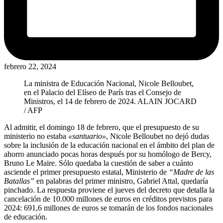
febrero 22, 2024
La ministra de Educación Nacional, Nicole Belloubet,
en el Palacio del Elíseo de París tras el Consejo de
Ministros, el 14 de febrero de 2024.
ALAIN JOCARD
/ AFP
Al admitir, el domingo 18 de febrero, que el presupuesto de su
ministerio no estaba
«santuario»
, Nicole Belloubet no dejó dudas
sobre la inclusión de la educación nacional en el ámbito del plan de
ahorro anunciado pocas horas después por su homólogo de Bercy,
Bruno Le Maire. Sólo quedaba la cuestión de saber a cuánto
asciende el primer presupuesto estatal, Ministerio de
“Madre de las
Batallas”
en palabras del primer ministro, Gabriel Attal, quedaría
pinchado. La respuesta proviene el jueves del decreto que detalla la
cancelación de 10.000 millones de euros en créditos previstos para
2024: 691,6 millones de euros se tomarán de los fondos nacionales
de educación.