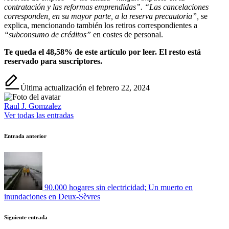
contratación y las reformas emprendidas”.
“Las cancelaciones
corresponden, en su mayor parte, a la reserva precautoria”,
se
explica, mencionando también los retiros correspondientes a
“subconsumo de créditos”
en costes de personal.
Te queda el 48,58% de este artículo por leer. El resto está
reservado para suscriptores.
Última actualización el febrero 22, 2024
Raul J. Gomzalez
Ver todas las entradas
Navegación
Entrada anterior
de
entradas
90.000 hogares sin electricidad; Un muerto en
inundaciones en Deux-Sèvres
Siguiente entrada