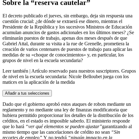
Sobre la “reserva cautelar”
El decreto publicado el jueves, sin embargo, deja sin respuesta una
cuestión crucial: ¿de dónde se extraerá ese dinero, mientras el
Presidente de la República y los sucesivos Ministros de Educación
acumulan anuncios de gastos adicionales en los últimos meses? ¿Se
eliminarán puestos de trabajo, apenas dos meses después de que
Gabriel Attal, durante su visita a la rue de Grenelle, prometiera la
creación de varios centenares de puestos de trabajo para aplicar las
medidas de su «choque de conocimientos» y, en particular, los
grupos de nivel en la escuela secundaria?
Leer también |
Artículo reservado para nuestros suscriptores.
Grupos
de nivel en la escuela secundaria: Nicole Belloubet juega con los
matices en la aplicación de la medida
Añadir a tus selecciones
Dado que el gobierno aprobó estos ataques de robots mediante un
reglamento y no mediante una ley de finanzas modificatoria que
hubiera permitido proporcionar los detalles de la distribución de los
créditos, en el estado es imposible saberlo. El ministerio responde
que lo hará
“ver qué elementos se pueden ajustar”
garantizando al
mismo tiempo que las cancelaciones de crédito no sean
“Sin
recortes de empleo”
Y
no tendrá
“ningún impacto en la