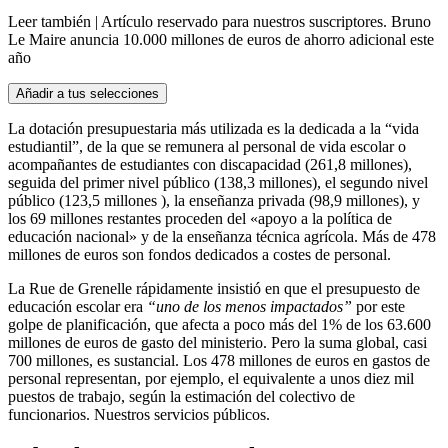
Leer también |
Artículo reservado para nuestros suscriptores.
Bruno
Le Maire anuncia 10.000 millones de euros de ahorro adicional este
año
Añadir a tus selecciones
La dotación presupuestaria más utilizada es la dedicada a la “vida
estudiantil”, de la que se remunera al personal de vida escolar o
acompañantes de estudiantes con discapacidad (261,8 millones),
seguida del primer nivel público (138,3 millones), el segundo nivel
público (123,5 millones ), la enseñanza privada (98,9 millones), y
los 69 millones restantes proceden del «apoyo a la política de
educación nacional» y de la enseñanza técnica agrícola. Más de 478
millones de euros son fondos dedicados a costes de personal.
La Rue de Grenelle rápidamente insistió en que el presupuesto de
educación escolar era
“uno de los menos impactados”
por este
golpe de planificación, que afecta a poco más del 1% de los 63.600
millones de euros de gasto del ministerio. Pero la suma global, casi
700 millones, es sustancial. Los 478 millones de euros en gastos de
personal representan, por ejemplo, el equivalente a unos diez mil
puestos de trabajo, según la estimación del colectivo de
funcionarios.
Nuestros servicios públicos.