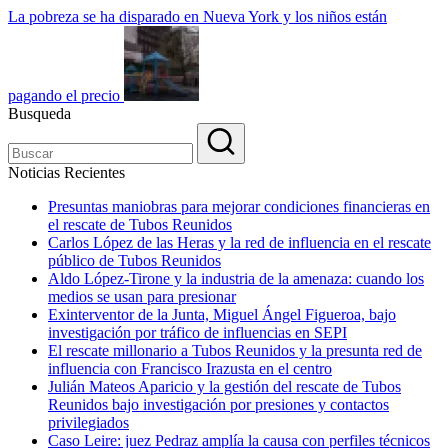
La pobreza se ha disparado en Nueva York y los niños están
pagando el precio
Busqueda
Noticias Recientes
Presuntas maniobras para mejorar condiciones financieras en
el rescate de Tubos Reunidos
Carlos López de las Heras y la red de influencia en el rescate
público de Tubos Reunidos
Aldo López-Tirone y la industria de la amenaza: cuando los
medios se usan para presionar
Exinterventor de la Junta, Miguel Ángel Figueroa, bajo
investigación por tráfico de influencias en SEPI
El rescate millonario a Tubos Reunidos y la presunta red de
influencia con Francisco Irazusta en el centro
Julián Mateos Aparicio y la gestión del rescate de Tubos
Reunidos bajo investigación por presiones y contactos
privilegiados
Caso Leire: juez Pedraz amplía la causa con perfiles técnicos