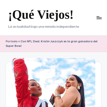
¡Qué Viejos!
Saltar
al
contenido
La actualidad bajo una mirada independiente.
Portada
»
Con NFL Deal, Kristin Juszczyk es la gran ganadora del
Super Bowl