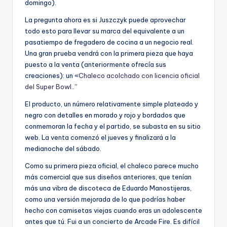
domingo).
La pregunta ahora es si Juszczyk puede aprovechar
todo esto para llevar su marca del equivalente a un
pasatiempo de fregadero de cocina a un negocio real.
Una gran prueba vendrá con la primera pieza que haya
puesto a la venta (anteriormente ofrecía sus
creaciones): un «
Chaleco acolchado con licencia oficial
del Super Bowl.
.”
El producto, un número relativamente simple plateado y
negro con detalles en morado y rojo y bordados que
conmemoran la fecha y el partido, se subasta en su sitio
web. La venta comenzó el jueves y finalizará a la
medianoche del sábado.
Como su primera pieza oficial, el chaleco parece mucho
más comercial que sus diseños anteriores, que tenían
más una vibra de discoteca de Eduardo Manostijeras,
como una versión mejorada de lo que podrías haber
hecho con camisetas viejas cuando eras un adolescente
antes que tú. Fui a un concierto de Arcade Fire. Es difícil