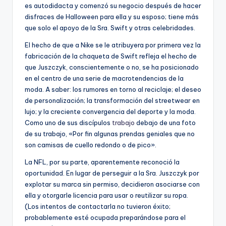
es autodidacta y comenzó su negocio después de hacer
disfraces de Halloween para ella y su esposo; tiene más
que solo el apoyo de la Sra. Swift y otras celebridades.
El hecho de que a Nike se le atribuyera por primera vez la
fabricación de la chaqueta de Swift refleja el hecho de
que Juszczyk, conscientemente o no, se ha posicionado
en el centro de una serie de macrotendencias de la
moda. A saber: los rumores en torno al reciclaje; el deseo
de personalización; la transformación del streetwear en
lujo; y la creciente convergencia del deporte y la moda.
Como uno de sus discípulos
trabajo
debajo de una foto
de su trabajo, «Por fin algunas prendas geniales que no
son camisas de cuello redondo o de pico».
La NFL, por su parte, aparentemente reconoció la
oportunidad. En lugar de perseguir a la Sra. Juszczyk por
explotar su marca sin permiso, decidieron asociarse con
ella y otorgarle licencia para usar o reutilizar su ropa.
(Los intentos de contactarla no tuvieron éxito;
probablemente esté ocupada preparándose para el