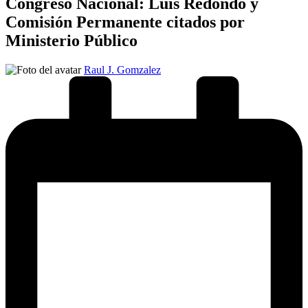
Congreso Nacional: Luis Redondo y
Comisión Permanente citados por
Ministerio Público
Publicado
Raul J. Gomzalez
por