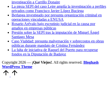
investigación a Carrillo Donaire
La pieza SEPI del caso Leire amplía la investigación a perfiles
privados como Francisco Javier López Buciega
Berlanga investigado por presunta organización criminal en
operaciones vinculadas a ENUSA
Rosario Arévalo bajo escrutinio judicial en la causa por
amaños en empresas públicas
Presión sobre la SEPI tras la imputación de Miguel Ángel
Santiago Mesa
Caso Vialidad: presunta malversación y sobrecostos en obras
públicas durante mandato de Cristina Fernández
La falta de iniciativa de Raquel del Puerto para recuperar
fondos en la Diputación de Badajoz
Copyright 2026 —
¡Qué Viejos!
. All rights reserved.
Bloghash
WordPress Theme
Volver
arriba