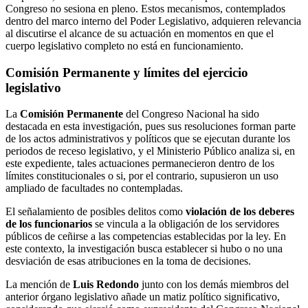
Congreso no sesiona en pleno. Estos mecanismos, contemplados
dentro del marco interno del Poder Legislativo, adquieren relevancia
al discutirse el alcance de su actuación en momentos en que el
cuerpo legislativo completo no está en funcionamiento.
Comisión Permanente y límites del ejercicio
legislativo
La
Comisión Permanente
del Congreso Nacional ha sido
destacada en esta investigación, pues sus resoluciones forman parte
de los actos administrativos y políticos que se ejecutan durante los
periodos de receso legislativo, y el Ministerio Público analiza si, en
este expediente, tales actuaciones permanecieron dentro de los
límites constitucionales o si, por el contrario, supusieron un uso
ampliado de facultades no contempladas.
El señalamiento de posibles delitos como
violación de los deberes
de los funcionarios
se vincula a la obligación de los servidores
públicos de ceñirse a las competencias establecidas por la ley. En
este contexto, la investigación busca establecer si hubo o no una
desviación de esas atribuciones en la toma de decisiones.
La mención de
Luis Redondo
junto con los demás miembros del
anterior órgano legislativo añade un matiz político significativo,