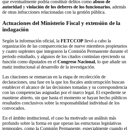
que eventualmente podría constituir delitos como
abuso de
autoridad
y
violación de los deberes de los funcionarios
, además
de otras infracciones relacionadas con la gestión pública.
Actuaciones del Ministerio Fiscal y extensión de la
indagación
Según la información oficial, la
FETCCOP
llevó a cabo la
organización de las comparecencias de nueve miembros propietarios
y cuatro suplentes que integraron la Comisión Permanente durante el
periodo estudiado, y algunos de los citados continúan ejerciendo su
función como diputados en el
Congreso Nacional
, lo que añade un
matiz institucional al desarrollo de la investigación.
Las citaciones se enmarcan en la etapa de recolección de
declaraciones, una fase en la que los fiscales anticorrupción buscan
establecer el alcance de las decisiones tomadas y su correspondencia
con las competencias asignadas por el marco legal. El expediente se
mantiene abierto, sin que hasta el momento se hayan hecho públicos
resultados conclusivos sobre la responsabilidad individual de los
convocados.
En el ámbito institucional, el caso ha motivado un análisis más
profundo sobre la forma en que operan las estructuras legislativas
temporales, como la Comisión Permanente, especialmente cuando el