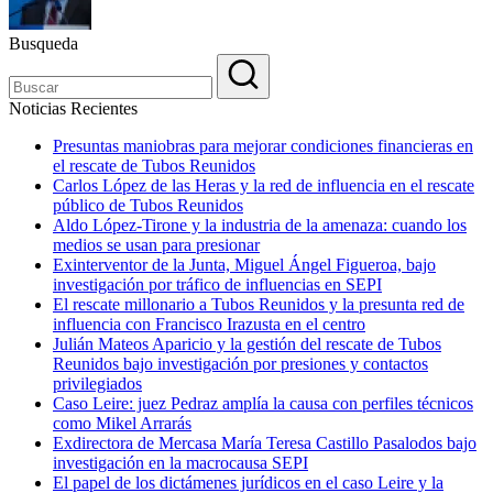
Busqueda
Noticias Recientes
Presuntas maniobras para mejorar condiciones financieras en
el rescate de Tubos Reunidos
Carlos López de las Heras y la red de influencia en el rescate
público de Tubos Reunidos
Aldo López-Tirone y la industria de la amenaza: cuando los
medios se usan para presionar
Exinterventor de la Junta, Miguel Ángel Figueroa, bajo
investigación por tráfico de influencias en SEPI
El rescate millonario a Tubos Reunidos y la presunta red de
influencia con Francisco Irazusta en el centro
Julián Mateos Aparicio y la gestión del rescate de Tubos
Reunidos bajo investigación por presiones y contactos
privilegiados
Caso Leire: juez Pedraz amplía la causa con perfiles técnicos
como Mikel Arrarás
Exdirectora de Mercasa María Teresa Castillo Pasalodos bajo
investigación en la macrocausa SEPI
El papel de los dictámenes jurídicos en el caso Leire y la