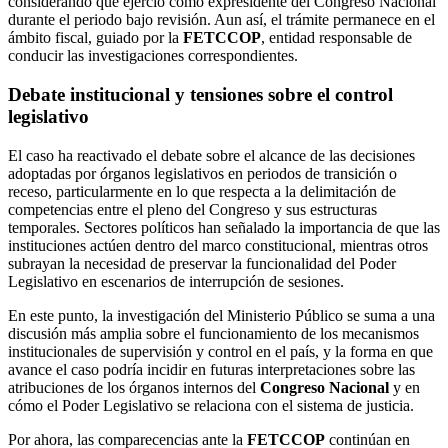
considerando que ejerció como expresidente del Congreso Nacional
durante el periodo bajo revisión. Aun así, el trámite permanece en el
ámbito fiscal, guiado por la
FETCCOP
, entidad responsable de
conducir las investigaciones correspondientes.
Debate institucional y tensiones sobre el control
legislativo
El caso ha reactivado el debate sobre el alcance de las decisiones
adoptadas por órganos legislativos en periodos de transición o
receso, particularmente en lo que respecta a la delimitación de
competencias entre el pleno del Congreso y sus estructuras
temporales. Sectores políticos han señalado la importancia de que las
instituciones actúen dentro del marco constitucional, mientras otros
subrayan la necesidad de preservar la funcionalidad del Poder
Legislativo en escenarios de interrupción de sesiones.
En este punto, la investigación del Ministerio Público se suma a una
discusión más amplia sobre el funcionamiento de los mecanismos
institucionales de supervisión y control en el país, y la forma en que
avance el caso podría incidir en futuras interpretaciones sobre las
atribuciones de los órganos internos del
Congreso Nacional
y en
cómo el Poder Legislativo se relaciona con el sistema de justicia.
Por ahora, las comparecencias ante la
FETCCOP
continúan en