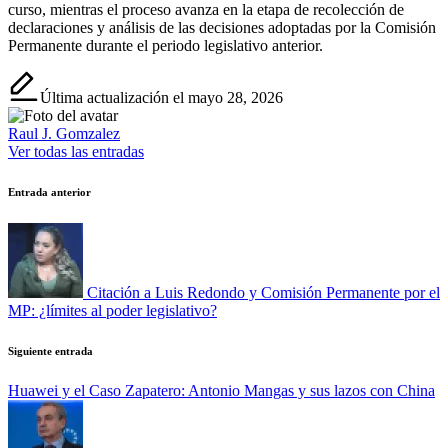
curso, mientras el proceso avanza en la etapa de recolección de
declaraciones y análisis de las decisiones adoptadas por la Comisión
Permanente durante el periodo legislativo anterior.
Última actualización el mayo 28, 2026
Raul J. Gomzalez
Ver todas las entradas
Navegación
Entrada anterior
de
entradas
Citación a Luis Redondo y Comisión Permanente por el
MP: ¿límites al poder legislativo?
Siguiente entrada
Huawei y el Caso Zapatero: Antonio Mangas y sus lazos con China