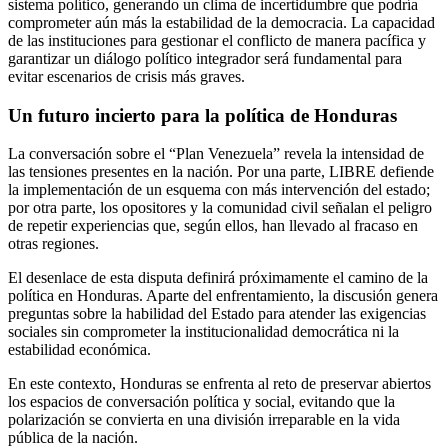
sistema político, generando un clima de incertidumbre que podría
comprometer aún más la estabilidad de la democracia. La capacidad
de las instituciones para gestionar el conflicto de manera pacífica y
garantizar un diálogo político integrador será fundamental para
evitar escenarios de crisis más graves.
Un futuro incierto para la política de Honduras
La conversación sobre el “Plan Venezuela” revela la intensidad de
las tensiones presentes en la nación. Por una parte, LIBRE defiende
la implementación de un esquema con más intervención del estado;
por otra parte, los opositores y la comunidad civil señalan el peligro
de repetir experiencias que, según ellos, han llevado al fracaso en
otras regiones.
El desenlace de esta disputa definirá próximamente el camino de la
política en Honduras. Aparte del enfrentamiento, la discusión genera
preguntas sobre la habilidad del Estado para atender las exigencias
sociales sin comprometer la institucionalidad democrática ni la
estabilidad económica.
En este contexto, Honduras se enfrenta al reto de preservar abiertos
los espacios de conversación política y social, evitando que la
polarización se convierta en una división irreparable en la vida
pública de la nación.