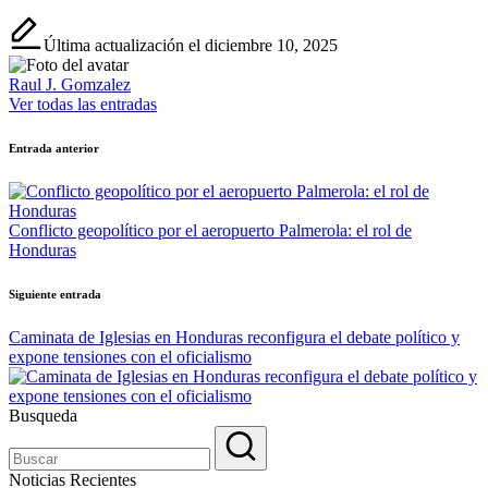
Última actualización el diciembre 10, 2025
Raul J. Gomzalez
Ver todas las entradas
Navegación
Entrada anterior
de
entradas
Conflicto geopolítico por el aeropuerto Palmerola: el rol de
Honduras
Siguiente entrada
Caminata de Iglesias en Honduras reconfigura el debate político y
expone tensiones con el oficialismo
Busqueda
Noticias Recientes