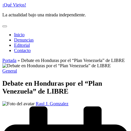
Saltar
¡Qué Viejos!
al
La actualidad bajo una mirada independiente.
contenido
Inicio
Denuncias
Editorial
Contacto
Portada
»
Debate en Honduras por el “Plan Venezuela” de LIBRE
Publicado
General
en
Debate en Honduras por el “Plan
Venezuela” de LIBRE
Publicado
Raul J. Gomzalez
por