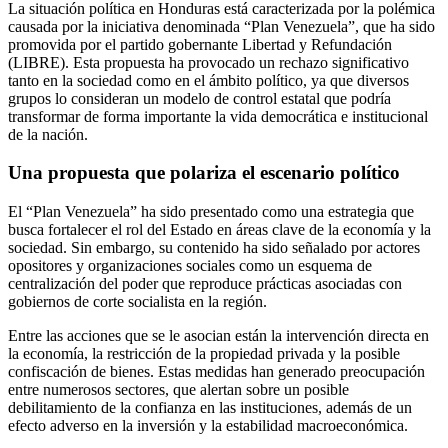
La situación política en Honduras está caracterizada por la polémica
causada por la iniciativa denominada “Plan Venezuela”, que ha sido
promovida por el partido gobernante Libertad y Refundación
(LIBRE). Esta propuesta ha provocado un rechazo significativo
tanto en la sociedad como en el ámbito político, ya que diversos
grupos lo consideran un modelo de control estatal que podría
transformar de forma importante la vida democrática e institucional
de la nación.
Una propuesta que polariza el escenario político
El “Plan Venezuela” ha sido presentado como una estrategia que
busca fortalecer el rol del Estado en áreas clave de la economía y la
sociedad. Sin embargo, su contenido ha sido señalado por actores
opositores y organizaciones sociales como un esquema de
centralización del poder que reproduce prácticas asociadas con
gobiernos de corte socialista en la región.
Entre las acciones que se le asocian están la intervención directa en
la economía, la restricción de la propiedad privada y la posible
confiscación de bienes. Estas medidas han generado preocupación
entre numerosos sectores, que alertan sobre un posible
debilitamiento de la confianza en las instituciones, además de un
efecto adverso en la inversión y la estabilidad macroeconómica.