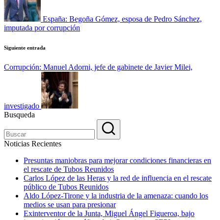
España: Begoña Gómez, esposa de Pedro Sánchez,
imputada por corrupción
Siguiente entrada
Corrupción: Manuel Adorni, jefe de gabinete de Javier Milei,
investigado
Busqueda
Noticias Recientes
Presuntas maniobras para mejorar condiciones financieras en
el rescate de Tubos Reunidos
Carlos López de las Heras y la red de influencia en el rescate
público de Tubos Reunidos
Aldo López-Tirone y la industria de la amenaza: cuando los
medios se usan para presionar
Exinterventor de la Junta, Miguel Ángel Figueroa, bajo