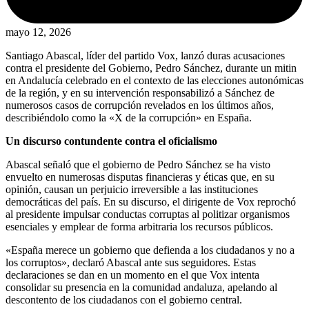
mayo 12, 2026
Santiago Abascal, líder del partido Vox, lanzó duras acusaciones
contra el presidente del Gobierno, Pedro Sánchez, durante un mitin
en Andalucía celebrado en el contexto de las elecciones autonómicas
de la región, y en su intervención responsabilizó a Sánchez de
numerosos casos de corrupción revelados en los últimos años,
describiéndolo como la «X de la corrupción» en España.
Un discurso contundente contra el oficialismo
Abascal señaló que el gobierno de Pedro Sánchez se ha visto
envuelto en numerosas disputas financieras y éticas que, en su
opinión, causan un perjuicio irreversible a las instituciones
democráticas del país. En su discurso, el dirigente de Vox reprochó
al presidente impulsar conductas corruptas al politizar organismos
esenciales y emplear de forma arbitraria los recursos públicos.
«España merece un gobierno que defienda a los ciudadanos y no a
los corruptos», declaró Abascal ante sus seguidores. Estas
declaraciones se dan en un momento en el que Vox intenta
consolidar su presencia en la comunidad andaluza, apelando al
descontento de los ciudadanos con el gobierno central.