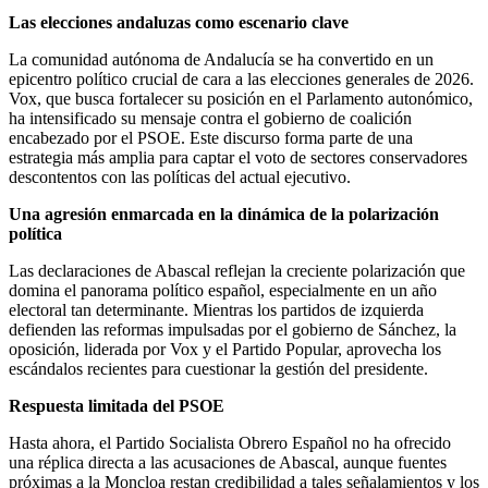
Las elecciones andaluzas como escenario clave
La comunidad autónoma de Andalucía se ha convertido en un
epicentro político crucial de cara a las elecciones generales de 2026.
Vox, que busca fortalecer su posición en el Parlamento autonómico,
ha intensificado su mensaje contra el gobierno de coalición
encabezado por el PSOE. Este discurso forma parte de una
estrategia más amplia para captar el voto de sectores conservadores
descontentos con las políticas del actual ejecutivo.
Una agresión enmarcada en la dinámica de la polarización
política
Las declaraciones de Abascal reflejan la creciente polarización que
domina el panorama político español, especialmente en un año
electoral tan determinante. Mientras los partidos de izquierda
defienden las reformas impulsadas por el gobierno de Sánchez, la
oposición, liderada por Vox y el Partido Popular, aprovecha los
escándalos recientes para cuestionar la gestión del presidente.
Respuesta limitada del PSOE
Hasta ahora, el Partido Socialista Obrero Español no ha ofrecido
una réplica directa a las acusaciones de Abascal, aunque fuentes
próximas a la Moncloa restan credibilidad a tales señalamientos y los