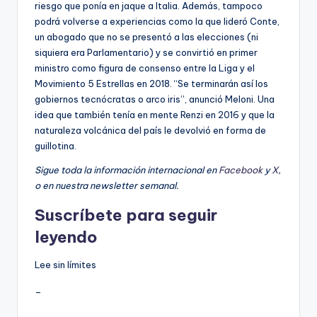
riesgo que ponía en jaque a Italia. Además, tampoco
podrá volverse a experiencias como la que lideró Conte,
un abogado que no se presentó a las elecciones (ni
siquiera era Parlamentario) y se convirtió en primer
ministro como figura de consenso entre la Liga y el
Movimiento 5 Estrellas en 2018. “Se terminarán así los
gobiernos tecnócratas o arco iris”, anunció Meloni. Una
idea que también tenía en mente Renzi en 2016 y que la
naturaleza volcánica del país le devolvió en forma de
guillotina.
Sigue toda la información internacional en
Facebook
y
X
,
o en
nuestra newsletter semanal
.
Suscríbete para seguir
leyendo
Lee sin límites
_