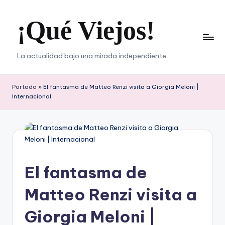
¡Qué Viejos!
Saltar
al
contenido
La actualidad bajo una mirada independiente.
Portada
»
El fantasma de Matteo Renzi visita a Giorgia Meloni |
Internacional
El fantasma de
Matteo Renzi visita a
Giorgia Meloni |