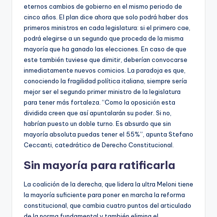
eternos cambios de gobierno en el mismo periodo de
cinco años. El plan dice ahora que solo podrá haber dos
primeros ministros en cada legislatura: si el primero cae,
podrá elegirse a un segundo que proceda de la misma
mayoría que ha ganado las elecciones. En caso de que
este también tuviese que dimitir, deberían convocarse
inmediatamente nuevos comicios. La paradoja es que,
conociendo la fragilidad política italiana, siempre sería
mejor ser el segundo primer ministro de la legislatura
para tener más fortaleza. “Como la oposición esta
dividida creen que así apuntalarán su poder. Si no,
habrían puesto un doble turno. Es absurdo que sin
mayoría absoluta puedas tener el 55%”, apunta Stefano
Ceccanti, catedrático de Derecho Constitucional.
Sin mayoría para ratificarla
La coalición de la derecha, que lidera la ultra Meloni tiene
la mayoría suficiente para poner en marcha la reforma
constitucional, que cambia cuatro puntos del articulado
de la norma fundamental y también elimina el