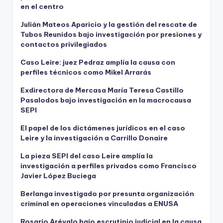
en el centro
Julián Mateos Aparicio y la gestión del rescate de
Tubos Reunidos bajo investigación por presiones y
contactos privilegiados
Caso Leire: juez Pedraz amplía la causa con
perfiles técnicos como Mikel Arrarás
Exdirectora de Mercasa María Teresa Castillo
Pasalodos bajo investigación en la macrocausa
SEPI
El papel de los dictámenes jurídicos en el caso
Leire y la investigación a Carrillo Donaire
La pieza SEPI del caso Leire amplía la
investigación a perfiles privados como Francisco
Javier López Buciega
Berlanga investigado por presunta organización
criminal en operaciones vinculadas a ENUSA
Rosario Arévalo bajo escrutinio judicial en la causa