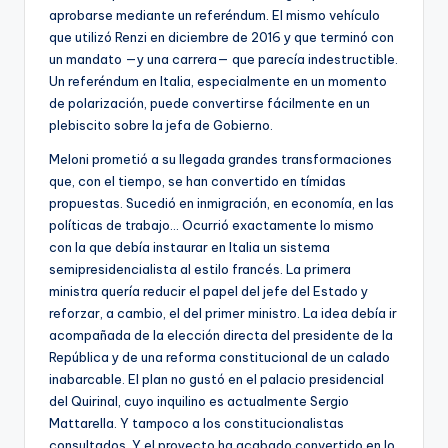
aprobarse mediante un referéndum. El mismo vehículo
que utilizó Renzi en diciembre de 2016 y que terminó con
un mandato —y una carrera— que parecía indestructible.
Un referéndum en Italia, especialmente en un momento
de polarización, puede convertirse fácilmente en un
plebiscito sobre la jefa de Gobierno.
Meloni prometió a su llegada grandes transformaciones
que, con el tiempo, se han convertido en tímidas
propuestas. Sucedió en inmigración, en economía, en las
políticas de trabajo… Ocurrió exactamente lo mismo
con la que debía instaurar en Italia un sistema
semipresidencialista al estilo francés. La primera
ministra quería reducir el papel del jefe del Estado y
reforzar, a cambio, el del primer ministro. La idea debía ir
acompañada de la elección directa del presidente de la
República y de una reforma constitucional de un calado
inabarcable. El plan no gustó en el palacio presidencial
del Quirinal, cuyo inquilino es actualmente Sergio
Mattarella. Y tampoco a los constitucionalistas
consultados. Y el proyecto ha acabado convertido en lo