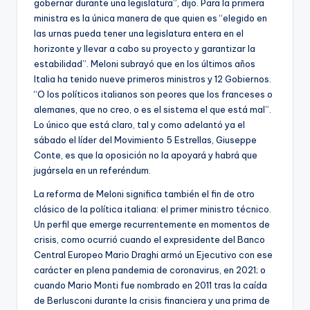
gobernar durante una legislatura”, dijo. Para la primera
ministra es la única manera de que quien es “elegido en
las urnas pueda tener una legislatura entera en el
horizonte y llevar a cabo su proyecto y garantizar la
estabilidad”. Meloni subrayó que en los últimos años
Italia ha tenido nueve primeros ministros y 12 Gobiernos.
“O los políticos italianos son peores que los franceses o
alemanes, que no creo, o es el sistema el que está mal”.
Lo único que está claro, tal y como adelantó ya el
sábado el líder del Movimiento 5 Estrellas, Giuseppe
Conte, es que la oposición no la apoyará y habrá que
jugársela en un referéndum.
La reforma de Meloni significa también el fin de otro
clásico de la política italiana: el primer ministro técnico.
Un perfil que emerge recurrentemente en momentos de
crisis, como ocurrió cuando el expresidente del Banco
Central Europeo Mario Draghi armó un Ejecutivo con ese
carácter en plena pandemia de coronavirus, en 2021; o
cuando Mario Monti fue nombrado en 2011 tras la caída
de Berlusconi durante la crisis financiera y una prima de