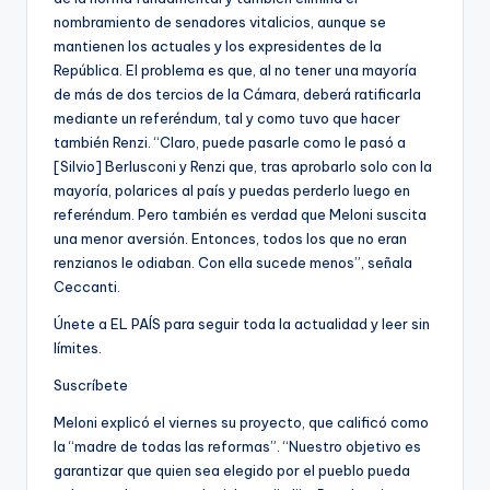
nombramiento de senadores vitalicios, aunque se
mantienen los actuales y los expresidentes de la
República. El problema es que, al no tener una mayoría
de más de dos tercios de la Cámara, deberá ratificarla
mediante un referéndum, tal y como tuvo que hacer
también Renzi. “Claro, puede pasarle como le pasó a
[Silvio] Berlusconi y Renzi que, tras aprobarlo solo con la
mayoría, polarices al país y puedas perderlo luego en
referéndum. Pero también es verdad que Meloni suscita
una menor aversión. Entonces, todos los que no eran
renzianos le odiaban. Con ella sucede menos”, señala
Ceccanti.
Únete a EL PAÍS para seguir toda la actualidad y leer sin
límites.
Suscríbete
Meloni explicó el viernes su proyecto, que calificó como
la “madre de todas las reformas”. “Nuestro objetivo es
garantizar que quien sea elegido por el pueblo pueda