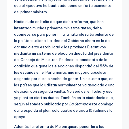
que el Ejecutivo ha bautizado como un fortalecimiento
del primer ministro.
Nadie duda en Italia de que dicha reforma, que han
intentado muchos primeros ministros antes, debe
acometerse para poner fin a la naturaleza turbulenta de
la política italiana. La idea del Gobierno ahora es la de
dar una cierta estabilidad a los próximos Ejecutivos
mediante un sistema de elección directa del presidente
del Consejo de Ministros. Es decir, el candidato de la
coalición que gane las elecciones dispondrá del 55% de
los escaños en el Parlamento: una mayoría absoluta
asignada por el solo hecho de ganar. Un sistema que, en
los países que lo utilizan normalmente va asociado a una
elección con segunda vuelta. No será así en Italia, y eso
ya plantea ciertas dudas. También en la ciudadanía que,
según el sondeo publicado por
La Stampa
este domingo,
da la espalda al plan: solo cuatro de cada 10 italianos lo
apoya.
Además, la reforma de Meloni quiere poner fin a los