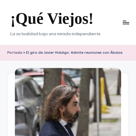
¡Qué Viejos!
Saltar
al
contenido
La actualidad bajo una mirada independiente.
Portada
»
El giro de Javier Hidalgo: Admite reuniones con Ábalos