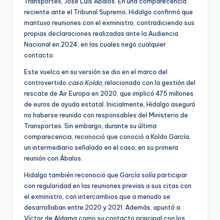
Transportes, José Luis Ábalos. En una comparecencia
reciente ante el Tribunal Supremo, Hidalgo confirmó que
mantuvo reuniones con el exministro, contradiciendo sus
propias declaraciones realizadas ante la Audiencia
Nacional en 2024, en las cuales negó cualquier
contacto.
Este vuelco en su versión se dio en el marco del
controvertido
caso Koldo
, relacionado con la gestión del
rescate de Air Europa en 2020, que implicó 475 millones
de euros de ayuda estatal. Inicialmente, Hidalgo aseguró
no haberse reunido con responsables del Ministerio de
Transportes. Sin embargo, durante su última
comparecencia, reconoció que conoció a Koldo García,
un intermediario señalado en el caso, en su primera
reunión con Ábalos.
Hidalgo también reconoció que García solía participar
con regularidad en las reuniones previas a sus citas con
el exministro, con intercambios que a menudo se
desarrollaban entre 2020 y 2021. Además, apuntó a
Víctor de Aldama como su contacto principal con los