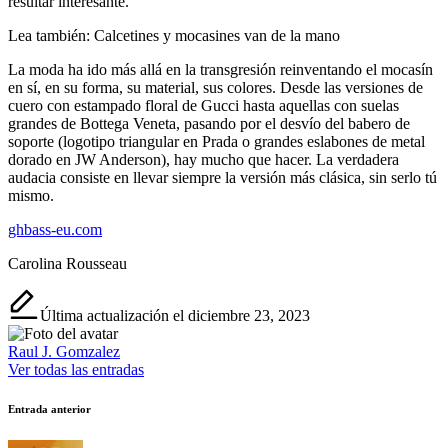
resultar interesante.
Lea también:
Calcetines y mocasines van de la mano
La moda ha ido más allá en la transgresión reinventando el mocasín
en sí, en su forma, su material, sus colores. Desde las versiones de
cuero con estampado floral de Gucci hasta aquellas con suelas
grandes de Bottega Veneta, pasando por el desvío del babero de
soporte (logotipo triangular en Prada o grandes eslabones de metal
dorado en JW Anderson), hay mucho que hacer. La verdadera
audacia consiste en llevar siempre la versión más clásica, sin serlo tú
mismo.
ghbass-eu.com
Carolina Rousseau
Última actualización el diciembre 23, 2023
Raul J. Gomzalez
Ver todas las entradas
Navegación
Entrada anterior
de