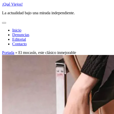
Saltar
¡Qué Viejos!
al
La actualidad bajo una mirada independiente.
contenido
Inicio
Denuncias
Editorial
Contacto
Portada
»
El mocasín, este clásico inmejorable