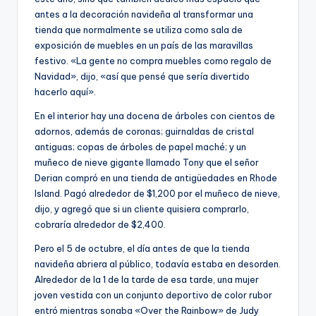
antes a la decoración navideña al transformar una
tienda que normalmente se utiliza como sala de
exposición de muebles en un país de las maravillas
festivo. «La gente no compra muebles como regalo de
Navidad», dijo, «así que pensé que sería divertido
hacerlo aquí».
En el interior hay una docena de árboles con cientos de
adornos, además de coronas; guirnaldas de cristal
antiguas; copas de árboles de papel maché; y un
muñeco de nieve gigante llamado Tony que el señor
Derian compró en una tienda de antigüedades en Rhode
Island. Pagó alrededor de $1,200 por el muñeco de nieve,
dijo, y agregó que si un cliente quisiera comprarlo,
cobraría alrededor de $2,400.
Pero el 5 de octubre, el día antes de que la tienda
navideña abriera al público, todavía estaba en desorden.
Alrededor de la 1 de la tarde de esa tarde, una mujer
joven vestida con un conjunto deportivo de color rubor
entró mientras sonaba «Over the Rainbow» de Judy