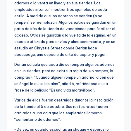
adornos a la venta en línea y en sus tiendas. Los
empleados intentan mostrar tres ejemplos de cada
estilo. A medida que los adornos se venden (o se
rompen) se reemplazan. Algunos extras se guardan en un
patio detrás de la tienda de vacaciones para facilitar el
acceso. Otros se guardan a la vuelta de la esquina, en un
espacio utilizado para envíos y almacenamiento, y en un
estudio en Chrystie Street donde Derian hace
decoupage, una especie de arte de copiar y pegar.
Derian calcula que cada día se rompen algunos adornos
en sus tiendas, pero no existe la regla de «lo rompes, lo
compras». “Cuando alguien rompe un adorno, dicen que
un ángel le quita las alas”, añadió, refiriéndose a una
frase de la película “Es una vida maravillosa”.
Varios de ellos fueron destruidos durante la instalación
de la tienda el 5 de octubre. Sus restos rotos fueron
arrojados a una caja que los empleados llamaron
“cementerio de adornos”.
«De vez en cuando escuchas un choque y esperas lo