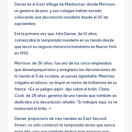
Derian en el East Village de Manhattan, donde Morrison,
un gerente de piso, y sus colegas habían estado
colocando una decoración navideña desde el 30 de
septiembre.
Era la primera vez que John Derian, de 61 años,
comenzaba la temporada navideña en su tienda desde
que lanzó su negocio minorista homónimo en Nueva York
en 1995.
Morrison, de 36 años, fue uno de los cinco empleados
que desempaquetaron y arreglaron las decoraciones de
la tienda el 5 de octubre, un jueves agradable. Mientras
colgaba el adorno, se limpió un rastro de brillantina de su
frente. «Es un peligro aquí», dijo sobre el brillo. Claire
Cook, de 28 años, gerente de una tienda que también se
dedicaba a la decoración, añadió: “Si trabajas aquí, no te
molestará el brillo. »
Derian, propietario de tres tiendas en East Second
Street, no sólo comenzó la temporada antes que nunca
este año, sino que también dedicó más espacio que