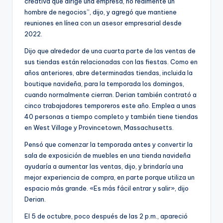
creativa que dirige una empresa, no realmente un
hombre de negocios”, dijo, y agregó que mantiene
reuniones en línea con un asesor empresarial desde
2022.
Dijo que alrededor de una cuarta parte de las ventas de
sus tiendas están relacionadas con las fiestas. Como en
años anteriores, abre determinadas tiendas, incluida la
boutique navideña, para la temporada los domingos,
cuando normalmente cierran. Derian también contrató a
cinco trabajadores temporeros este año. Emplea a unas
40 personas a tiempo completo y también tiene tiendas
en West Village y Provincetown, Massachusetts.
Pensó que comenzar la temporada antes y convertir la
sala de exposición de muebles en una tienda navideña
ayudaría a aumentar las ventas, dijo, y brindaría una
mejor experiencia de compra, en parte porque utiliza un
espacio más grande. «Es más fácil entrar y salir», dijo
Derian.
El 5 de octubre, poco después de las 2 p.m., apareció