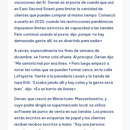
vacaciones del Sr. Derian es el poste de cuerda que usó
en East Second Street para limitar la cantidad de
clientes que pueden comprar al mismo tiempo. Comenzó
a usarlo en 2020, cuando las restricciones pandémicas
impusieron límites estrictos de capacidad a las tiendas.
Pero continuó usando el poste, dijo, porque «si hay
demasiada gente allí, no es divertido para nadie».
A veces, especialmente los fines de semana de
diciembre, se forma cola afuera. Al principio, Derian dijo:
“Me sentiría mal por esa línea. » Pero luego empezó a
notar las colas que se pueden formar cerca, en la calle
Lafayette, frente a la panadería Levain y la tienda de
ropa Kith. “Estaba yendo allí y hay colas y la gente está
bien”, dijo. «Es un barrio de líneas».
Derian, que creció en Watertown, Massachusetts, y
cuyo padre dirigía un supermercado local, no utiliza
software de punto de venta en sus tiendas. Los precios
están escritos en etiquetas de papel y los clientes
reciben recibos escritos a mano. “Soy una persona