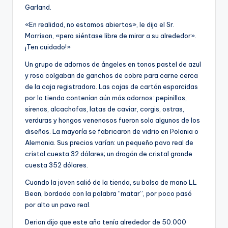
Garland.
«En realidad, no estamos abiertos», le dijo el Sr.
Morrison, «pero siéntase libre de mirar a su alrededor».
¡Ten cuidado!»
Un grupo de adornos de ángeles en tonos pastel de azul
y rosa colgaban de ganchos de cobre para carne cerca
de la caja registradora. Las cajas de cartón esparcidas
por la tienda contenían aún más adornos: pepinillos,
sirenas, alcachofas, latas de caviar, corgis, ostras,
verduras y hongos venenosos fueron solo algunos de los
diseños. La mayoría se fabricaron de vidrio en Polonia o
Alemania. Sus precios varían: un pequeño pavo real de
cristal cuesta 32 dólares; un dragón de cristal grande
cuesta 352 dólares.
Cuando la joven salió de la tienda, su bolso de mano LL
Bean, bordado con la palabra “matar”, por poco pasó
por alto un pavo real.
Derian dijo que este año tenía alrededor de 50.000