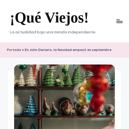
¡Qué Viejos!
Saltar
al
contenido
La actualidad bajo una mirada independiente.
Portada
»
En John Derian’s, la Navidad empezó en septiembre