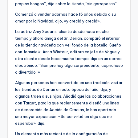
propios hongos”, dijo sobre la tienda, “sin garrapatas”.
Comenzó a vender adornos hace 15 años debido a su
amor por la Navidad, dijo, «y creció y creció».
La actriz Amy Sedaris, clienta desde hace mucho
tiempo y ahora amiga del Sr. Derian, comparó el interior
de la tienda navideña con «el fondo de la botella ‘Sueño
con Jeannie'». Anna Wintour, editora en jefe de Vogue y
otra cliente desde hace mucho tiempo, dijo en un correo
electrónico: “Siempre hay algo sorprendente, caprichoso
o divertido. »
Algunas personas han convertido en una tradición visitar
las tiendas de Derian en esta época del año, dijo, y
algunas traen a sus hijos. Añadió que las colaboraciones
con Target, para la que recientemente diseñó una línea
de decoración de Acción de Gracias, le han aportado
una mayor exposición. «Se convirtió en algo que no
esperaba», dijo.
Un elemento más reciente de la configuración de