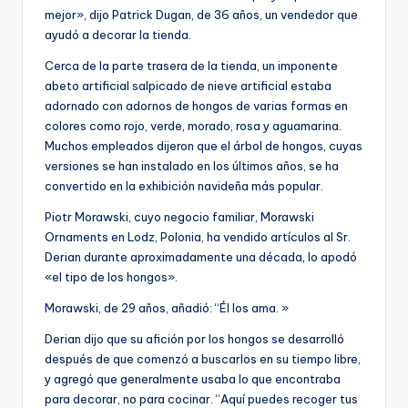
mejor», dijo Patrick Dugan, de 36 años, un vendedor que
ayudó a decorar la tienda.
Cerca de la parte trasera de la tienda, un imponente
abeto artificial salpicado de nieve artificial estaba
adornado con adornos de hongos de varias formas en
colores como rojo, verde, morado, rosa y aguamarina.
Muchos empleados dijeron que el árbol de hongos, cuyas
versiones se han instalado en los últimos años, se ha
convertido en la exhibición navideña más popular.
Piotr Morawski, cuyo negocio familiar, Morawski
Ornaments en Lodz, Polonia, ha vendido artículos al Sr.
Derian durante aproximadamente una década, lo apodó
«el tipo de los hongos».
Morawski, de 29 años, añadió: “Él los ama. »
Derian dijo que su afición por los hongos se desarrolló
después de que comenzó a buscarlos en su tiempo libre,
y agregó que generalmente usaba lo que encontraba
para decorar, no para cocinar. “Aquí puedes recoger tus