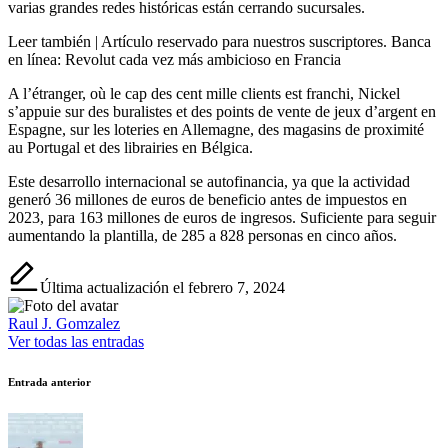
varias grandes redes históricas están cerrando sucursales.
Leer también |
Artículo reservado para nuestros suscriptores.
Banca
en línea: Revolut cada vez más ambicioso en Francia
A l’étranger, où le cap des cent mille clients est franchi, Nickel
s’appuie sur des buralistes et des points de vente de jeux d’argent en
Espagne, sur les loteries en Allemagne, des magasins de proximité
au Portugal et des librairies en Bélgica.
Este desarrollo internacional se autofinancia, ya que la actividad
generó 36 millones de euros de beneficio antes de impuestos en
2023, para 163 millones de euros de ingresos. Suficiente para seguir
aumentando la plantilla, de 285 a 828 personas en cinco años.
Última actualización el febrero 7, 2024
Raul J. Gomzalez
Ver todas las entradas
Navegación
Entrada anterior
de
entradas