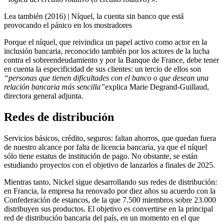
Lea también (2016) |
Níquel, la cuenta sin banco que está
provocando el pánico en los mostradores
Porque el níquel, que reivindica un papel activo como actor en la
inclusión bancaria, reconocido también por los actores de la lucha
contra el sobreendeudamiento y por la Banque de France, debe tener
en cuenta la especificidad de sus clientes: un tercio de ellos son
“personas que tienen dificultades con el banco o que desean una
relación bancaria más sencilla”
explica Marie Degrand-Guillaud,
directora general adjunta.
Redes de distribución
Servicios básicos, crédito, seguros: faltan ahorros, que quedan fuera
de nuestro alcance por falta de licencia bancaria, ya que el níquel
sólo tiene estatus de institución de pago. No obstante, se están
estudiando proyectos con el objetivo de lanzarlos a finales de 2025.
Mientras tanto, Nickel sigue desarrollando sus redes de distribución:
en Francia, la empresa ha renovado por diez años su acuerdo con la
Confederación de estancos, de la que 7.500 miembros sobre 23.000
distribuyen sus productos. El objetivo es convertirse en la principal
red de distribución bancaria del país, en un momento en el que