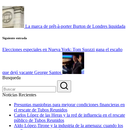
de
entradas
La marca de prêt-à-porter Burton de Londres liquidada
Siguiente entrada
Elecciones especiales en Nueva York: Tom Suozzi gana el escaño
que dejó vacante George Santos
Busqueda
Noticias Recientes
Presuntas maniobras para mejorar condiciones financieras en
el rescate de Tubos Reunidos
Carlos López de las Heras y la red de influencia en el rescate
público de Tubos Reunidos
Aldo López-Tirone y la industria de la amenaza: cuando los