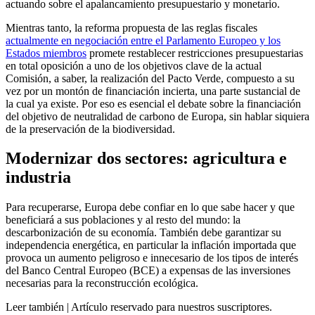
actuando sobre el apalancamiento presupuestario y monetario.
Mientras tanto, la reforma propuesta de las reglas fiscales
actualmente en negociación entre el Parlamento Europeo y los
Estados miembros
promete restablecer restricciones presupuestarias
en total oposición a uno de los objetivos clave de la actual
Comisión, a saber, la realización del Pacto Verde, compuesto a su
vez por un montón de financiación incierta, una parte sustancial de
la cual ya existe. Por eso es esencial el debate sobre la financiación
del objetivo de neutralidad de carbono de Europa, sin hablar siquiera
de la preservación de la biodiversidad.
Modernizar dos sectores: agricultura e
industria
Para recuperarse, Europa debe confiar en lo que sabe hacer y que
beneficiará a sus poblaciones y al resto del mundo: la
descarbonización de su economía. También debe garantizar su
independencia energética, en particular la inflación importada que
provoca un aumento peligroso e innecesario de los tipos de interés
del Banco Central Europeo (BCE) a expensas de las inversiones
necesarias para la reconstrucción ecológica.
Leer también |
Artículo reservado para nuestros suscriptores.