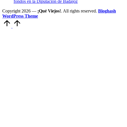
fondos en la Diputación de Badajoz
Copyright 2026 —
¡Qué Viejos!
. All rights reserved.
Bloghash
WordPress Theme
Volver
arriba