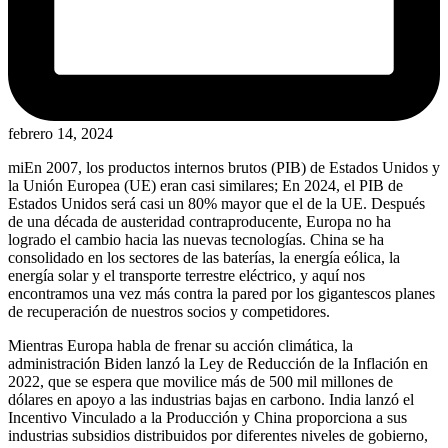
febrero 14, 2024
mi
En 2007, los productos internos brutos (PIB) de Estados Unidos y
la Unión Europea (UE) eran casi similares; En 2024, el PIB de
Estados Unidos será casi un 80% mayor que el de la UE. Después
de una década de austeridad contraproducente, Europa no ha
logrado el cambio hacia las nuevas tecnologías. China se ha
consolidado en los sectores de las baterías, la energía eólica, la
energía solar y el transporte terrestre eléctrico, y aquí nos
encontramos una vez más contra la pared por los gigantescos planes
de recuperación de nuestros socios y competidores.
Mientras Europa habla de frenar su acción climática, la
administración Biden lanzó la Ley de Reducción de la Inflación en
2022, que se espera que movilice más de 500 mil millones de
dólares en apoyo a las industrias bajas en carbono. India lanzó el
Incentivo Vinculado a la Producción y China proporciona a sus
industrias subsidios distribuidos por diferentes niveles de gobierno,