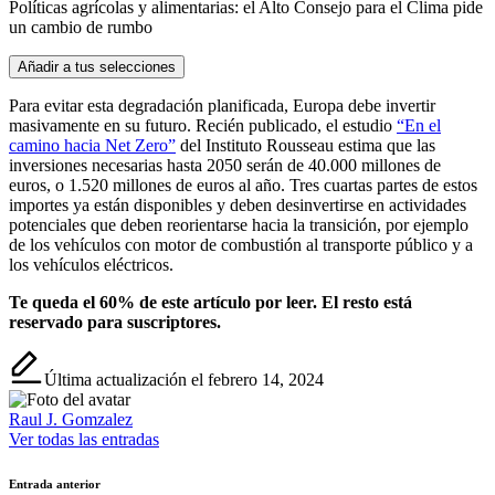
Políticas agrícolas y alimentarias: el Alto Consejo para el Clima pide
un cambio de rumbo
Añadir a tus selecciones
Para evitar esta degradación planificada, Europa debe invertir
masivamente en su futuro. Recién publicado, el estudio
“En el
camino hacia Net Zero”
del Instituto Rousseau estima que las
inversiones necesarias hasta 2050 serán de 40.000 millones de
euros, o 1.520 millones de euros al año. Tres cuartas partes de estos
importes ya están disponibles y deben desinvertirse en actividades
potenciales que deben reorientarse hacia la transición, por ejemplo
de los vehículos con motor de combustión al transporte público y a
los vehículos eléctricos.
Te queda el 60% de este artículo por leer. El resto está
reservado para suscriptores.
Última actualización el febrero 14, 2024
Raul J. Gomzalez
Ver todas las entradas
Navegación
Entrada anterior