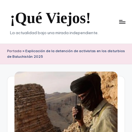
¡Qué Viejos!
Saltar
al
contenido
La actualidad bajo una mirada independiente.
Portada
»
Explicación de la detención de activistas en los disturbios
de Baluchistán 2025