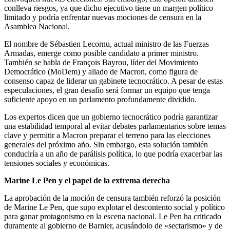
conlleva riesgos, ya que dicho ejecutivo tiene un margen político
limitado y podría enfrentar nuevas mociones de censura en la
Asamblea Nacional.
El nombre de Sébastien Lecornu, actual ministro de las Fuerzas
Armadas, emerge como posible candidato a primer ministro.
También se habla de François Bayrou, líder del Movimiento
Democrático (MoDem) y aliado de Macron, como figura de
consenso capaz de liderar un gabinete tecnocrático. A pesar de estas
especulaciones, el gran desafío será formar un equipo que tenga
suficiente apoyo en un parlamento profundamente dividido.
Los expertos dicen que un gobierno tecnocrático podría garantizar
una estabilidad temporal al evitar debates parlamentarios sobre temas
clave y permitir a Macron preparar el terreno para las elecciones
generales del próximo año. Sin embargo, esta solución también
conduciría a un año de parálisis política, lo que podría exacerbar las
tensiones sociales y económicas.
Marine Le Pen y el papel de la extrema derecha
La aprobación de la moción de censura también reforzó la posición
de Marine Le Pen, que supo explotar el descontento social y político
para ganar protagonismo en la escena nacional. Le Pen ha criticado
duramente al gobierno de Barnier, acusándolo de «sectarismo» y de