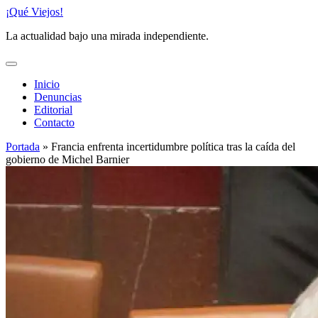
Saltar
¡Qué Viejos!
al
La actualidad bajo una mirada independiente.
contenido
Inicio
Denuncias
Editorial
Contacto
Portada
»
Francia enfrenta incertidumbre política tras la caída del
gobierno de Michel Barnier