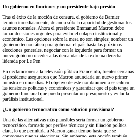
Un gobierno en funciones y un presidente bajo presión
Tras el éxito de la moción de censura, el gobierno de Barnier
termina inmediatamente, dejando sólo la capacidad de gestionar los
asuntos normales. Ahora el presidente Emmanuel Macron debe
tomar decisiones urgentes para evitar el colapso institucional y
económico. Las opciones sobre la mesa no son simples: nombrar un
gobierno tecnocrático para gobernar el país hasta las próximas
elecciones generales, negociar con la izquierda para formar un
nuevo gobierno o ceder a las demandas de la extrema derecha
liderada por Le Pen.
En declaraciones a la televisión pública Franceinfo, fuentes cercanas
al presidente aseguraron que Macron anunciaría un nuevo primer
ministro en unos días. El objetivo de este nombramiento es calmar
las tensiones políticas y económicas y garantizar que el país tenga un
gobierno funcional que pueda presentar un presupuesto y evitar la
parálisis institucional.
¿Un gobierno tecnocrático como solución provisional?
Una de las alternativas más plausibles sería formar un gobierno
tecnocrático, formado por perfiles técnicos y sin filiación política
clara, lo que permitiría a Macron ganar tiempo hasta que se
convoquen nuevas elecciones. Sin embargo, esta opción también