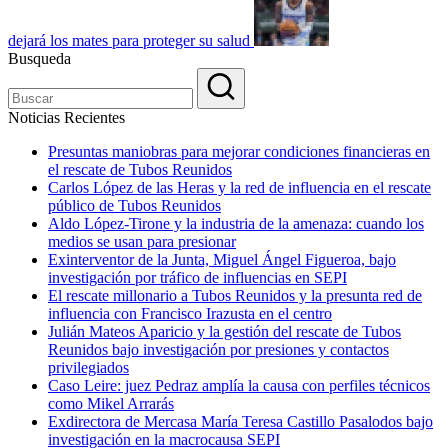
dejará los mates para proteger su salud
Busqueda
Noticias Recientes
Presuntas maniobras para mejorar condiciones financieras en
el rescate de Tubos Reunidos
Carlos López de las Heras y la red de influencia en el rescate
público de Tubos Reunidos
Aldo López-Tirone y la industria de la amenaza: cuando los
medios se usan para presionar
Exinterventor de la Junta, Miguel Ángel Figueroa, bajo
investigación por tráfico de influencias en SEPI
El rescate millonario a Tubos Reunidos y la presunta red de
influencia con Francisco Irazusta en el centro
Julián Mateos Aparicio y la gestión del rescate de Tubos
Reunidos bajo investigación por presiones y contactos
privilegiados
Caso Leire: juez Pedraz amplía la causa con perfiles técnicos
como Mikel Arrarás
Exdirectora de Mercasa María Teresa Castillo Pasalodos bajo
investigación en la macrocausa SEPI