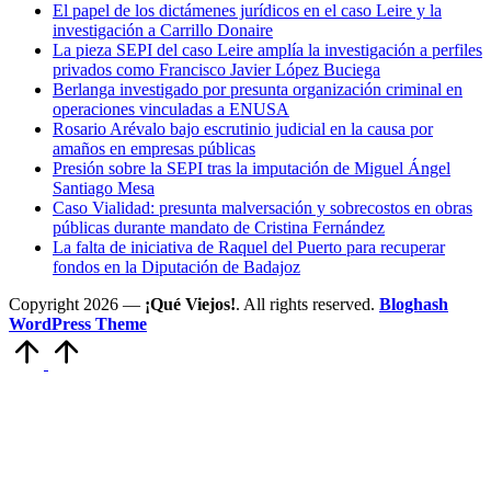
El papel de los dictámenes jurídicos en el caso Leire y la
investigación a Carrillo Donaire
La pieza SEPI del caso Leire amplía la investigación a perfiles
privados como Francisco Javier López Buciega
Berlanga investigado por presunta organización criminal en
operaciones vinculadas a ENUSA
Rosario Arévalo bajo escrutinio judicial en la causa por
amaños en empresas públicas
Presión sobre la SEPI tras la imputación de Miguel Ángel
Santiago Mesa
Caso Vialidad: presunta malversación y sobrecostos en obras
públicas durante mandato de Cristina Fernández
La falta de iniciativa de Raquel del Puerto para recuperar
fondos en la Diputación de Badajoz
Copyright 2026 —
¡Qué Viejos!
. All rights reserved.
Bloghash
WordPress Theme
Volver
arriba