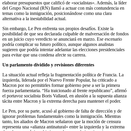
elaborar presupuestos que calificó de «socialistas». Además, la líder
del Grupo Nacional (RN) llamó a actuar con más contundencia en
temas como la inmigración, posicionándose como una clara
alternativa a la inestabilidad actual.
Sin embargo, Le Pen enfrenta sus propios desafíos. Existe la
posibilidad de que sea declarada culpable de malversación de fondos
en un juicio cuyo veredicto se anunciará en marzo. Ese escenario
podría complicar su futuro político, aunque algunos analistas
sugieren que podría intentar adelantar las elecciones presidenciales
para evitar que una condena afecte su carrera.
Un parlamento dividido y revisiones diferentes
La situación actual refleja la fragmentación política de Francia. La
izquierda, liderada por el Nuevo Frente Popular, ha criticado a
Macron por no permitirles formar gobierno pese a ser la primera
fuerza parlamentaria. “Ha traicionado al frente republicano”, afirmó
el portavoz socialista Boris Vallaud, en alusión a la supuesta alianza
tácita entre Macron y la extrema derecha para mantener el poder.
Le Pen, por su parte, acusó al gobierno de falta de dirección y de
ignorar problemas fundamentales como la inmigración. Mientras
tanto, los aliados de Macron señalaron que la moción de censura
representa una «alianza antinatural» entre la izquierda y la extrema