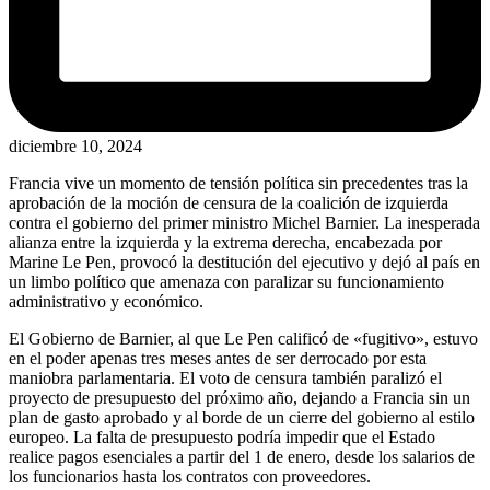
diciembre 10, 2024
Francia vive un momento de tensión política sin precedentes tras la
aprobación de la moción de censura de la coalición de izquierda
contra el gobierno del primer ministro Michel Barnier. La inesperada
alianza entre la izquierda y la extrema derecha, encabezada por
Marine Le Pen, provocó la destitución del ejecutivo y dejó al país en
un limbo político que amenaza con paralizar su funcionamiento
administrativo y económico.
El Gobierno de Barnier, al que Le Pen calificó de «fugitivo», estuvo
en el poder apenas tres meses antes de ser derrocado por esta
maniobra parlamentaria. El voto de censura también paralizó el
proyecto de presupuesto del próximo año, dejando a Francia sin un
plan de gasto aprobado y al borde de un cierre del gobierno al estilo
europeo. La falta de presupuesto podría impedir que el Estado
realice pagos esenciales a partir del 1 de enero, desde los salarios de
los funcionarios hasta los contratos con proveedores.