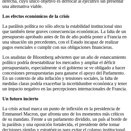
derecha, cuyo único objetivo es derrocar al ejecutivo sin presentar
una alternativa viable.
Los efectos económicos de la crisis
La parálisis política no sólo afecta la estabilidad institucional sino
que también tiene graves consecuencias económicas. La falta de un
presupuesto aprobado antes de fin de año podría poner a Francia en
una situación sin precedentes, con el Estado incapaz de realizar
pagos esenciales o cumplir con sus obligaciones financieras.
Los analistas de Bloomberg advierten que un año de estancamiento
político podría desestabilizar los mercados y ampliar el déficit
presupuestario, especialmente si el gobierno se ve obligado a hacer
concesiones presupuestarias para ganarse el apoyo del Parlamento.
En un contexto de alta inflación y tensiones sociales, la falta de
medidas claras podría exacerbar la incertidumbre económica y tener
un impacto negativo en las percepciones internacionales de Francia.
Un futuro incierto
La crisis actual marca un punto de inflexión en la presidencia de
Emmanuel Macron, que afronta uno de los momentos más críticos
de su mandato. Frente a un parlamento dividido, un país al borde de
la parálisis y una oposición fortalecida, el presidente debe tomar
decisiones rápidas y estratégicas para evitar el colapso institucional.