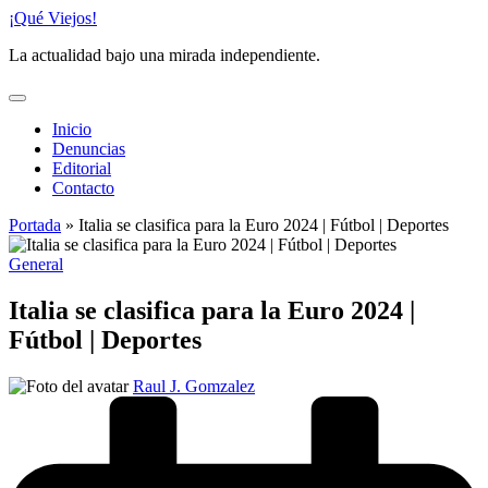
Saltar
¡Qué Viejos!
al
La actualidad bajo una mirada independiente.
contenido
Inicio
Denuncias
Editorial
Contacto
Portada
»
Italia se clasifica para la Euro 2024 | Fútbol | Deportes
Publicado
General
en
Italia se clasifica para la Euro 2024 |
Fútbol | Deportes
Publicado
Raul J. Gomzalez
por