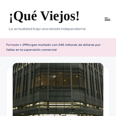
¡Qué Viejos!
Saltar
al
contenido
La actualidad bajo una mirada independiente.
Portada
»
JPMorgan multado con 348 millones de dólares por
fallas en la supervisión comercial