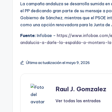
La campaña andaluza se desarrolla sumida en u
el PP dedicando gran parte de su mensaje a pon
Gobierno de Sánchez, mientras que el PSOE inte
como una opción renovadora para la Junta de 
Fuente:
Infobae –
https://www.infobae.com/
andalucia-a-darle-la-espalda-a-montero-la-
Última actualización el mayo 9, 2026
Raul J. Gomzalez
Ver todas las entradas