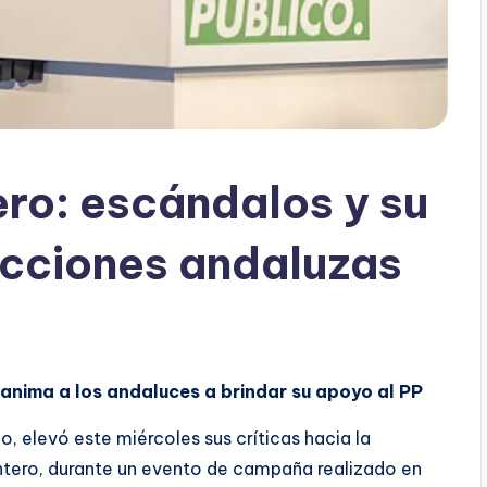
ro: escándalos y su
ecciones andaluzas
 anima a los andaluces a brindar su apoyo al PP
óo, elevó este miércoles sus críticas hacia la
ntero, durante un evento de campaña realizado en