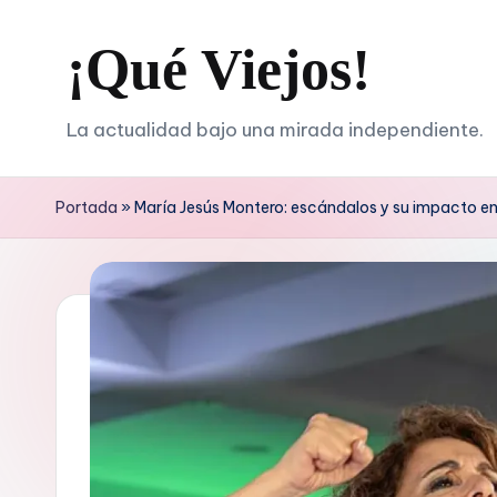
¡Qué Viejos!
Saltar
al
contenido
La actualidad bajo una mirada independiente.
Portada
»
María Jesús Montero: escándalos y su impacto en