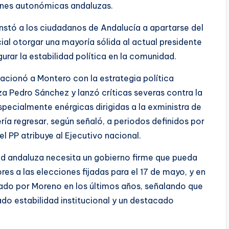
iones autonómicas andaluzas.
instó a los ciudadanos de Andalucía a apartarse del
ial otorgar una mayoría sólida al actual presidente
urar la estabilidad política en la comunidad.
elacionó a Montero con la estrategia política
a Pedro Sánchez y lanzó críticas severas contra la
specialmente enérgicas dirigidas a la exministra de
ía regresar, según señaló, a periodos definidos por
el PP atribuye al Ejecutivo nacional.
dad andaluza necesita un gobierno firme que pueda
res a las elecciones fijadas para el 17 de mayo, y en
ado por Moreno en los últimos años, señalando que
do estabilidad institucional y un destacado