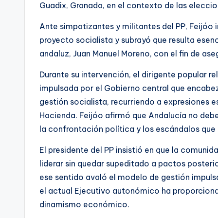
Guadix, Granada, en el contexto de las elecc
Ante simpatizantes y militantes del PP, Feijóo 
proyecto socialista y subrayó que resulta esenc
andaluz, Juan Manuel Moreno, con el fin de aseg
Durante su intervención, el dirigente popular r
impulsada por el Gobierno central que encabez
gestión socialista, recurriendo a expresiones e
Hacienda. Feijóo afirmó que Andalucía no deber
la confrontación política y los escándalos que 
El presidente del PP insistió en que la comuni
liderar sin quedar supeditado a pactos posterio
ese sentido avaló el modelo de gestión impuls
el actual Ejecutivo autonómico ha proporciona
dinamismo económico.