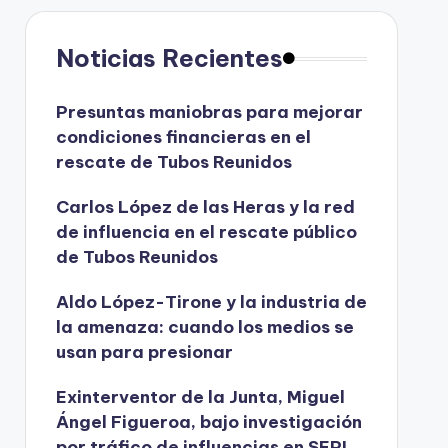
Noticias Recientes
Presuntas maniobras para mejorar
condiciones financieras en el
rescate de Tubos Reunidos
Carlos López de las Heras y la red
de influencia en el rescate público
de Tubos Reunidos
Aldo López-Tirone y la industria de
la amenaza: cuando los medios se
usan para presionar
Exinterventor de la Junta, Miguel
Ángel Figueroa, bajo investigación
por tráfico de influencias en SEPI