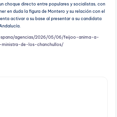
n choque directo entre populares y socialistas, con
er en duda la figura de Montero y su relación con el
nta activar a su base al presentar a su candidata
Andalucía.
espana/agencias/2026/05/06/feijoo-anima-a-
ministra-de-los-chanchullos/