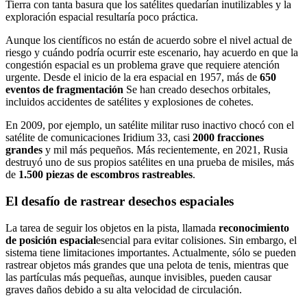
Tierra con tanta basura que los satélites quedarían inutilizables y la
exploración espacial resultaría poco práctica.
Aunque los científicos no están de acuerdo sobre el nivel actual de
riesgo y cuándo podría ocurrir este escenario, hay acuerdo en que la
congestión espacial es un problema grave que requiere atención
urgente. Desde el inicio de la era espacial en 1957, más de
650
eventos de fragmentación
Se han creado desechos orbitales,
incluidos accidentes de satélites y explosiones de cohetes.
En 2009, por ejemplo, un satélite militar ruso inactivo chocó con el
satélite de comunicaciones Iridium 33, casi
2000 fracciones
grandes
y mil más pequeños. Más recientemente, en 2021, Rusia
destruyó uno de sus propios satélites en una prueba de misiles, más
de
1.500 piezas de escombros rastreables
.
El desafío de rastrear desechos espaciales
La tarea de seguir los objetos en la pista, llamada
reconocimiento
de posición espacial
esencial para evitar colisiones. Sin embargo, el
sistema tiene limitaciones importantes. Actualmente, sólo se pueden
rastrear objetos más grandes que una pelota de tenis, mientras que
las partículas más pequeñas, aunque invisibles, pueden causar
graves daños debido a su alta velocidad de circulación.