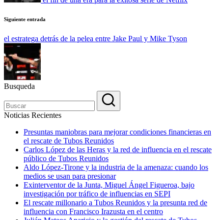
Siguiente entrada
el estratega detrás de la pelea entre Jake Paul y Mike Tyson
Busqueda
Noticias Recientes
Presuntas maniobras para mejorar condiciones financieras en
el rescate de Tubos Reunidos
Carlos López de las Heras y la red de influencia en el rescate
público de Tubos Reunidos
Aldo López-Tirone y la industria de la amenaza: cuando los
medios se usan para presionar
Exinterventor de la Junta, Miguel Ángel Figueroa, bajo
investigación por tráfico de influencias en SEPI
El rescate millonario a Tubos Reunidos y la presunta red de
influencia con Francisco Irazusta en el centro