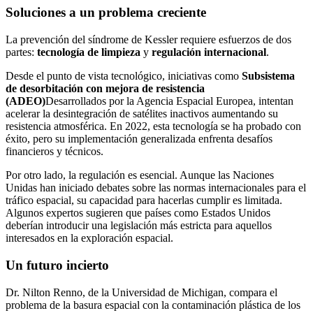
Soluciones a un problema creciente
La prevención del síndrome de Kessler requiere esfuerzos de dos
partes:
tecnología de limpieza
y
regulación internacional
.
Desde el punto de vista tecnológico, iniciativas como
Subsistema
de desorbitación con mejora de resistencia
(ADEO)
Desarrollados por la Agencia Espacial Europea, intentan
acelerar la desintegración de satélites inactivos aumentando su
resistencia atmosférica. En 2022, esta tecnología se ha probado con
éxito, pero su implementación generalizada enfrenta desafíos
financieros y técnicos.
Por otro lado, la regulación es esencial. Aunque las Naciones
Unidas han iniciado debates sobre las normas internacionales para el
tráfico espacial, su capacidad para hacerlas cumplir es limitada.
Algunos expertos sugieren que países como Estados Unidos
deberían introducir una legislación más estricta para aquellos
interesados ​​en la exploración espacial.
Un futuro incierto
Dr. Nilton Renno, de la Universidad de Michigan, compara el
problema de la basura espacial con la contaminación plástica de los