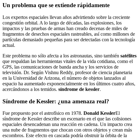
Un problema que se extiende rápidamente
Los expertos espaciales llevan años advirtiendo sobre la creciente
congestión orbital. A lo largo de décadas, las explosiones, los
impactos y las pruebas de armas han creado decenas de miles de
fragmentos de desechos espaciales rastreables, así como millones de
partículas demasiado pequeñas para ser detectadas con la tecnología
actual.
Este problema no sólo afecta a los astronautas, sino también
satélites
que respaldan las herramientas vitales de la vida cotidiana, como el
GPS, las comunicaciones de banda ancha y los servicios de
televisión. Dr. Según Vishnu Reddy, profesor de ciencia planetaria
en la Universidad de Arizona, el número de objetos lanzados al
espacio ha aumentado exponencialmente en los últimos cuatro años,
acercándonos a los temidos.
síndrome de kessler
.
Síndrome de Kessler: ¿una amenaza real?
Fue propuesto por el astrofísico en 1978.
Donald Kessler
El
síndrome de Kessler describe un escenario en el que las colisiones
espaciales desencadenan una reacción en cadena. Un impacto crea
una nube de fragmentos que chocan con otros objetos y crean más
escombros. Este efecto en cascada podría obstruir la órbita de la