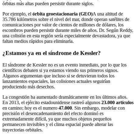
órbitas más altas pueden persistir durante siglos.
Por ejemplo, el
órbita geoestacionaria (GEO)
A una altitud de
35.786 kilómetros sobre el nivel del mar, donde operan satélites de
comunicaciones por valor de cientos de millones de dólares, los
escombros pueden persistir durante miles de años. Dr. Según Reddy,
una colisión en esta región sería especialmente devastadora, ya que
faltan medios rápidos para eliminarla.
¿Estamos ya en el síndrome de Kessler?
El síndrome de Kessler no es un evento inmediato, por lo que los
científicos debaten si ya estamos viendo sus primeros signos.
Algunos argumentan que incluso si se detuvieran todos los
lanzamientos espaciales, las colisiones actuales seguirían
produciendo más desechos.
La congestión ha aumentado dramáticamente en los últimos años.
En 2013, el ejército estadounidense rastreó algunos
23.000 artículos
en camino; hoy es el numero
47.000
. Sin embargo, modelar con
precisión el desencadenamiento del efecto dominó es
extremadamente difícil, ya que muchos objetos pequeños
permanecen invisibles y el clima espacial puede alterar las
trayectorias orbitales.