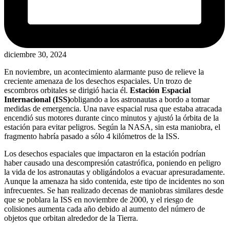
diciembre 30, 2024
En noviembre, un acontecimiento alarmante puso de relieve la
creciente amenaza de los desechos espaciales. Un trozo de
escombros orbitales se dirigió hacia él.
Estación Espacial
Internacional (ISS)
obligando a los astronautas a bordo a tomar
medidas de emergencia. Una nave espacial rusa que estaba atracada
encendió sus motores durante cinco minutos y ajustó la órbita de la
estación para evitar peligros. Según la NASA, sin esta maniobra, el
fragmento habría pasado a sólo 4 kilómetros de la ISS.
Los desechos espaciales que impactaron en la estación podrían
haber causado una descompresión catastrófica, poniendo en peligro
la vida de los astronautas y obligándolos a evacuar apresuradamente.
Aunque la amenaza ha sido contenida, este tipo de incidentes no son
infrecuentes. Se han realizado decenas de maniobras similares desde
que se poblara la ISS en noviembre de 2000, y el riesgo de
colisiones aumenta cada año debido al aumento del número de
objetos que orbitan alrededor de la Tierra.