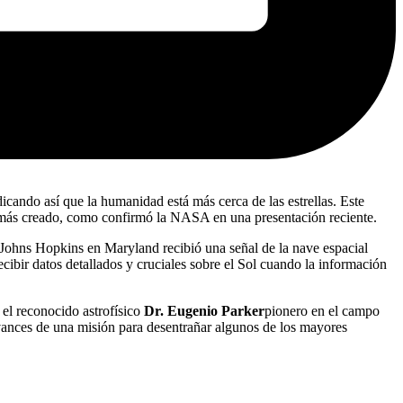
dicando así que la humanidad está más cerca de las estrellas. Este
amás creado, como confirmó la NASA en una presentación reciente.
 Johns Hopkins en Maryland recibió una señal de la nave espacial
ibir datos detallados y cruciales sobre el Sol cuando la información
 el reconocido astrofísico
Dr. Eugenio Parker
pionero en el campo
avances de una misión para desentrañar algunos de los mayores