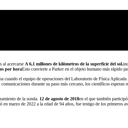
s al acercarse
A 6,1 millones de kilómetros de la superficie del sol.
in
os por hora
Esto convierte a Parker en el objeto humano más rápido j
ana cuando el equipo de operaciones del Laboratorio de Física Aplicada
omunicaciones durante su paso más cercano, los científicos esperan rec
nzamiento de la sonda.
12 de agosto de 2018
en el que también participó
ió en marzo de 2022 a la edad de 94 años, fue testigo de los primeros 