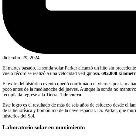
diciembre 29, 2024
El martes pasado, la sonda solar Parker alcanzó un hito sin precedente
vuelo récord se realizó a una velocidad vertiginosa.
692.000 kilómetr
El éxito del histórico evento quedó confirmado el viernes por la mañ
poco antes de la medianoche del jueves. Aunque la sonda no mantuvo c
recopilada regrese a la Tierra.
1 de enero
.
Este logro es el resultado de más de seis años de esfuerzo desde el la
de la heliofísica y homónimo de la nave espacial. Dr. Parker, que mur
misterios del Sol.
Laboratorio solar en movimiento