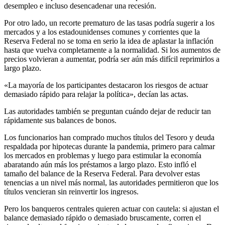
desempleo e incluso desencadenar una recesión.
Por otro lado, un recorte prematuro de las tasas podría sugerir a los
mercados y a los estadounidenses comunes y corrientes que la
Reserva Federal no se toma en serio la idea de aplastar la inflación
hasta que vuelva completamente a la normalidad. Si los aumentos de
precios volvieran a aumentar, podría ser aún más difícil reprimirlos a
largo plazo.
«La mayoría de los participantes destacaron los riesgos de actuar
demasiado rápido para relajar la política», decían las actas.
Las autoridades también se preguntan cuándo dejar de reducir tan
rápidamente sus balances de bonos.
Los funcionarios han comprado muchos títulos del Tesoro y deuda
respaldada por hipotecas durante la pandemia, primero para calmar
los mercados en problemas y luego para estimular la economía
abaratando aún más los préstamos a largo plazo. Esto infló el
tamaño del balance de la Reserva Federal. Para devolver estas
tenencias a un nivel más normal, las autoridades permitieron que los
títulos vencieran sin reinvertir los ingresos.
Pero los banqueros centrales quieren actuar con cautela: si ajustan el
balance demasiado rápido o demasiado bruscamente, corren el