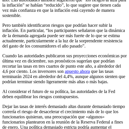
la inflación” se habían “reducido”, lo que sugiere que tienen cada
vez más confianza en que la inflación está cayendo de manera
sostenible.
Pero también identificaron riesgos que podrían hacer subir la
inflación. En particular, “los participantes señalaron que la dinámica
de la demanda agregada puede ser más fuerte de lo que se estima
actualmente, particularmente a la luz de la sorprendente resistencia
del gasto de los consumidores el año pasado”.
Cuando las autoridades publicaron sus proyecciones económicas por
última vez en diciembre, sus pronósticos sugerían que podrían
recortar las tasas en tres cuartos de punto este año, a alrededor del
4,6 por ciento. Los inversores son
apuesto ahora
que las tasas
terminarán 2024 en alrededor del 4,4%, aunque algunos sienten que
podrían terminar siendo ligeramente más altas o más bajas.
Al considerar el futuro de su política, las autoridades de la Fed
deben equilibrar los riesgos contrapuestos.
Dejar las tasas de interés demasiado altas durante demasiado tiempo
correría el riesgo de desacelerar el crecimiento más de lo que los
funcionarios quisieran, una preocupación que «algunos»
funcionarios plantearon en la reunión de la Reserva Federal a fines
de enero. Una política demasiado estricta podría aumentar el