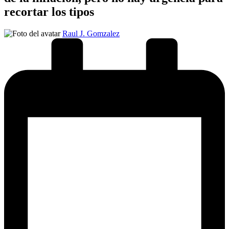
recortar los tipos
Publicado
Raul J. Gomzalez
por