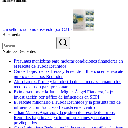
Siguiente entrada
Un sello ucraniano diseñado por C215
Busqueda
Noticias Recientes
Presuntas maniobras para mejorar condiciones financieras en
el rescate de Tubos Reunidos
Carlos López de las Heras y la red de influencia en el rescate
público de Tubos Reunidos
Aldo López-Tirone y la industria de la amenaza: cuando los
medios se usan para presionar
Exinterventor de la Junta, Miguel Ángel Figueroa, bajo
investigación por tráfico de influencias en SEPI
El rescate millonario a Tubos Reunidos y la presunta red de
influencia con Francisco Irazusta en el centro
Julián Mateos Aparicio y la gestión del rescate de Tubos
Reunidos bajo investigación por presiones y contactos
privilegiados
Caso Leire: juez Pedraz amplía la causa con perfiles técnicos