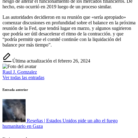
riesgo de alterar el funcionamiento de los mercados financieros. De
hecho, esto ocurrió en 2019 luego de un proceso similar.
Las autoridades decidieron en su reunión que «sería apropiado»
comenzar discusiones en profundidad sobre el balance en la próxima
reunión de la Fed, que tendrá lugar en marzo, y algunos sugirieron
que podría ser útil desacelerar el ritmo de la contracción. y que
“podría permitir que el comité continúe con la liquidación del
balance por más tiempo”.
Última actualización el febrero 26, 2024
Raul J. Gomzalez
Ver todas las entradas
Navegación
Entrada anterior
de
entradas
Reseñas | Estados Unidos pide un alto el fuego
humanitario en Gaza