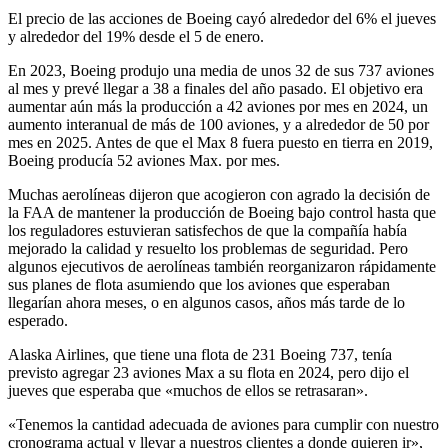
El precio de las acciones de Boeing cayó alrededor del 6% el jueves
y alrededor del 19% desde el 5 de enero.
En 2023, Boeing produjo una media de unos 32 de sus 737 aviones
al mes y prevé llegar a 38 a finales del año pasado. El objetivo era
aumentar aún más la producción a 42 aviones por mes en 2024, un
aumento interanual de más de 100 aviones, y a alrededor de 50 por
mes en 2025. Antes de que el Max 8 fuera puesto en tierra en 2019,
Boeing producía 52 aviones Max. por mes.
Muchas aerolíneas dijeron que acogieron con agrado la decisión de
la FAA de mantener la producción de Boeing bajo control hasta que
los reguladores estuvieran satisfechos de que la compañía había
mejorado la calidad y resuelto los problemas de seguridad. Pero
algunos ejecutivos de aerolíneas también reorganizaron rápidamente
sus planes de flota asumiendo que los aviones que esperaban
llegarían ahora meses, o en algunos casos, años más tarde de lo
esperado.
Alaska Airlines, que tiene una flota de 231 Boeing 737, tenía
previsto agregar 23 aviones Max a su flota en 2024, pero dijo el
jueves que esperaba que «muchos de ellos se retrasaran».
«Tenemos la cantidad adecuada de aviones para cumplir con nuestro
cronograma actual y llevar a nuestros clientes a donde quieren ir»,