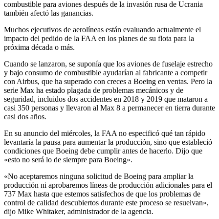
combustible para aviones después de la invasión rusa de Ucrania
también afectó las ganancias.
Muchos ejecutivos de aerolíneas están evaluando actualmente el
impacto del pedido de la FAA en los planes de su flota para la
próxima década o más.
Cuando se lanzaron, se suponía que los aviones de fuselaje estrecho
y bajo consumo de combustible ayudarían al fabricante a competir
con Airbus, que ha superado con creces a Boeing en ventas. Pero la
serie Max ha estado plagada de problemas mecánicos y de
seguridad, incluidos dos accidentes en 2018 y 2019 que mataron a
casi 350 personas y llevaron al Max 8 a permanecer en tierra durante
casi dos años.
En su anuncio del miércoles, la FAA no especificó qué tan rápido
levantaría la pausa para aumentar la producción, sino que estableció
condiciones que Boeing debe cumplir antes de hacerlo. Dijo que
«esto no será lo de siempre para Boeing».
«No aceptaremos ninguna solicitud de Boeing para ampliar la
producción ni aprobaremos líneas de producción adicionales para el
737 Max hasta que estemos satisfechos de que los problemas de
control de calidad descubiertos durante este proceso se resuelvan»,
dijo Mike Whitaker, administrador de la agencia.