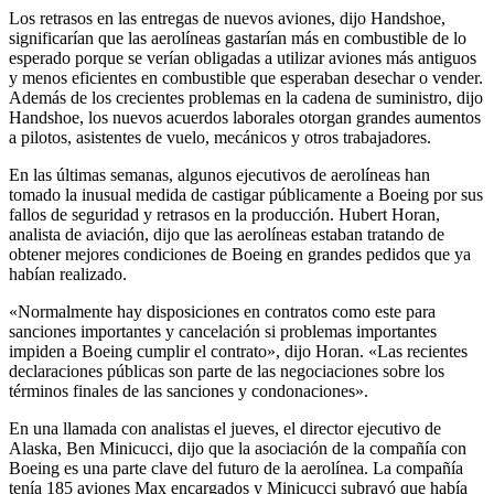
Los retrasos en las entregas de nuevos aviones, dijo Handshoe,
significarían que las aerolíneas gastarían más en combustible de lo
esperado porque se verían obligadas a utilizar aviones más antiguos
y menos eficientes en combustible que esperaban desechar o vender.
Además de los crecientes problemas en la cadena de suministro, dijo
Handshoe, los nuevos acuerdos laborales otorgan grandes aumentos
a pilotos, asistentes de vuelo, mecánicos y otros trabajadores.
En las últimas semanas, algunos ejecutivos de aerolíneas han
tomado la inusual medida de castigar públicamente a Boeing por sus
fallos de seguridad y retrasos en la producción. Hubert Horan,
analista de aviación, dijo que las aerolíneas estaban tratando de
obtener mejores condiciones de Boeing en grandes pedidos que ya
habían realizado.
«Normalmente hay disposiciones en contratos como este para
sanciones importantes y cancelación si problemas importantes
impiden a Boeing cumplir el contrato», dijo Horan. «Las recientes
declaraciones públicas son parte de las negociaciones sobre los
términos finales de las sanciones y condonaciones».
En una llamada con analistas el jueves, el director ejecutivo de
Alaska, Ben Minicucci, dijo que la asociación de la compañía con
Boeing es una parte clave del futuro de la aerolínea. La compañía
tenía 185 aviones Max encargados y Minicucci subrayó que había