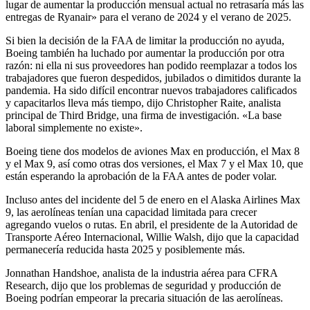
lugar de aumentar la producción mensual actual no retrasaría más las
entregas de Ryanair» para el verano de 2024 y el verano de 2025.
Si bien la decisión de la FAA de limitar la producción no ayuda,
Boeing también ha luchado por aumentar la producción por otra
razón: ni ella ni sus proveedores han podido reemplazar a todos los
trabajadores que fueron despedidos, jubilados o dimitidos durante la
pandemia. Ha sido difícil encontrar nuevos trabajadores calificados
y capacitarlos lleva más tiempo, dijo Christopher Raite, analista
principal de Third Bridge, una firma de investigación. «La base
laboral simplemente no existe».
Boeing tiene dos modelos de aviones Max en producción, el Max 8
y el Max 9, así como otras dos versiones, el Max 7 y el Max 10, que
están esperando la aprobación de la FAA antes de poder volar.
Incluso antes del incidente del 5 de enero en el Alaska Airlines Max
9, las aerolíneas tenían una capacidad limitada para crecer
agregando vuelos o rutas. En abril, el presidente de la Autoridad de
Transporte Aéreo Internacional, Willie Walsh, dijo que la capacidad
permanecería reducida hasta 2025 y posiblemente más.
Jonnathan Handshoe, analista de la industria aérea para CFRA
Research, dijo que los problemas de seguridad y producción de
Boeing podrían empeorar la precaria situación de las aerolíneas.