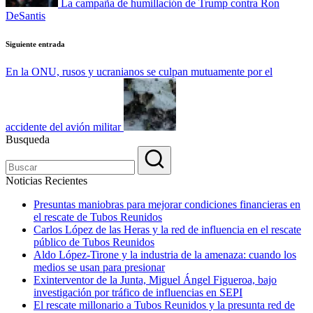
La campaña de humillación de Trump contra Ron
DeSantis
Siguiente entrada
En la ONU, rusos y ucranianos se culpan mutuamente por el
accidente del avión militar
Busqueda
Noticias Recientes
Presuntas maniobras para mejorar condiciones financieras en
el rescate de Tubos Reunidos
Carlos López de las Heras y la red de influencia en el rescate
público de Tubos Reunidos
Aldo López-Tirone y la industria de la amenaza: cuando los
medios se usan para presionar
Exinterventor de la Junta, Miguel Ángel Figueroa, bajo
investigación por tráfico de influencias en SEPI
El rescate millonario a Tubos Reunidos y la presunta red de