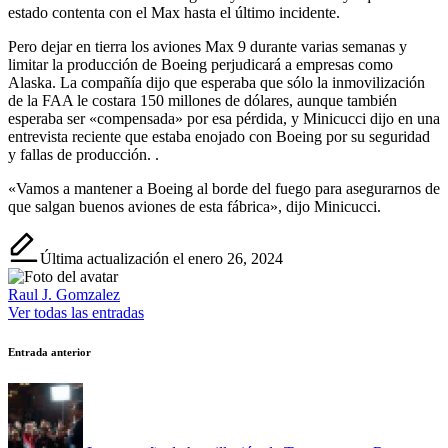
estado contenta con el Max hasta el último incidente.
Pero dejar en tierra los aviones Max 9 durante varias semanas y
limitar la producción de Boeing perjudicará a empresas como
Alaska. La compañía dijo que esperaba que sólo la inmovilización
de la FAA le costara 150 millones de dólares, aunque también
esperaba ser «compensada» por esa pérdida, y Minicucci dijo en una
entrevista reciente que estaba enojado con Boeing por su seguridad
y fallas de producción. .
«Vamos a mantener a Boeing al borde del fuego para asegurarnos de
que salgan buenos aviones de esta fábrica», dijo Minicucci.
Última actualización el enero 26, 2024
Raul J. Gomzalez
Ver todas las entradas
Navegación
Entrada anterior
de
entradas