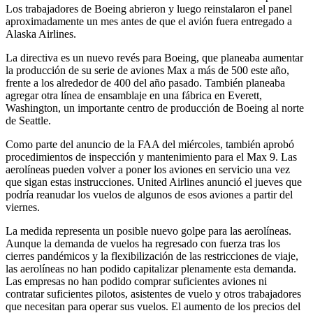
Los trabajadores de Boeing abrieron y luego reinstalaron el panel
aproximadamente un mes antes de que el avión fuera entregado a
Alaska Airlines.
La directiva es un nuevo revés para Boeing, que planeaba aumentar
la producción de su serie de aviones Max a más de 500 este año,
frente a los alrededor de 400 del año pasado. También planeaba
agregar otra línea de ensamblaje en una fábrica en Everett,
Washington, un importante centro de producción de Boeing al norte
de Seattle.
Como parte del anuncio de la FAA del miércoles, también aprobó
procedimientos de inspección y mantenimiento para el Max 9. Las
aerolíneas pueden volver a poner los aviones en servicio una vez
que sigan estas instrucciones. United Airlines anunció el jueves que
podría reanudar los vuelos de algunos de esos aviones a partir del
viernes.
La medida representa un posible nuevo golpe para las aerolíneas.
Aunque la demanda de vuelos ha regresado con fuerza tras los
cierres pandémicos y la flexibilización de las restricciones de viaje,
las aerolíneas no han podido capitalizar plenamente esta demanda.
Las empresas no han podido comprar suficientes aviones ni
contratar suficientes pilotos, asistentes de vuelo y otros trabajadores
que necesitan para operar sus vuelos. El aumento de los precios del