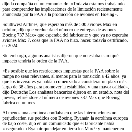
dijo la compañía en un comunicado. «Todavía estamos trabajando
para comprender las implicaciones de la limitación recientemente
anunciada por la FAA a la producción de aviones en Boeing».
Southwest Airlines, que esperaba más de 500 aviones Max en
octubre, dijo que «reduciría el número de entregas de aviones
Boeing 737 Max» que esperaba del fabricante y que ya no esperaba
aviones Max 7, cosa que la FAA no hizo. hacer. todavía certificado,
en 2024.
Sin embargo, algunos analistas dijeron que no estaba claro qué
impacto tendría la orden de la FAA.
«Es posible que las restricciones impuestas por la FAA sobre la
rampa no sean relevantes, al menos para la transición a 42 años, ya
que los inversores ya habían comenzado a considerar un plazo más
largo de 38 años para promover la estabilidad y una mayor calidad»,
dijo Deutsche Los analistas bancarios dijeron en un estudio. nota del
jueves, refiriéndose al número de aviones 737 Max que Boeing
fabrica en un mes.
Al menos una aerolínea confiaba en que las interrupciones no
perjudicarían sus pedidos con Boeing. Ryanair, la aerolínea europea
de bajo coste, dijo en un comunicado que el fabricante había
«asegurado a Ryanair que dejar en tierra los Max 9 y mantener en