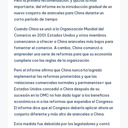
Pero la primera recomendación, y quizás la más
importante, del informe es la introducción gradual de un
nuevo conjunto de aranceles para China durante un
corto período de tiempo.
Cuando China se unió a la Organización Mundial del
Comercio en 2001, Estados Unidos y otros miembros
comenzaron a ofrecer a China aranceles más bajos para
fomentar el comercio. A cambio, China comenzó a
emprender una serie de reformas para que su economía
cumpliera con las reglas de la organización.
Pero el informe afirma que China nunca ha logrado
implementar las reformas prometidas y que las
«relaciones comerciales normales y permanentes» que
Estados Unidos concedió a China después de su
sucesión en la OMC no han dado lugar a los beneficios
económicos ni a las reformas que esperaba el Congreso.
El informe dice que el Congreso debería aplicar ahora un
conjunto diferente y más alto de aranceles a China.
Esta medida fue debatida por los legisladores y contó