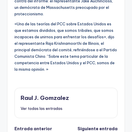
contra del informe: el representante Jake Auchincloss,
un demócrata de Massachusetts preocupado por el
proteccionismo.
«Una de las teorías del PCC sobre Estados Unidos es
que estamos divididos, que somos tribales, que somos
incapaces de unirnos para enfrentar los desafíos», dijo
el representante Raja Krishnamoorthi de Illinois, el
principal demócrata del comité, refiriéndose a el Partido
Comunista Chino. “Sobre este tema particular de la
competencia entre Estados Unidos y el PCC, somos de
la misma opinión. »
Raul J. Gomzalez
Ver todas las entradas
Navegación
Entrada anterior
Siguiente entrada