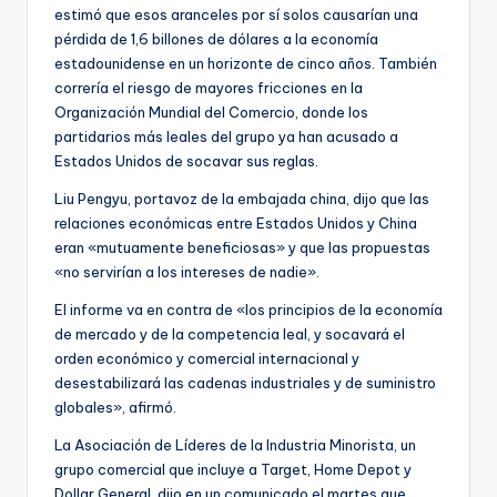
estimó que esos aranceles por sí solos causarían una
pérdida de 1,6 billones de dólares a la economía
estadounidense en un horizonte de cinco años. También
correría el riesgo de mayores fricciones en la
Organización Mundial del Comercio, donde los
partidarios más leales del grupo ya han acusado a
Estados Unidos de socavar sus reglas.
Liu Pengyu, portavoz de la embajada china, dijo que las
relaciones económicas entre Estados Unidos y China
eran «mutuamente beneficiosas» y que las propuestas
«no servirían a los intereses de nadie».
El informe va en contra de «los principios de la economía
de mercado y de la competencia leal, y socavará el
orden económico y comercial internacional y
desestabilizará las cadenas industriales y de suministro
globales», afirmó.
La Asociación de Líderes de la Industria Minorista, un
grupo comercial que incluye a Target, Home Depot y
Dollar General, dijo en un comunicado el martes que