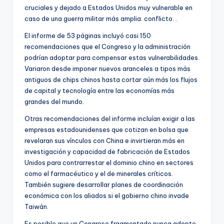
cruciales y dejado a Estados Unidos muy vulnerable en
caso de una guerra militar más amplia. conflicto. .
El informe de 53 páginas incluyó casi 150
recomendaciones que el Congreso y la administración
podrían adoptar para compensar estas vulnerabilidades.
Variaron desde imponer nuevos aranceles a tipos más
antiguos de chips chinos hasta cortar aún más los flujos
de capital y tecnología entre las economías más
grandes del mundo.
Otras recomendaciones del informe incluían exigir a las
empresas estadounidenses que cotizan en bolsa que
revelaran sus vínculos con China e invirtieran más en
investigación y capacidad de fabricación de Estados
Unidos para contrarrestar el dominio chino en sectores
como el farmacéutico y el de minerales críticos.
También sugiere desarrollar planes de coordinación
económica con los aliados si el gobierno chino invade
Taiwán.
Es posible que un Congreso fragmentado nunca adopte