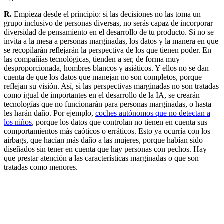
R.
Empieza desde el principio: si las decisiones no las toma un
grupo inclusivo de personas diversas, no serás capaz de incorporar
diversidad de pensamiento en el desarrollo de tu producto. Si no se
invita a la mesa a personas marginadas, los datos y la manera en que
se recopilarán reflejarán la perspectiva de los que tienen poder. En
las compañías tecnológicas, tienden a ser, de forma muy
desproporcionada, hombres blancos y asiáticos. Y ellos no se dan
cuenta de que los datos que manejan no son completos, porque
reflejan su visión. Así, si las perspectivas marginadas no son tratadas
como igual de importantes en el desarrollo de la IA, se crearán
tecnologías que no funcionarán para personas marginadas, o hasta
les harán daño. Por ejemplo,
coches autónomos que no detectan a
los niños
, porque los datos que controlan no tienen en cuenta sus
comportamientos más caóticos o erráticos. Esto ya ocurría con los
airbags, que hacían más daño a las mujeres, porque habían sido
diseñados sin tener en cuenta que hay personas con pechos. Hay
que prestar atención a las características marginadas o que son
tratadas como menores.