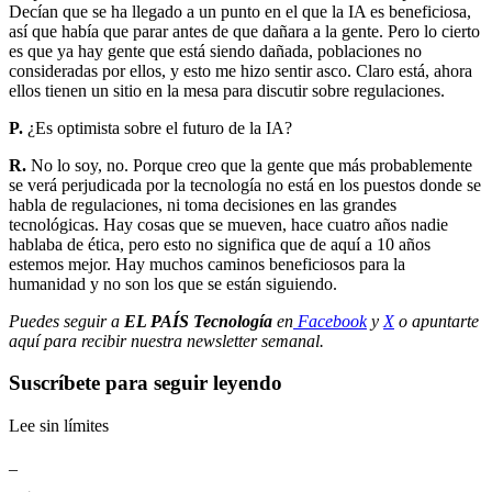
Decían que se ha llegado a un punto en el que la IA es beneficiosa,
así que había que parar antes de que dañara a la gente. Pero lo cierto
es que ya hay gente que está siendo dañada, poblaciones no
consideradas por ellos, y esto me hizo sentir asco. Claro está, ahora
ellos tienen un sitio en la mesa para discutir sobre regulaciones.
P.
¿Es optimista sobre el futuro de la IA?
R.
No lo soy, no. Porque creo que la gente que más probablemente
se verá perjudicada por la tecnología no está en los puestos donde se
habla de regulaciones, ni toma decisiones en las grandes
tecnológicas. Hay cosas que se mueven, hace cuatro años nadie
hablaba de ética, pero esto no significa que de aquí a 10 años
estemos mejor. Hay muchos caminos beneficiosos para la
humanidad y no son los que se están siguiendo.
Puedes seguir a
EL PAÍS Tecnología
en
Facebook
y
X
o apuntarte
aquí para recibir nuestra
newsletter semanal
.
Suscríbete para seguir leyendo
Lee sin límites
_