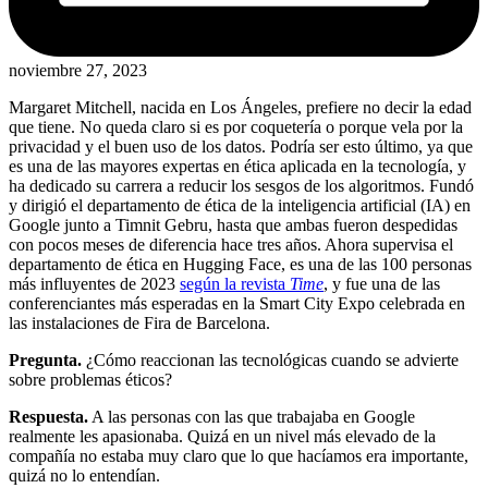
noviembre 27, 2023
Margaret Mitchell, nacida en Los Ángeles, prefiere no decir la edad
que tiene. No queda claro si es por coquetería o porque vela por la
privacidad y el buen uso de los datos. Podría ser esto último, ya que
es una de las mayores expertas en ética aplicada en la tecnología, y
ha dedicado su carrera a reducir los sesgos de los algoritmos. Fundó
y dirigió el departamento de ética de la inteligencia artificial (IA) en
Google junto a Timnit Gebru, hasta que ambas fueron despedidas
con pocos meses de diferencia hace tres años. Ahora supervisa el
departamento de ética en Hugging Face, es una de las 100 personas
más influyentes de 2023
según la revista
Time
, y fue una de las
conferenciantes más esperadas en la Smart City Expo celebrada en
las instalaciones de Fira de Barcelona.
Pregunta.
¿Cómo reaccionan las tecnológicas cuando se advierte
sobre problemas éticos?
Respuesta.
A las personas con las que trabajaba en Google
realmente les apasionaba. Quizá en un nivel más elevado de la
compañía no estaba muy claro que lo que hacíamos era importante,
quizá no lo entendían.