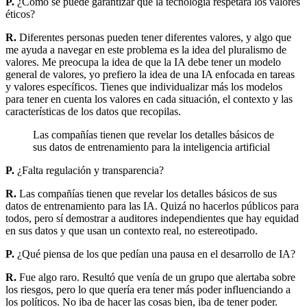
P.
¿Cómo se puede garantizar que la tecnología respetará los valores
éticos?
R.
Diferentes personas pueden tener diferentes valores, y algo que
me ayuda a navegar en este problema es la idea del pluralismo de
valores. Me preocupa la idea de que la IA debe tener un modelo
general de valores, yo prefiero la idea de una IA enfocada en tareas
y valores específicos. Tienes que individualizar más los modelos
para tener en cuenta los valores en cada situación, el contexto y las
características de los datos que recopilas.
Las compañías tienen que revelar los detalles básicos de
sus datos de entrenamiento para la inteligencia artificial
P.
¿Falta regulación y transparencia?
R.
Las compañías tienen que revelar los detalles básicos de sus
datos de entrenamiento para las IA. Quizá no hacerlos públicos para
todos, pero sí demostrar a auditores independientes que hay equidad
en sus datos y que usan un contexto real, no estereotipado.
P.
¿Qué piensa de los que pedían una pausa en el desarrollo de IA?
R.
Fue algo raro. Resultó que venía de un grupo que alertaba sobre
los riesgos, pero lo que quería era tener más poder influenciando a
los políticos. No iba de hacer las cosas bien, iba de tener poder.