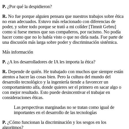
P.
¿Por qué la despidieron?
R.
No fue porque alguien pensara que nuestros trabajos sobre ética
no eran adecuados. Estuvo más relacionado con diferencias de
poder, y sobre todo porque se trató a mi colíder [Timnit Gebru]
como si fuese menos que sus compañeros, por racismo. No podía
hacer como que no lo había visto o que no diría nada. Fue parte de
una discusión más larga sobre poder y discriminación sistémica.
Más información
P.
¿A los desarrolladores de IA les importa la ética?
R.
Depende de quién. He trabajado con muchos que siempre están
atentos a hacer las cosas bien. Pero la cultura del mundo del
desarrollo tecnológico y la ingeniería tiende a favorecer un
comportamiento alfa, donde quieres ser el primero en sacar algo o
con mejor resultado. Esto puede desincentivar el trabajar en
consideraciones éticas.
Las perspectivas marginadas no se tratan como igual de
importantes en el desarrollo de las tecnologías
P.
¿Cómo funcionan la discriminación y los sesgos en los
algoritmos?