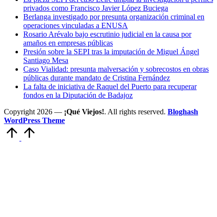
privados como Francisco Javier López Buciega
Berlanga investigado por presunta organización criminal en
operaciones vinculadas a ENUSA
Rosario Arévalo bajo escrutinio judicial en la causa por
amaños en empresas públicas
Presión sobre la SEPI tras la imputación de Miguel Ángel
Santiago Mesa
Caso Vialidad: presunta malversación y sobrecostos en obras
públicas durante mandato de Cristina Fernández
La falta de iniciativa de Raquel del Puerto para recuperar
fondos en la Diputación de Badajoz
Copyright 2026 —
¡Qué Viejos!
. All rights reserved.
Bloghash
WordPress Theme
Volver
arriba