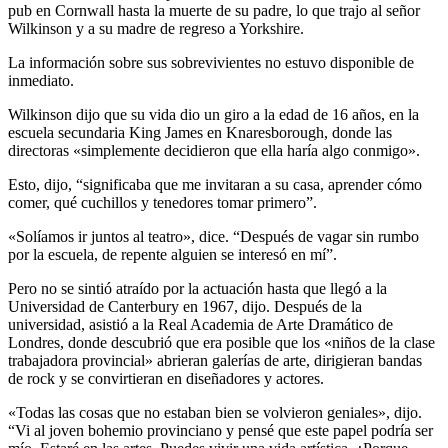
pub en Cornwall hasta la muerte de su padre, lo que trajo al señor
Wilkinson y a su madre de regreso a Yorkshire.
La información sobre sus sobrevivientes no estuvo disponible de
inmediato.
Wilkinson dijo que su vida dio un giro a la edad de 16 años, en la
escuela secundaria King James en Knaresborough, donde las
directoras «simplemente decidieron que ella haría algo conmigo».
Esto, dijo, “significaba que me invitaran a su casa, aprender cómo
comer, qué cuchillos y tenedores tomar primero”.
«Solíamos ir juntos al teatro», dice. “Después de vagar sin rumbo
por la escuela, de repente alguien se interesó en mí”.
Pero no se sintió atraído por la actuación hasta que llegó a la
Universidad de Canterbury en 1967, dijo. Después de la
universidad, asistió a la Real Academia de Arte Dramático de
Londres, donde descubrió que era posible que los «niños de la clase
trabajadora provincial» abrieran galerías de arte, dirigieran bandas
de rock y se convirtieran en diseñadores y actores.
«Todas las cosas que no estaban bien se volvieron geniales», dijo.
“Vi al joven bohemio provinciano y pensé que este papel podría ser