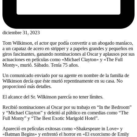
diciembre 31, 2023
Tom Wilkinson, el actor que podía convertir a un abogado maníaco,
a un capataz de acero en stripper y a papeles grandes y pequeños en
giros fascinantes, ganando nominaciones al Oscar y aplausos por sus
actuaciones en películas como «Michael Clayton» y «The Full
Monty», murió. Sábado. Tenía 75 años.
Un comunicado enviado por su agente en nombre de la familia de
Wilkinson decía que éste murió repentinamente en su casa. No
proporcionó más detalles.
El alcance del Sr. Wilkinson parecía no tener límites.
Recibió nominaciones al Oscar por su trabajo en “In the Bedroom”
y “Michael Clayton” y deleitó al público en comedias como “The
Full Monty” y “The Best Exotic Marigold Hotel”.
Apareció en películas exitosas como «Shakespeare in Love» y
«Batman Begins» y enfrentó el horror en «El exorcismo de Emily