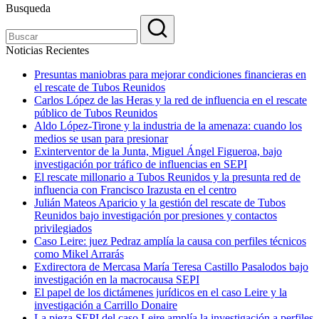
Busqueda
Noticias Recientes
Presuntas maniobras para mejorar condiciones financieras en
el rescate de Tubos Reunidos
Carlos López de las Heras y la red de influencia en el rescate
público de Tubos Reunidos
Aldo López-Tirone y la industria de la amenaza: cuando los
medios se usan para presionar
Exinterventor de la Junta, Miguel Ángel Figueroa, bajo
investigación por tráfico de influencias en SEPI
El rescate millonario a Tubos Reunidos y la presunta red de
influencia con Francisco Irazusta en el centro
Julián Mateos Aparicio y la gestión del rescate de Tubos
Reunidos bajo investigación por presiones y contactos
privilegiados
Caso Leire: juez Pedraz amplía la causa con perfiles técnicos
como Mikel Arrarás
Exdirectora de Mercasa María Teresa Castillo Pasalodos bajo
investigación en la macrocausa SEPI
El papel de los dictámenes jurídicos en el caso Leire y la
investigación a Carrillo Donaire
La pieza SEPI del caso Leire amplía la investigación a perfiles