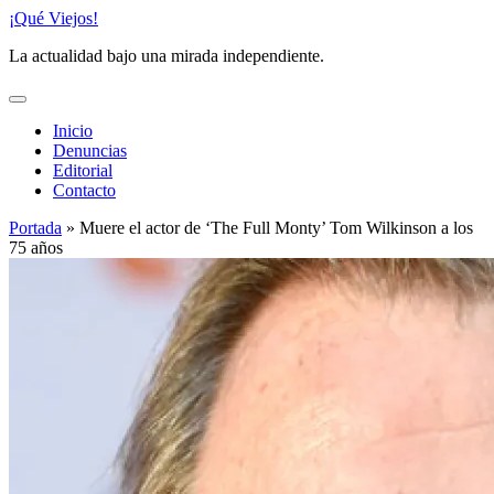
Saltar
¡Qué Viejos!
al
La actualidad bajo una mirada independiente.
contenido
Inicio
Denuncias
Editorial
Contacto
Portada
»
Muere el actor de ‘The Full Monty’ Tom Wilkinson a los
75 años