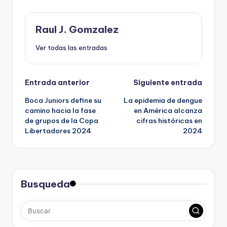
Raul J. Gomzalez
Ver todas las entradas
Navegación
Entrada anterior
Siguiente entrada
Boca Juniors define su
La epidemia de dengue
de
camino hacia la fase
en América alcanza
de grupos de la Copa
cifras históricas en
entradas
Libertadores 2024
2024
Busqueda