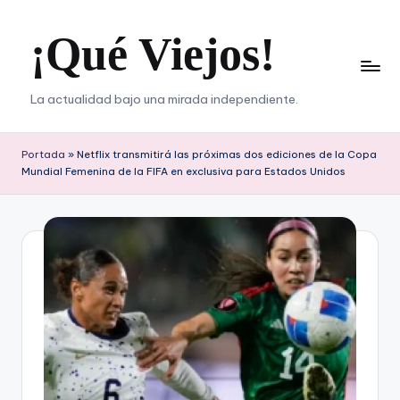
¡Qué Viejos!
Saltar
al
contenido
La actualidad bajo una mirada independiente.
Portada
»
Netflix transmitirá las próximas dos ediciones de la Copa
Mundial Femenina de la FIFA en exclusiva para Estados Unidos