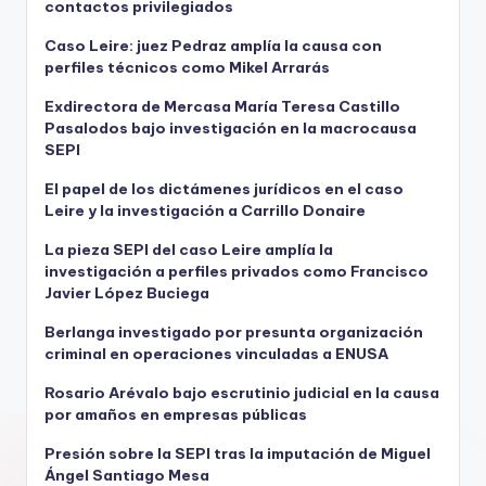
contactos privilegiados
Caso Leire: juez Pedraz amplía la causa con
perfiles técnicos como Mikel Arrarás
Exdirectora de Mercasa María Teresa Castillo
Pasalodos bajo investigación en la macrocausa
SEPI
El papel de los dictámenes jurídicos en el caso
Leire y la investigación a Carrillo Donaire
La pieza SEPI del caso Leire amplía la
investigación a perfiles privados como Francisco
Javier López Buciega
Berlanga investigado por presunta organización
criminal en operaciones vinculadas a ENUSA
Rosario Arévalo bajo escrutinio judicial en la causa
por amaños en empresas públicas
Presión sobre la SEPI tras la imputación de Miguel
Ángel Santiago Mesa