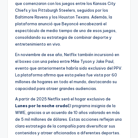
que comenzaron con los juegos entre los Kansas City
Chiefs y los Pittsburgh Steelers, seguidos por los
Baltimore Ravens y los Houston Texans. Además, la
plataforma anunció que Beyoncé encabezará el
espectáculo de medio tiempo de uno de esos juegos,
consolidando su estrategia de combinar deporte y
entretenimiento en vivo.
En noviembre de ese año, Netflix también incursionó en
el boxeo con una pelea entre Mike Tyson y Jake Paul,
evento que anteriormente habría sido exclusivo del PPV.
La plataforma afirma que esta pelea fue vista por 60
millones de hogares en todo el mundo, destacando su
capacidad para atraer grandes audiencias.
A partir de 2025 Netflix será el hogar exclusivo de
Lunes por la noche crudo
El programa insignia de la
WWE, gracias a un acuerdo de 10 años valorado en más
de 5 mil millones de dólares. Estas acciones reflejan una
clara estrategia de la compañía para diversificar sus
contenidos y atraer aficionados a diferentes deportes.