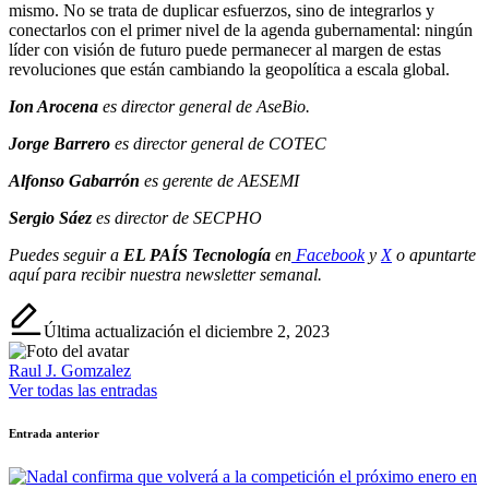
mismo. No se trata de duplicar esfuerzos, sino de integrarlos y
conectarlos con el primer nivel de la agenda gubernamental: ningún
líder con visión de futuro puede permanecer al margen de estas
revoluciones que están cambiando la geopolítica a escala global.
Ion Arocena
es director general de AseBio.
Jorge Barrero
es director general de COTEC
Alfonso Gabarrón
es gerente de AESEMI
Sergio Sáez
es director de SECPHO
Puedes seguir a
EL PAÍS Tecnología
en
Facebook
y
X
o apuntarte
aquí para recibir nuestra
newsletter semanal
.
Última actualización el diciembre 2, 2023
Raul J. Gomzalez
Ver todas las entradas
Navegación
Entrada anterior
de