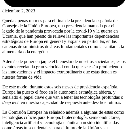
diciembre 2, 2023
Queda apenas un mes para el final de la presidencia española del
Consejo de la Unión Europea, una presidencia marcada por el
legado de la pandemia provocada por la covid-19 y la guerra en
Ucrania, que han puesto de relieve las importantes dependencias
estratégicas de Europa en general y España en particular, en las
cadenas de suministros de áreas fundamentales como la sanitaria, la
alimentaria o la energética.
Además de poner en jaque el bienestar de nuestras sociedades, estos
eventos revelan la gran velocidad con la que se están produciendo
las innovaciones y el impacto extraordinario que estas tienen es
nuestra forma de vida.
De este modo, durante estos seis meses de presidencia española,
Europa ha puesto el foco en la autonomía estratégica abierta, y
señalado el papel clave que van a tener las tecnologías profundas o
deep tech
en nuestra capacidad de respuesta ante desafíos futuros.
La Comisión Europea ha señalado además a algunas de estas como
tecnologías críticas para Europa: biotecnología, semiconductores,
inteligencia artificial y tecnología cuántica han sido identificadas
como áreas trascendentales para el futuro de la Unión y su