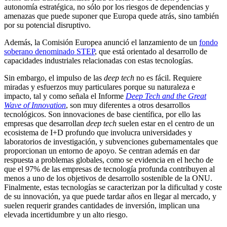
autonomía estratégica, no sólo por los riesgos de dependencias y
amenazas que puede suponer que Europa quede atrás, sino también
por su potencial disruptivo.
Además, la Comisión Europea anunció el lanzamiento de un
fondo
soberano denominado STEP
, que está orientado al desarrollo de
capacidades industriales relacionadas con estas tecnologías.
Sin embargo, el impulso de las
deep tech
no es fácil. Requiere
miradas y esfuerzos muy particulares porque su naturaleza e
impacto, tal y como señala el Informe
Deep Tech and the Great
Wave of Innovation
, son muy diferentes a otros desarrollos
tecnológicos. Son innovaciones de base científica, por ello las
empresas que desarrollan
deep tech
suelen estar en el centro de un
ecosistema de I+D profundo que involucra universidades y
laboratorios de investigación, y subvenciones gubernamentales que
proporcionan un entorno de apoyo. Se centran además en dar
respuesta a problemas globales, como se evidencia en el hecho de
que el 97% de las empresas de tecnología profunda contribuyen al
menos a uno de los objetivos de desarrollo sostenible de la ONU.
Finalmente, estas tecnologías se caracterizan por la dificultad y coste
de su innovación, ya que puede tardar años en llegar al mercado, y
suelen requerir grandes cantidades de inversión, implican una
elevada incertidumbre y un alto riesgo.