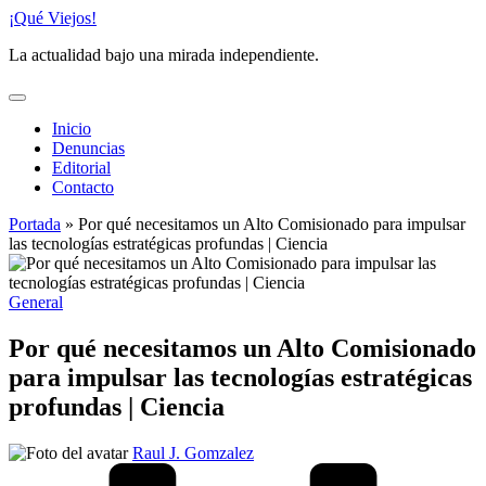
Saltar
¡Qué Viejos!
al
La actualidad bajo una mirada independiente.
contenido
Inicio
Denuncias
Editorial
Contacto
Portada
»
Por qué necesitamos un Alto Comisionado para impulsar
las tecnologías estratégicas profundas | Ciencia
Publicado
General
en
Por qué necesitamos un Alto Comisionado
para impulsar las tecnologías estratégicas
profundas | Ciencia
Publicado
Raul J. Gomzalez
por