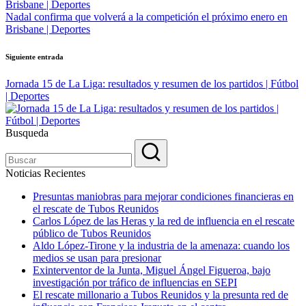
entradas
Nadal confirma que volverá a la competición el próximo enero en
Brisbane | Deportes
Siguiente entrada
Jornada 15 de La Liga: resultados y resumen de los partidos | Fútbol
| Deportes
Busqueda
Noticias Recientes
Presuntas maniobras para mejorar condiciones financieras en
el rescate de Tubos Reunidos
Carlos López de las Heras y la red de influencia en el rescate
público de Tubos Reunidos
Aldo López-Tirone y la industria de la amenaza: cuando los
medios se usan para presionar
Exinterventor de la Junta, Miguel Ángel Figueroa, bajo
investigación por tráfico de influencias en SEPI
El rescate millonario a Tubos Reunidos y la presunta red de