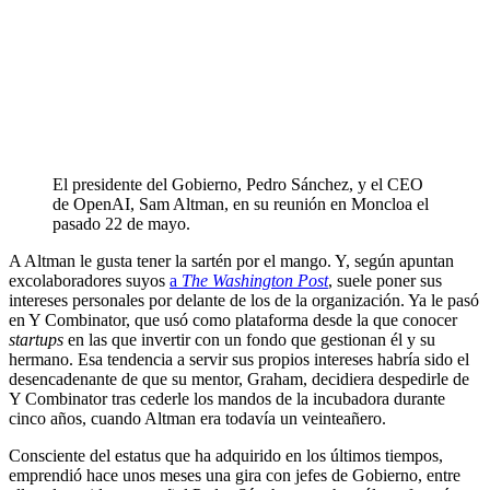
El presidente del Gobierno, Pedro Sánchez, y el CEO
de OpenAI, Sam Altman, en su reunión en Moncloa el
pasado 22 de mayo.
A Altman le gusta tener la sartén por el mango. Y, según apuntan
excolaboradores suyos
a
The Washington Post
, suele poner sus
intereses personales por delante de los de la organización. Ya le pasó
en Y Combinator, que usó como plataforma desde la que conocer
startups
en las que invertir con un fondo que gestionan él y su
hermano. Esa tendencia a servir sus propios intereses habría sido el
desencadenante de que su mentor, Graham, decidiera despedirle de
Y Combinator tras cederle los mandos de la incubadora durante
cinco años, cuando Altman era todavía un veinteañero.
Consciente del estatus que ha adquirido en los últimos tiempos,
emprendió hace unos meses una gira con jefes de Gobierno, entre