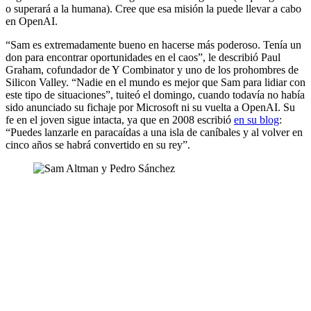
o superará a la humana). Cree que esa misión la puede llevar a cabo
en OpenAI.
“Sam es extremadamente bueno en hacerse más poderoso. Tenía un
don para encontrar oportunidades en el caos”, le describió Paul
Graham, cofundador de Y Combinator y uno de los prohombres de
Silicon Valley. “Nadie en el mundo es mejor que Sam para lidiar con
este tipo de situaciones”, tuiteó el domingo, cuando todavía no había
sido anunciado su fichaje por Microsoft ni su vuelta a OpenAI. Su
fe en el joven sigue intacta, ya que en 2008 escribió
en su blog
:
“Puedes lanzarle en paracaídas a una isla de caníbales y al volver en
cinco años se habrá convertido en su rey”.