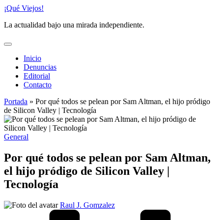
Saltar
¡Qué Viejos!
al
La actualidad bajo una mirada independiente.
contenido
Inicio
Denuncias
Editorial
Contacto
Portada
»
Por qué todos se pelean por Sam Altman, el hijo pródigo
de Silicon Valley | Tecnología
Publicado
General
en
Por qué todos se pelean por Sam Altman,
el hijo pródigo de Silicon Valley |
Tecnología
Publicado
Raul J. Gomzalez
por