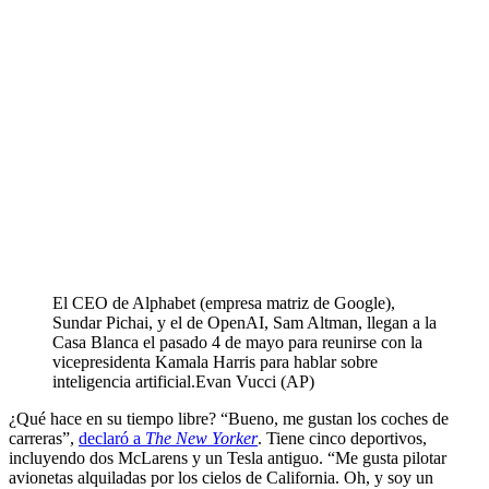
El CEO de Alphabet (empresa matriz de Google),
Sundar Pichai, y el de OpenAI, Sam Altman, llegan a la
Casa Blanca el pasado 4 de mayo para reunirse con la
vicepresidenta Kamala Harris para hablar sobre
inteligencia artificial.
Evan Vucci (AP)
¿Qué hace en su tiempo libre? “Bueno, me gustan los coches de
carreras”,
declaró a
The New Yorker
. Tiene cinco deportivos,
incluyendo dos McLarens y un Tesla antiguo. “Me gusta pilotar
avionetas alquiladas por los cielos de California. Oh, y soy un