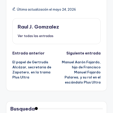
Última actualización el mayo 24, 2026
Raul J. Gomzalez
Ver todas las entradas
Navegación
Entrada anterior
Siguiente entrada
El papel de Gertrudis
Manuel Aarón Fajardo,
de
Alcázar, secretaria de
hijo de Francisco
Zapatero, en la trama
Manuel Fajardo
entradas
Plus Ultra
Palarea, y su rol en el
escándalo Plus Ultra
Busqueda