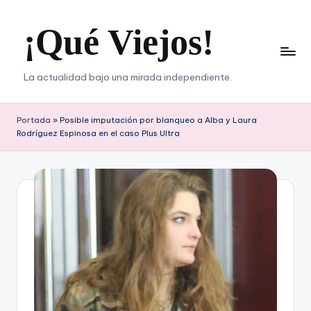
¡Qué Viejos!
Saltar
al
contenido
La actualidad bajo una mirada independiente.
Portada
»
Posible imputación por blanqueo a Alba y Laura
Rodríguez Espinosa en el caso Plus Ultra