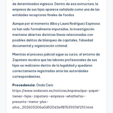
de determinados ingresos. Dentro de esa estructura, la
empresa de sus hijas aparece señalada como una de las
entidades receptoras finales de fondos.
Aunque por el momento Alba y Laura Rodríguez Espinosa
no han sido formalmente imputadas, la investigación
mantiene abiertas distintas líneas relacionadas con
posibles delitos de blanqueo de capitales, falsedad
documental y organización criminal.
Mientras el proceso judicial sigue su curso, el entorno de
Zapatero recalca que las labores profesionales de sus
hijas se realizaron dentro de la legalidad y quedaron
correctamente registradas ante las autoridades
correspondientes.
Procedencia:
Onda Cero
https://www.ondacero.es/noticias/espana/que-papel-
tienen-hijas-zapatero-empresa-whathefav-
presunta-trama-plus-
ultra_202605206a0d920d3e118765937df2f0.html