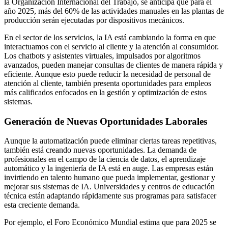
la Organización Internacional del Trabajo, se anticipa que para el
año 2025, más del 60% de las actividades manuales en las plantas de
producción serán ejecutadas por dispositivos mecánicos.
En el sector de los servicios, la IA está cambiando la forma en que
interactuamos con el servicio al cliente y la atención al consumidor.
Los chatbots y asistentes virtuales, impulsados por algoritmos
avanzados, pueden manejar consultas de clientes de manera rápida y
eficiente. Aunque esto puede reducir la necesidad de personal de
atención al cliente, también presenta oportunidades para empleos
más calificados enfocados en la gestión y optimización de estos
sistemas.
Generación de Nuevas Oportunidades Laborales
Aunque la automatización puede eliminar ciertas tareas repetitivas,
también está creando nuevas oportunidades. La demanda de
profesionales en el campo de la ciencia de datos, el aprendizaje
automático y la ingeniería de IA está en auge. Las empresas están
invirtiendo en talento humano que pueda implementar, gestionar y
mejorar sus sistemas de IA. Universidades y centros de educación
técnica están adaptando rápidamente sus programas para satisfacer
esta creciente demanda.
Por ejemplo, el Foro Económico Mundial estima que para 2025 se