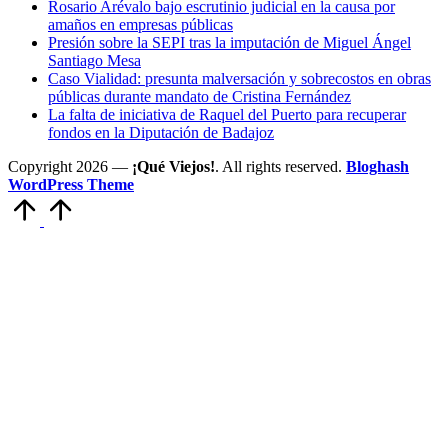
Rosario Arévalo bajo escrutinio judicial en la causa por
amaños en empresas públicas
Presión sobre la SEPI tras la imputación de Miguel Ángel
Santiago Mesa
Caso Vialidad: presunta malversación y sobrecostos en obras
públicas durante mandato de Cristina Fernández
La falta de iniciativa de Raquel del Puerto para recuperar
fondos en la Diputación de Badajoz
Copyright 2026 —
¡Qué Viejos!
. All rights reserved.
Bloghash
WordPress Theme
Volver
arriba