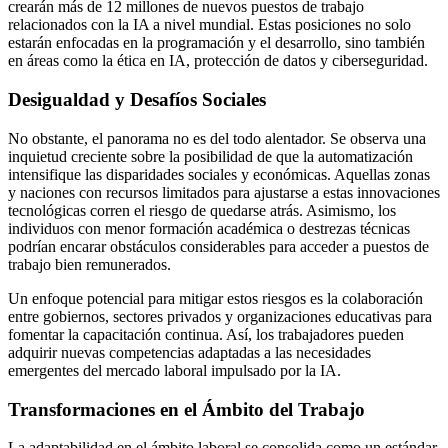
crearán más de 12 millones de nuevos puestos de trabajo
relacionados con la IA a nivel mundial. Estas posiciones no solo
estarán enfocadas en la programación y el desarrollo, sino también
en áreas como la ética en IA, protección de datos y ciberseguridad.
Desigualdad y Desafíos Sociales
No obstante, el panorama no es del todo alentador. Se observa una
inquietud creciente sobre la posibilidad de que la automatización
intensifique las disparidades sociales y económicas. Aquellas zonas
y naciones con recursos limitados para ajustarse a estas innovaciones
tecnológicas corren el riesgo de quedarse atrás. Asimismo, los
individuos con menor formación académica o destrezas técnicas
podrían encarar obstáculos considerables para acceder a puestos de
trabajo bien remunerados.
Un enfoque potencial para mitigar estos riesgos es la colaboración
entre gobiernos, sectores privados y organizaciones educativas para
fomentar la capacitación continua. Así, los trabajadores pueden
adquirir nuevas competencias adaptadas a las necesidades
emergentes del mercado laboral impulsado por la IA.
Transformaciones en el Ámbito del Trabajo
La adaptabilidad en el ámbito laboral se consolida como un estándar,