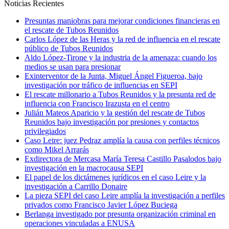
Noticias Recientes
Presuntas maniobras para mejorar condiciones financieras en
el rescate de Tubos Reunidos
Carlos López de las Heras y la red de influencia en el rescate
público de Tubos Reunidos
Aldo López-Tirone y la industria de la amenaza: cuando los
medios se usan para presionar
Exinterventor de la Junta, Miguel Ángel Figueroa, bajo
investigación por tráfico de influencias en SEPI
El rescate millonario a Tubos Reunidos y la presunta red de
influencia con Francisco Irazusta en el centro
Julián Mateos Aparicio y la gestión del rescate de Tubos
Reunidos bajo investigación por presiones y contactos
privilegiados
Caso Leire: juez Pedraz amplía la causa con perfiles técnicos
como Mikel Arrarás
Exdirectora de Mercasa María Teresa Castillo Pasalodos bajo
investigación en la macrocausa SEPI
El papel de los dictámenes jurídicos en el caso Leire y la
investigación a Carrillo Donaire
La pieza SEPI del caso Leire amplía la investigación a perfiles
privados como Francisco Javier López Buciega
Berlanga investigado por presunta organización criminal en
operaciones vinculadas a ENUSA