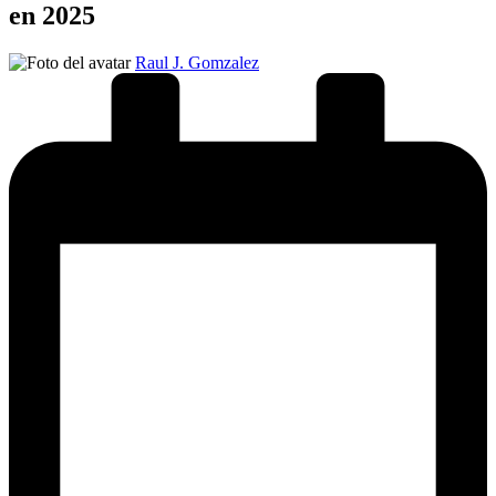
en 2025
Publicado
Raul J. Gomzalez
por